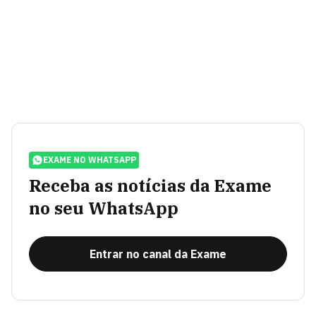
EXAME NO WHATSAPP
Receba as notícias da Exame
no seu WhatsApp
Entrar no canal da Exame