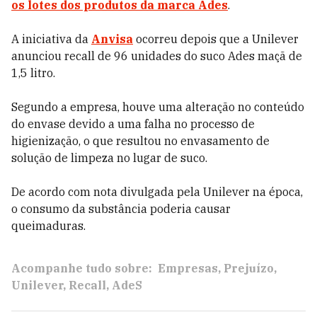
os lotes dos produtos da marca Ades
.
A iniciativa da
Anvisa
ocorreu depois que a Unilever
anunciou recall de 96 unidades do suco Ades maçã de
1,5 litro.
Segundo a empresa, houve uma alteração no conteúdo
do envase devido a uma falha no processo de
higienização, o que resultou no envasamento de
solução de limpeza no lugar de suco.
De acordo com nota divulgada pela Unilever na época,
o consumo da substância poderia causar
queimaduras.
Acompanhe tudo sobre:
Empresas
Prejuízo
Unilever
Recall
AdeS