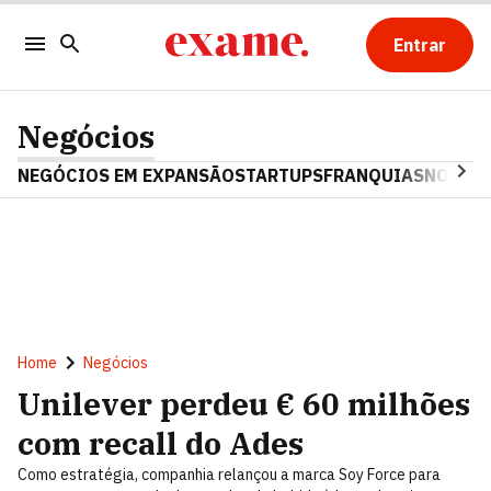
Entrar
Negócios
NEGÓCIOS EM EXPANSÃO
STARTUPS
FRANQUIAS
NOSTAL
Home
Negócios
Unilever perdeu € 60 milhões
com recall do Ades
Como estratégia, companhia relançou a marca Soy Force para