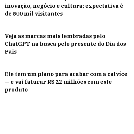
inovação, negócio e cultura; expectativa é
de 500 mil visitantes
Veja as marcas mais lembradas pelo
ChatGPT na busca pelo presente do Dia dos
Pais
Ele tem um plano para acabar com a calvíce
— e vai faturar R$ 22 milhões com este
produto