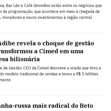
a, Bar Léo e Café Girondino estão entre os negócios que
am da programação, que acontece em meio à chegada de
 moradores e novos investimentos à região central
Adibe revela o choque de gestão
ransformou a Cimed em uma
sa bilionária
 de Gestão, CEO da Cimed descreve a virada que tirou a
o modelo tradicional de vendas e levou a R$ 5 bilhões
amento
nha-russa mais radical do Beto