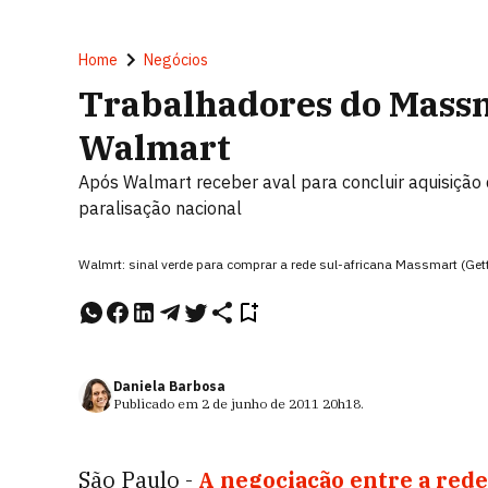
Home
Negócios
Trabalhadores do Massm
Walmart
Após Walmart receber aval para concluir aquisição d
paralisação nacional
Walmrt: sinal verde para comprar a rede sul-africana Massmart (Ge
Daniela Barbosa
Publicado em
2 de junho de 2011
20h18
.
São Paulo -
A negociação entre a red