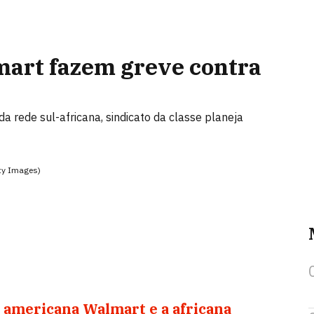
art fazem greve contra
a rede sul-africana, sindicato da classe planeja
tty Images)
e americana Walmart e a africana