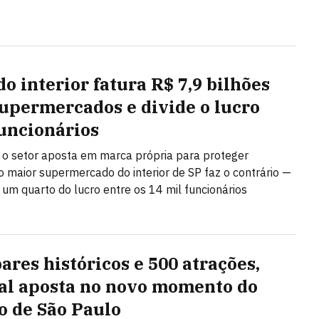
do interior fatura R$ 7,9 bilhões
upermercados e divide o lucro
uncionários
o setor aposta em marca própria para proteger
 maior supermercado do interior de SP faz o contrário —
i um quarto do lucro entre os 14 mil funcionários
ares históricos e 500 atrações,
val aposta no novo momento do
o de São Paulo