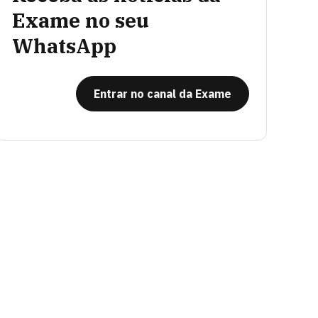
Exame no seu
WhatsApp
Entrar no canal da Exame