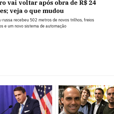
ro vai voltar após obra de R$ 24
es; veja o que mudou
russa recebeu 502 metros de novos trilhos, freios
os e um novo sistema de automação