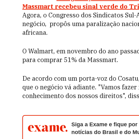
Massmart recebeu sinal verde do Tri
Agora, o Congresso dos Sindicatos Sul-A
negócio, propôs uma paralização nacion
africana.
O Walmart, em novembro do ano passado,
para comprar 51% da Massmart.
De acordo com um porta-voz do Cosatu, 
que o negócio vá adiante. "Vamos fazer
conhecimento dos nossos direitos", dis
Siga a Exame e fique por
notícias do Brasil e do 