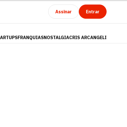
Assinar
Entrar
TARTUPS
FRANQUIAS
NOSTALGIA
CRIS ARCANGELI