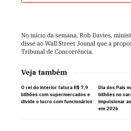
No início da semana, Rob Davies, minist
disse ao Wall Street Jounal que a prop
Tribunal de Concorrência.
Veja também
O rei do interior fatura R$ 7,9
Dia dos Pais 
bilhões com supermercados e
bilhões no var
divide o lucro com funcionários
impulsionar a
em 2026