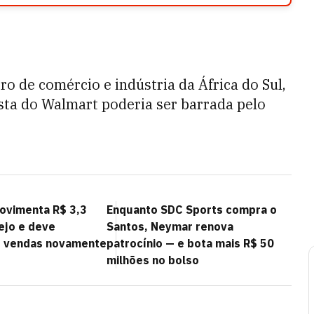
ro de comércio e indústria da África do Sul,
osta do Walmart poderia ser barrada pelo
movimenta R$ 3,3
Enquanto SDC Sports compra o
ejo e deve
Santos, Neymar renova
s vendas novamente
patrocínio — e bota mais R$ 50
milhões no bolso