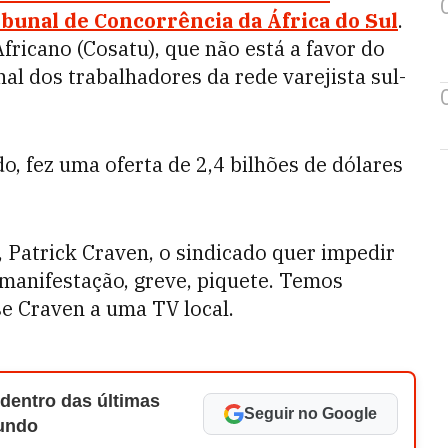
bunal de Concorrência da África do Sul
.
fricano (Cosatu), que não está a favor do
al dos trabalhadores da rede varejista sul-
 fez uma oferta de 2,4 bilhões de dólares
Patrick Craven, o sindicado quer impedir
 manifestação, greve, piquete. Temos
se Craven a uma TV local.
 dentro das últimas
Seguir no Google
Mundo