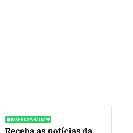
EXAME NO WHATSAPP
Receba as notícias da