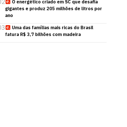
02
O energético criado em SC que desafia
gigantes e produz 205 milhões de litros por
ano
03
Uma das famílias mais ricas do Brasil
fatura R$ 3,7 bilhões com madeira