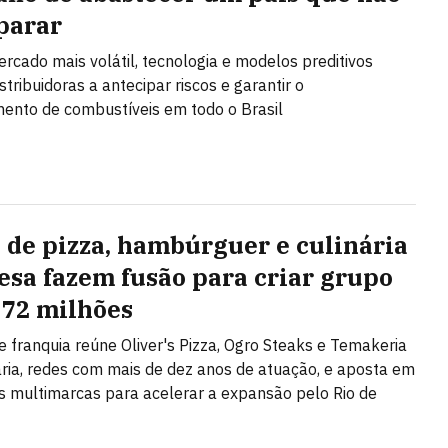
parar
cado mais volátil, tecnologia e modelos preditivos
tribuidoras a antecipar riscos e garantir o
ento de combustíveis em todo o Brasil
 de pizza, hambúrguer e culinária
esa fazem fusão para criar grupo
 72 milhões
e franquia reúne Oliver's Pizza, Ogro Steaks e Temakeria
ária, redes com mais de dez anos de atuação, e aposta em
 multimarcas para acelerar a expansão pelo Rio de