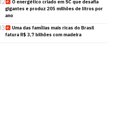
02
O energético criado em SC que desafia
gigantes e produz 205 milhões de litros por
ano
03
Uma das famílias mais ricas do Brasil
fatura R$ 3,7 bilhões com madeira