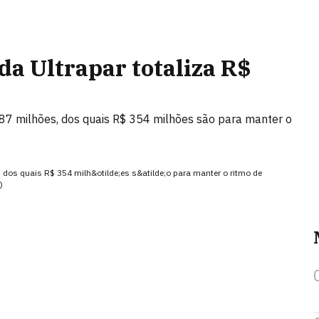
da Ultrapar totaliza R$
887 milhões, dos quais R$ 354 milhões são para manter o
, dos quais R$ 354 milh&otilde;es s&atilde;o para manter o ritmo de
)