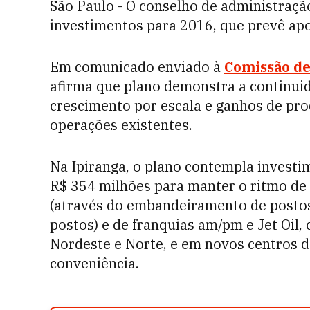
São Paulo - O conselho de administraçã
investimentos para 2016, que prevê apo
Em comunicado enviado à
Comissão de
afirma que plano demonstra a continui
crescimento por escala e ganhos de pr
operações existentes.
Na Ipiranga, o plano contempla investi
R$ 354 milhões para manter o ritmo de 
(através do embandeiramento de postos
postos) e de franquias am/pm e Jet Oil,
Nordeste e Norte, e em novos centros de
conveniência.