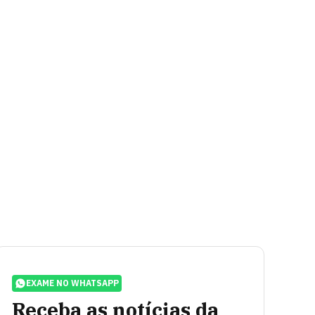
EXAME NO WHATSAPP
Receba as notícias da