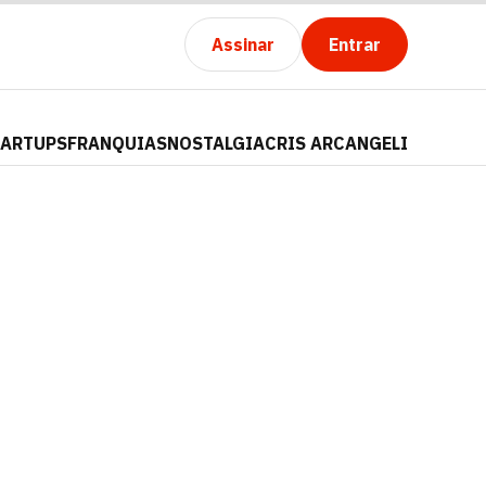
Assinar
Entrar
TARTUPS
FRANQUIAS
NOSTALGIA
CRIS ARCANGELI