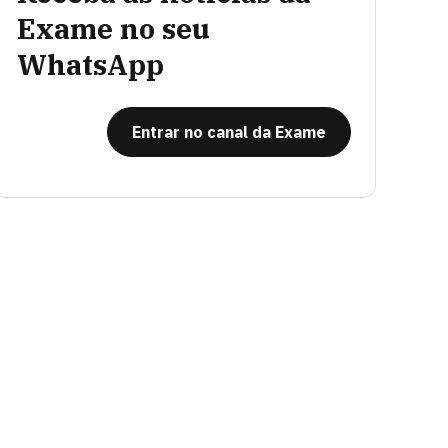
Exame no seu
WhatsApp
Entrar no canal da Exame