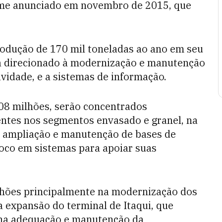
rme anunciado em novembro de 2015, que
rodução de 170 mil toneladas ao ano em seu
rá direcionado à modernização e manutenção
vidade, e a sistemas de informação.
208 milhões, serão concentrados
entes nos segmentos envasado e granel, na
a ampliação e manutenção de bases de
oco em sistemas para apoiar suas
ilhões principalmente na modernização dos
a expansão do terminal de Itaqui, que
 na adequação e manutenção da