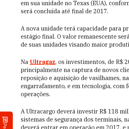
em sua unidade no Texas (EUA), confo
será concluída até final de 2017.
A nova unidade terá capacidade para p
estágio final. O valor remanescente se
de suas unidades visando maior produti
Na
Ultragaz
, os investimentos, de R$ 
principalmente na captura de novos cli
reposição e aquisição de vasilhames, n
engarrafamento, e em tecnologia, com f
operações.
A Ultracargo deverá investir R$ 118 m
sistemas de segurança dos terminais, n
deverá entrar em operação em 2017, e