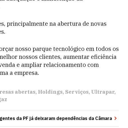
.
s, principalmente na abertura de novas
s.
forçar nosso parque tecnológico em todos os
melhor nossos clientes, aumentar eficiência
 venda e ampliar relacionamento com
rma a empresa.
esas abertas
Holdings
Serviços
Ultrapar
gaz
gentes da PF já deixaram dependências da Câmara