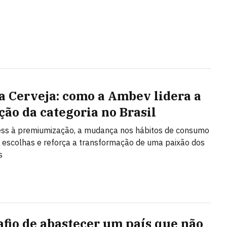
a Cerveja: como a Ambev lidera a
ção da categoria no Brasil
ess à premiumização, a mudança nos hábitos de consumo
 escolhas e reforça a transformação de uma paixão dos
s
afio de abastecer um país que não