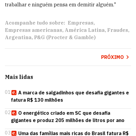
trabalhar e ninguém pensa em demitir alguém."
Acompanhe tudo sobre:
Empresas
Empresas americanas
América Latina
Fraudes
Argentina
P&G (Procter & Gamble)
PRÓXIMO
Mais lidas
01
A marca de salgadinhos que desafia gigantes e
fatura R$ 130 milhões
02
O energético criado em SC que desafia
gigantes e produz 205 milhões de litros por ano
03
Uma das famílias mais ricas do Brasil fatura R$