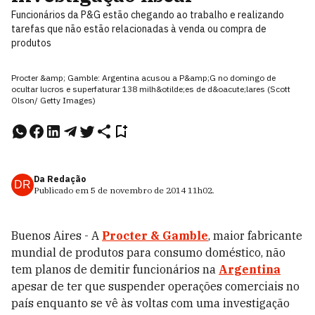
Funcionários da P&G estão chegando ao trabalho e realizando
tarefas que não estão relacionadas à venda ou compra de
produtos
Procter &amp; Gamble: Argentina acusou a P&amp;G no domingo de
ocultar lucros e superfaturar 138 milh&otilde;es de d&oacute;lares (Scott
Olson/ Getty Images)
Da Redação
DR
Publicado em
5 de novembro de 2014
11h02
.
Buenos Aires - A
Procter & Gamble
, maior fabricante
mundial de produtos para consumo doméstico, não
tem planos de demitir funcionários na
Argentina
apesar de ter que suspender operações comerciais no
país enquanto se vê às voltas com uma investigação