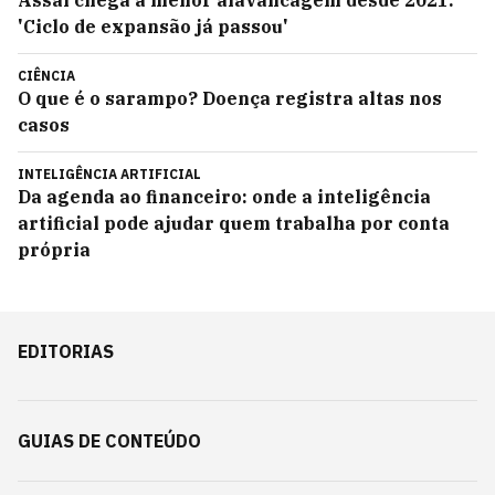
Assaí chega a menor alavancagem desde 2021:
'Ciclo de expansão já passou'
CIÊNCIA
O que é o sarampo? Doença registra altas nos
casos
INTELIGÊNCIA ARTIFICIAL
Da agenda ao financeiro: onde a inteligência
artificial pode ajudar quem trabalha por conta
própria
EDITORIAS
GUIAS DE CONTEÚDO