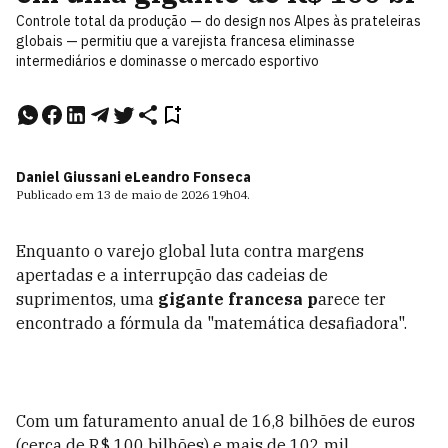
Controle total da produção — do design nos Alpes às prateleiras
globais — permitiu que a varejista francesa eliminasse
intermediários e dominasse o mercado esportivo
Daniel Giussani e
Leandro Fonseca
Publicado em
13 de maio de 2026
19h04
.
Enquanto o varejo global luta contra margens
apertadas e a interrupção das cadeias de
suprimentos, uma
gigante francesa p
arece ter
encontrado a fórmula da "matemática desafiadora".
Com um faturamento anual de 16,8 bilhões de euros
(cerca de R$ 100 bilhões) e mais de 102 mil