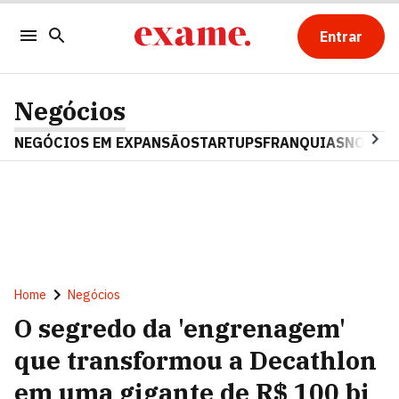
Entrar
Negócios
NEGÓCIOS EM EXPANSÃO
STARTUPS
FRANQUIAS
NOSTAL
Home
Negócios
O segredo da 'engrenagem'
que transformou a Decathlon
em uma gigante de R$ 100 bi