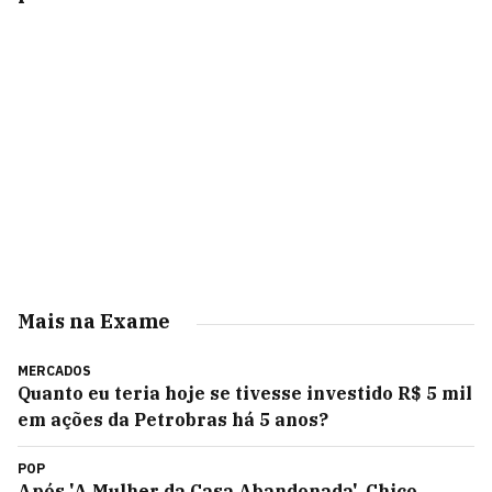
Mais na Exame
MERCADOS
Quanto eu teria hoje se tivesse investido R$ 5 mil
em ações da Petrobras há 5 anos?
POP
Após 'A Mulher da Casa Abandonada', Chico