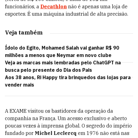
funcionários, a
Decathlon
não é apenas uma loja de
esportes. É uma máquina industrial de alta precisão.
Veja também
Ídolo do Egito, Mohamed Salah vai ganhar R$ 90
milhões a menos que Neymar em novo clube
Veja as marcas mais lembradas pelo ChatGPT na
busca pelo presente do Dia dos Pais
Aos 38 anos, Ri Happy tira brinquedos das lojas para
vender mais
A EXAME visitou os bastidores da operação da
companhia na França. Um acesso exclusivo e aberto
poucas vezes à imprensa global. O segredo do império
fundado por
Michel Leclercq
em 1976 não está nas