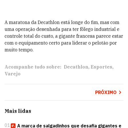
A maratona da Decathlon está longe do fim, mas com
uma operação desenhada para ter fôlego industrial e
controle total do custo, a gigante francesa parece estar
com o equipamento certo para liderar o pelotão por
muito tempo.
Acompanhe tudo sobre:
Decathlon
Esportes
Varejo
PRÓXIMO
Mais lidas
01
A marca de salgadinhos que desafia gigantes e