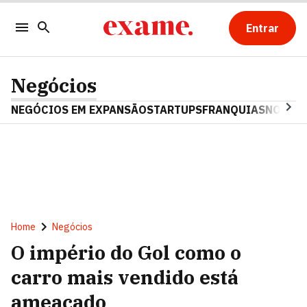
Entrar
Negócios
NEGÓCIOS EM EXPANSÃO
STARTUPS
FRANQUIAS
NOSTAL
Home
Negócios
O império do Gol como o
carro mais vendido está
ameaçado