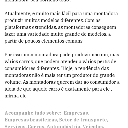
Atualmente, é muito mais fácil para uma montadora
produzir muitos modelos diferentes. Com as
plataformas estendidas, as montadoras conseguem
fazer uma variedade muito grande de modelos, a
partir de poucos elementos comuns.
Por isso, uma montadora pode produzir não um, mas
vários carros, que podem atender a vários perfis de
consumidores diferentes. “Hoje, a tendência das
montadoras não é mais ter um produtor de grande
volume. As montadoras querem dar ao consumidor a
ideia de que aquele carro é exatamente para ele”,
afirma ele.
Acompanhe tudo sobre:
Empresas
Empresas brasileiras
Setor de transporte
Serviços
Carros
Autoindústria
Veículos