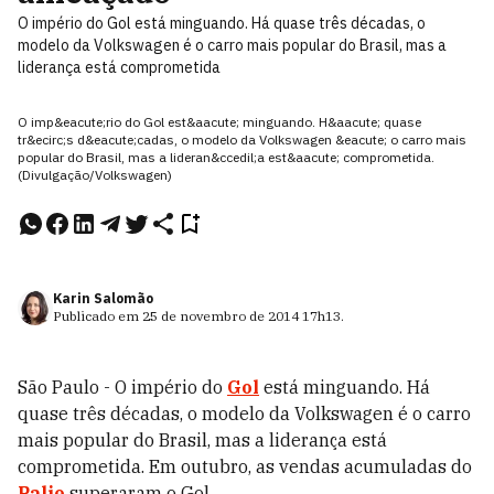
O império do Gol está minguando. Há quase três décadas, o
modelo da Volkswagen é o carro mais popular do Brasil, mas a
liderança está comprometida
O imp&eacute;rio do Gol est&aacute; minguando. H&aacute; quase
tr&ecirc;s d&eacute;cadas, o modelo da Volkswagen &eacute; o carro mais
popular do Brasil, mas a lideran&ccedil;a est&aacute; comprometida.
(Divulgação/Volkswagen)
Karin Salomão
Publicado em
25 de novembro de 2014
17h13
.
São Paulo - O império do
Gol
está minguando. Há
quase três décadas, o modelo da Volkswagen é o carro
mais popular do Brasil, mas a liderança está
comprometida. Em outubro, as vendas acumuladas do
Palio
superaram o Gol.