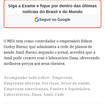
Siga a Exame e fique por dentro das últimas
notícias do Brasil e do Mundo
Seguir no Google
O MD1 tem como controlador o empresário Edson
Godoy Bueno, que administra a rede de planos de
saúde Amil. Bueno, segundo o jornal, acredita que a
Amil pode crescer com o laboratório Dasa, oferecendo
melhores preços aos seus clientes.
Acompanhe tudo sobre:
Empresas
Empresas abertas
Serviços
Setor de saúde
Empresas americanas
Fusões e Aquisições
Laboratórios
Dasa
Amil
Cade