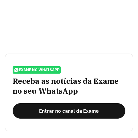
EXAME NO WHATSAPP
Receba as notícias da Exame
no seu WhatsApp
Entrar no canal da Exame