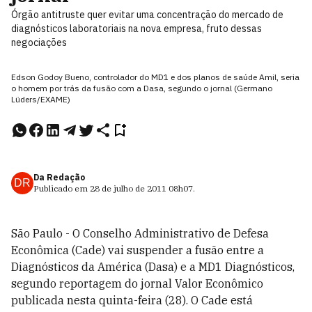
Órgão antitruste quer evitar uma concentração do mercado de
diagnósticos laboratoriais na nova empresa, fruto dessas
negociações
Edson Godoy Bueno, controlador do MD1 e dos planos de saúde Amil, seria
o homem por trás da fusão com a Dasa, segundo o jornal (Germano
Lüders/EXAME)
Da Redação
DR
Publicado em
28 de julho de 2011
08h07
.
São Paulo - O Conselho Administrativo de Defesa
Econômica (Cade) vai suspender a fusão entre a
Diagnósticos da América (Dasa) e a MD1 Diagnósticos,
segundo reportagem do jornal Valor Econômico
publicada nesta quinta-feira (28). O Cade está