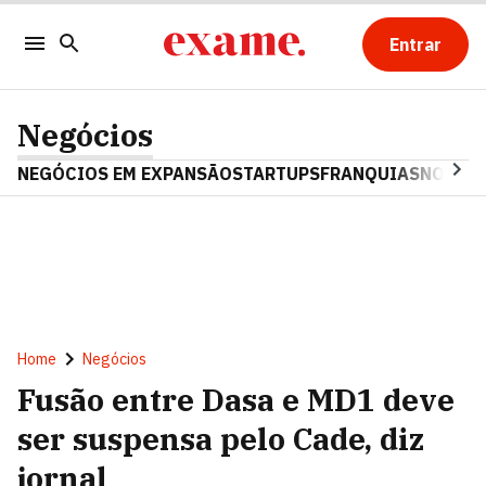
Entrar
Negócios
NEGÓCIOS EM EXPANSÃO
STARTUPS
FRANQUIAS
NOSTAL
Home
Negócios
Fusão entre Dasa e MD1 deve
ser suspensa pelo Cade, diz
jornal