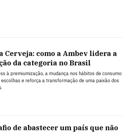
a Cerveja: como a Ambev lidera a
ção da categoria no Brasil
ess à premiumização, a mudança nos hábitos de consumo
 escolhas e reforça a transformação de uma paixão dos
s
afio de abastecer um país que não