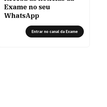
Exame no seu
WhatsApp
Entrar no canal da Exame