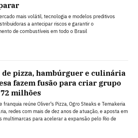
parar
cado mais volátil, tecnologia e modelos preditivos
tribuidoras a antecipar riscos e garantir o
ento de combustíveis em todo o Brasil
 de pizza, hambúrguer e culinária
esa fazem fusão para criar grupo
 72 milhões
e franquia reúne Oliver's Pizza, Ogro Steaks e Temakeria
ária, redes com mais de dez anos de atuação, e aposta em
 multimarcas para acelerar a expansão pelo Rio de