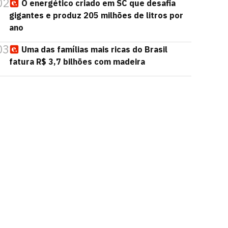
02
O energético criado em SC que desafia
gigantes e produz 205 milhões de litros por
ano
03
Uma das famílias mais ricas do Brasil
fatura R$ 3,7 bilhões com madeira