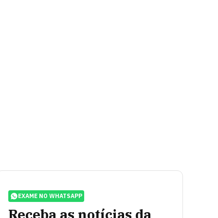
EXAME NO WHATSAPP
Receba as notícias da