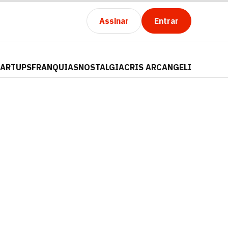
Assinar
Entrar
TARTUPS
FRANQUIAS
NOSTALGIA
CRIS ARCANGELI