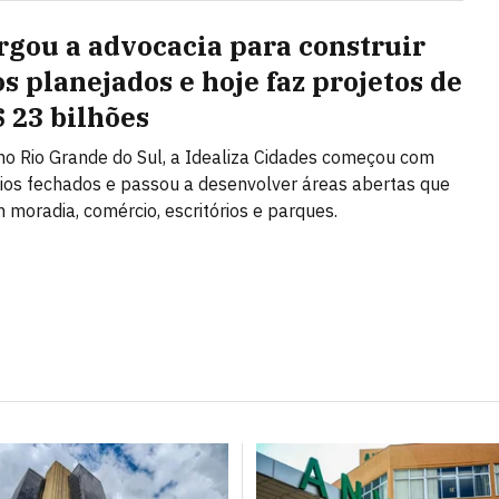
argou a advocacia para construir
os planejados e hoje faz projetos de
$ 23 bilhões
o Rio Grande do Sul, a Idealiza Cidades começou com
os fechados e passou a desenvolver áreas abertas que
moradia, comércio, escritórios e parques.