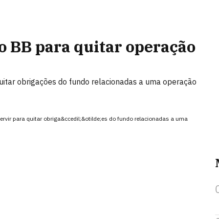
o BB para quitar operação
quitar obrigações do fundo relacionadas a uma operação
ervir para quitar obriga&ccedil;&otilde;es do fundo relacionadas a uma