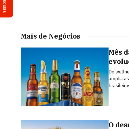
Pesquisa
Mais de Negócios
Mês d
evolu
De welln
amplia as
brasileiro
O des