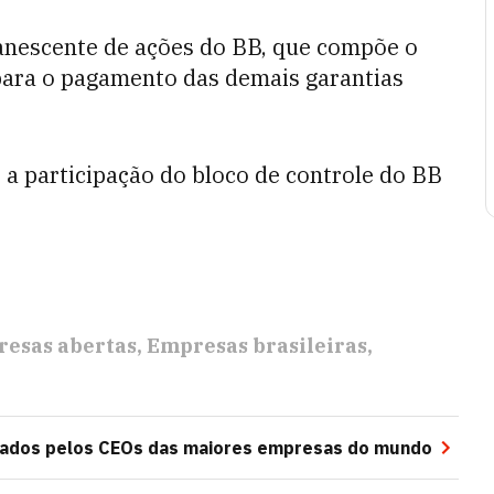
anescente de ações do BB, que compõe o
para o pagamento das demais garantias
a participação do bloco de controle do BB
esas abertas
Empresas brasileiras
icados pelos CEOs das maiores empresas do mundo