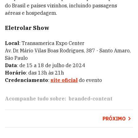
do Brasil e países vizinhos, incluindo passagens
aéreas e hospedagem.
Eletrolar Show
Local
: Transamerica Expo Center
Av. Dr. Mário Vilas Boas Rodrigues, 387 - Santo Amaro,
São Paulo
Data
: de 15 a 18 de julho de 2024
Horário
: das 13h às 21h
Credenciamento
:
site oficial
do evento
Acompanhe tudo sobre:
branded-content
PRÓXIMO