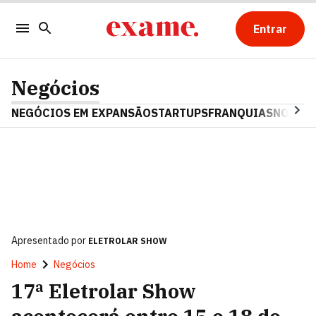
Entrar
Negócios
NEGÓCIOS EM EXPANSÃO
STARTUPS
FRANQUIAS
NOSTAL
Apresentado por
ELETROLAR SHOW
Home
Negócios
17ª Eletrolar Show