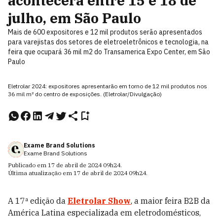
acontecerá entre 15 e 18 de
julho, em São Paulo
Mais de 600 expositores e 12 mil produtos serão apresentados
para varejistas dos setores de eletroeletrônicos e tecnologia, na
feira que ocupará 36 mil m2 do Transamerica Expo Center, em São
Paulo
Eletrolar 2024: expositores apresentarão em torno de 12 mil produtos nos
36 mil m² do centro de exposições. (Eletrolar/Divulgação)
Exame Brand Solutions
Exame Brand Solutions
Publicado em
17 de abril de 2024
09h24
.
Última atualização em
17 de abril de 2024
09h24
.
A 17ª edição da
Eletrolar Show
, a maior feira B2B da
América Latina especializada em eletrodomésticos,