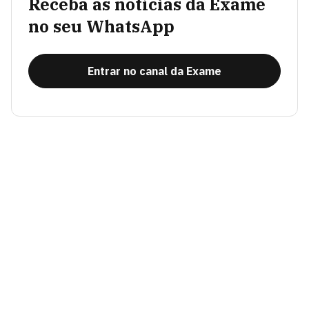
Receba as notícias da Exame
no seu WhatsApp
Entrar no canal da Exame