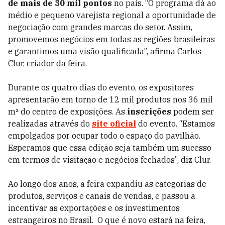
de mais de 30 mil pontos
no país. “O programa dá ao
médio e pequeno varejista regional a oportunidade de
negociação com grandes marcas do setor. Assim,
promovemos negócios em todas as regiões brasileiras
e garantimos uma visão qualificada”, afirma Carlos
Clur, criador da feira.
Durante os quatro dias do evento, os expositores
apresentarão em torno de 12 mil produtos nos 36 mil
m² do centro de exposições. As
inscrições
podem ser
realizadas através do
site oficial
do evento. “Estamos
empolgados por ocupar todo o espaço do pavilhão.
Esperamos que essa edição seja também um sucesso
em termos de visitação e negócios fechados”, diz Clur.
Ao longo dos anos, a feira expandiu as categorias de
produtos, serviços e canais de vendas, e passou a
incentivar as exportações e os investimentos
estrangeiros no Brasil. O que é novo estará na feira,