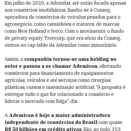
Em julho de 2020, a Ademilar, até então focada apenas
nos consórcios imobiliários, fundiu-se à Conseg,
operadora de consórcios de veículos pesados para o
agronegócio, como caminhões e tratores, de marcas
como New Holland e Iveco. Com o movimento, o fundo
de privaty equity Treecorp, que era sócio da Conseg,
entrou no cap table da Ademilar como minoritário.
Assim, a
companhia tornou-se uma holding no
setor e passou a se chamar
Ademicon
, ofertando
consórcios para financiamento de equipamentos
agrícolas, veículos e até serviços como cirurgias
plásticas, cursos e inseminação artificial. “A proposta é
entregar tudo o que for relacionado a consórcio e
liderar o mercado com folga”, diz.
A
Ademicon é hoje a
maior administradora
independente de consórcios do Brasil
com quase
R$ 50 bilhões em crédito ativos
. São, ao todo, 153