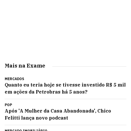
Mais na Exame
MERCADOS
Quanto eu teria hoje se tivesse investido R$ 5 mil
em ações da Petrobras há 5 anos?
POP
Após 'A Mulher da Casa Abandonada', Chico
Felitti lança novo podcast
MERCADO IMOBILIÁRIO