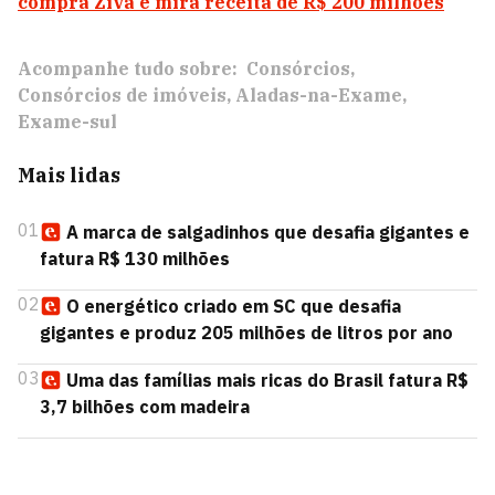
compra Ziva e mira receita de R$ 200 milhões
Acompanhe tudo sobre:
Consórcios
Consórcios de imóveis
Aladas-na-Exame
Exame-sul
Mais lidas
01
A marca de salgadinhos que desafia gigantes e
fatura R$ 130 milhões
02
O energético criado em SC que desafia
gigantes e produz 205 milhões de litros por ano
03
Uma das famílias mais ricas do Brasil fatura R$
3,7 bilhões com madeira