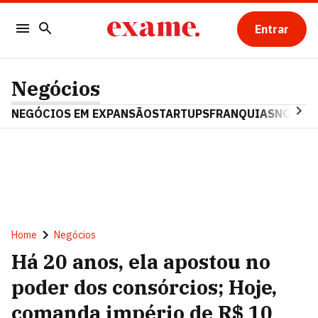
Entrar
Negócios
NEGÓCIOS EM EXPANSÃO
STARTUPS
FRANQUIAS
NOSTAL
Home
Negócios
Há 20 anos, ela apostou no
poder dos consórcios; Hoje,
comanda império de R$ 10