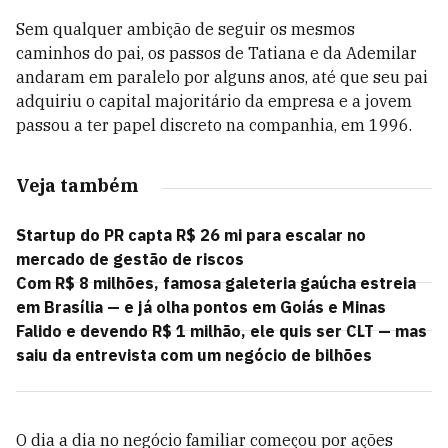
Sem qualquer ambição de seguir os mesmos
caminhos do pai, os passos de Tatiana e da Ademilar
andaram em paralelo por alguns anos, até que seu pai
adquiriu o capital majoritário da empresa e a jovem
passou a ter papel discreto na companhia, em 1996.
Veja também
Startup do PR capta R$ 26 mi para escalar no
mercado de gestão de riscos
Com R$ 8 milhões, famosa galeteria gaúcha estreia
em Brasília — e já olha pontos em Goiás e Minas
Falido e devendo R$ 1 milhão, ele quis ser CLT — mas
saiu da entrevista com um negócio de bilhões
O dia a dia no negócio familiar começou por ações