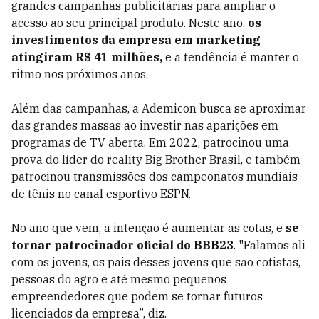
grandes campanhas publicitárias para ampliar o
acesso ao seu principal produto. Neste ano,
os
investimentos da empresa em marketing
atingiram R$ 41 milhões,
e a tendência é manter o
ritmo nos próximos anos.
Além das campanhas, a Ademicon busca se aproximar
das grandes massas ao investir nas aparições em
programas de TV aberta. Em 2022, patrocinou uma
prova do líder do reality Big Brother Brasil, e também
patrocinou transmissões dos campeonatos mundiais
de tênis no canal esportivo ESPN.
No ano que vem, a intenção é aumentar as cotas, e
se
tornar patrocinador oficial do BBB23
. "Falamos ali
com os jovens, os pais desses jovens que são cotistas,
pessoas do agro e até mesmo pequenos
empreendedores que podem se tornar futuros
licenciados da empresa”, diz.