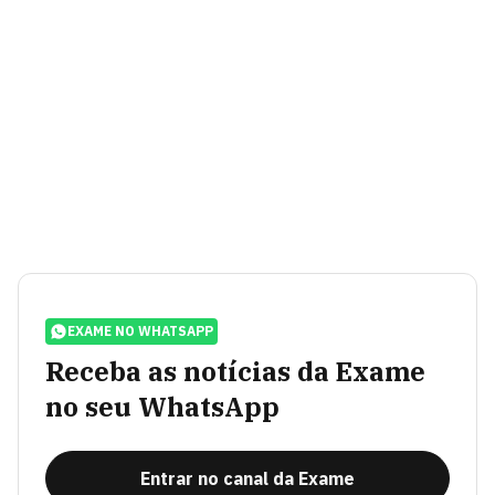
EXAME NO WHATSAPP
Receba as notícias da Exame
no seu WhatsApp
Entrar no canal da Exame