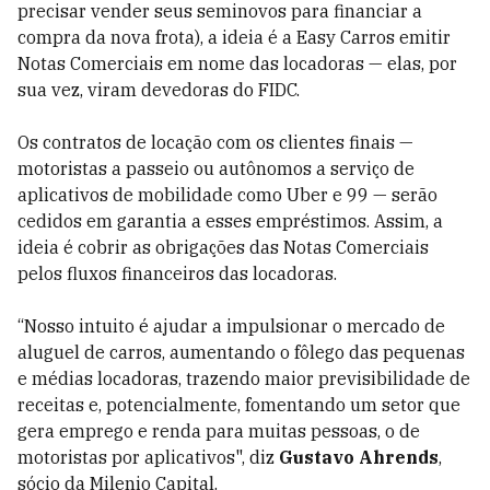
precisar vender seus seminovos para financiar a
compra da nova frota), a ideia é a Easy Carros emitir
Notas Comerciais em nome das locadoras — elas, por
sua vez, viram devedoras do FIDC.
Os contratos de locação com os clientes finais —
motoristas a passeio ou autônomos a serviço de
aplicativos de mobilidade como Uber e 99 — serão
cedidos em garantia a esses empréstimos. Assim, a
ideia é cobrir as obrigações das Notas Comerciais
pelos fluxos financeiros das locadoras.
“Nosso intuito é ajudar a impulsionar o mercado de
aluguel de carros, aumentando o fôlego das pequenas
e médias locadoras, trazendo maior previsibilidade de
receitas e, potencialmente, fomentando um setor que
gera emprego e renda para muitas pessoas, o de
motoristas por aplicativos", diz
Gustavo Ahrends
,
sócio da Milenio Capital.