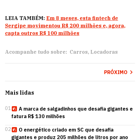
LEIA TAMBÉM:
Em 8 meses, esta fintech de
Sergipe movimentou R$ 200 milhões e, agora,
capta outros R$ 100 milhões
Acompanhe tudo sobre:
Carros
Locadoras
PRÓXIMO
Mais lidas
01
A marca de salgadinhos que desafia gigantes e
fatura R$ 130 milhões
02
O energético criado em SC que desafia
gigantes e produz 205 milhões de litros por ano