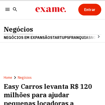
Entrar
Negócios
NEGÓCIOS EM EXPANSÃO
STARTUPS
FRANQUIAS
NOSTAL
Home
Negócios
Easy Carros levanta R$ 120
milhões para ajudar
pequenas locadoras a