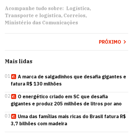
Acompanhe tudo sobre:
Logística
Transporte e logística
Correios
Ministério das Comunicações
PRÓXIMO
Mais lidas
01
A marca de salgadinhos que desafia gigantes e
fatura R$ 130 milhões
02
O energético criado em SC que desafia
gigantes e produz 205 milhões de litros por ano
03
Uma das famílias mais ricas do Brasil fatura R$
3,7 bilhões com madeira