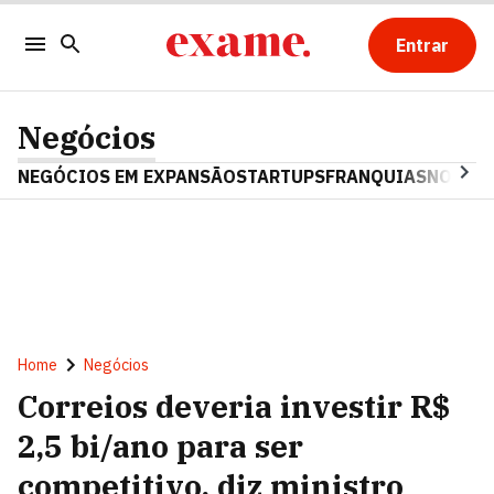
Entrar
Negócios
NEGÓCIOS EM EXPANSÃO
STARTUPS
FRANQUIAS
NOSTAL
Home
Negócios
Correios deveria investir R$
2,5 bi/ano para ser
competitivo, diz ministro