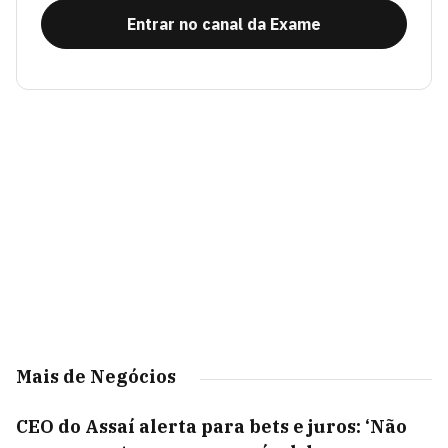
Entrar no canal da Exame
Mais de Negócios
CEO do Assaí alerta para bets e juros: ‘Não