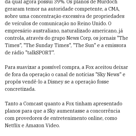
da qual agora possui 39%. Os planos de Murdoch
geraram temor na autoridade competente, a CMA,
sobre uma concentração excessiva de propriedades
de veículos de comunicação no Reino Unido. O
empresário australiano, naturalizado americano, já
controla, através do grupo News Corp, os jornais "The
Times", "The Sunday Times", "The Sun" e a emissora
de rádio "talkSPORT".
Para suavizar a possível compra, a Fox aceitou deixar
de fora da operação o canal de notícias "Sky News" e
propôs vendê-lo a Disney se a operação fosse
concretizada.
Tanto a Comcast quanto a Fox tinham apresentado
planos para que a Sky aumentasse a concorrência
com provedores de entretenimento online, como
Netflix e Amazon Video.