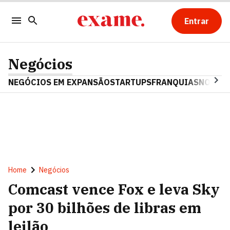
Entrar
Negócios
NEGÓCIOS EM EXPANSÃO
STARTUPS
FRANQUIAS
NOSTAL
Home
Negócios
Comcast vence Fox e leva Sky
por 30 bilhões de libras em
leilão