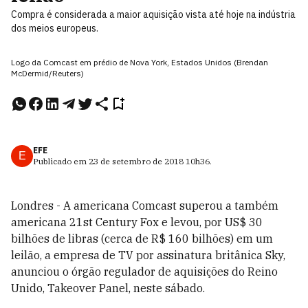
Compra é considerada a maior aquisição vista até hoje na indústria
dos meios europeus.
Logo da Comcast em prédio de Nova York, Estados Unidos (Brendan
McDermid/Reuters)
EFE
E
Publicado em
23 de setembro de 2018
10h36
.
Londres - A americana Comcast superou a também
americana 21st Century Fox e levou, por US$ 30
bilhões de libras (cerca de R$ 160 bilhões) em um
leilão, a empresa de TV por assinatura britânica Sky,
anunciou o órgão regulador de aquisições do Reino
Unido, Takeover Panel, neste sábado.