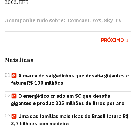
2002. EFE
Acompanhe tudo sobre:
Comcast
Fox
Sky TV
PRÓXIMO
Mais lidas
01
A marca de salgadinhos que desafia gigantes e
fatura R$ 130 milhões
02
O energético criado em SC que desafia
gigantes e produz 205 milhões de litros por ano
03
Uma das famílias mais ricas do Brasil fatura R$
3,7 bilhões com madeira