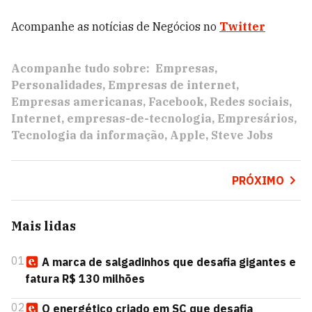
Acompanhe as notícias de Negócios no
Twitter
Acompanhe tudo sobre:
Empresas
Personalidades
Empresas de internet
Empresas americanas
Facebook
Redes sociais
Internet
empresas-de-tecnologia
Empresários
Tecnologia da informação
Apple
Steve Jobs
PRÓXIMO
Mais lidas
01
A marca de salgadinhos que desafia gigantes e
fatura R$ 130 milhões
02
O energético criado em SC que desafia