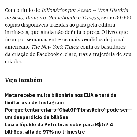
Com o título de
Bilionários por Acaso -- Uma História
de Sexo, Dinheiro, Genialidade e Traição
, serão 30.000
cópias disponíveis trazidas ao país pela editora
Intrínseca, que ainda não definiu o preço. O livro, que
ficou por semanas entre os mais vendidos do jornal
americano
The New York Times
, conta os bastidores
da criação do Facebook e, claro, traz a trajetória de seu
criador.
Veja também
Meta recebe multa bilionária nos EUA e terá de
limitar uso de Instagram
Por que tentar criar o 'ChatGPT brasileiro' pode ser
um desperdício de bilhões
Lucro líquido da Petrobras sobe para R$ 52,4
bilhões, alta de 97% no trimestre