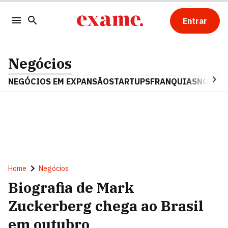
Entrar
Negócios
NEGÓCIOS EM EXPANSÃO
STARTUPS
FRANQUIAS
NOSTAL
Home
Negócios
Biografia de Mark
Zuckerberg chega ao Brasil
em outubro