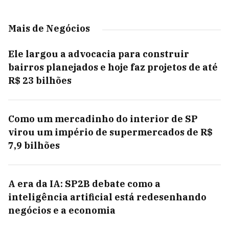
Mais de Negócios
Ele largou a advocacia para construir
bairros planejados e hoje faz projetos de até
R$ 23 bilhões
Como um mercadinho do interior de SP
virou um império de supermercados de R$
7,9 bilhões
A era da IA: SP2B debate como a
inteligência artificial está redesenhando
negócios e a economia