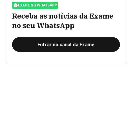
EXAME NO WHATSAPP
Receba as notícias da Exame
no seu WhatsApp
Entrar no canal da Exame