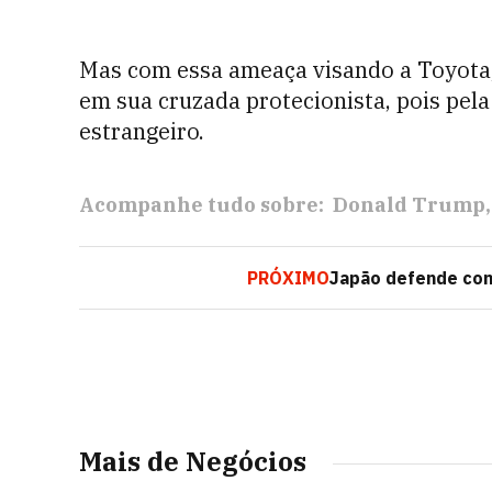
Mas com essa ameaça visando a Toyota,
em sua cruzada protecionista, pois pela
estrangeiro.
Acompanhe tudo sobre:
Donald Trump
PRÓXIMO
Japão defende con
Mais de Negócios