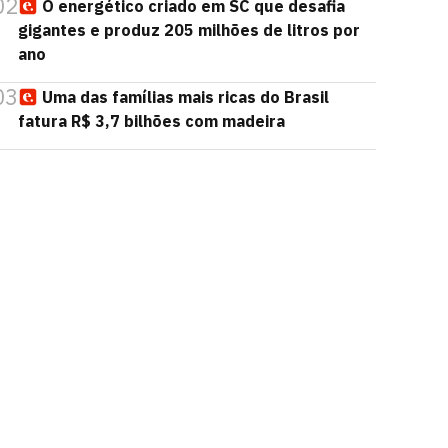
02
O energético criado em SC que desafia
gigantes e produz 205 milhões de litros por
ano
03
Uma das famílias mais ricas do Brasil
fatura R$ 3,7 bilhões com madeira