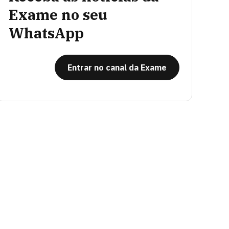
Exame no seu
WhatsApp
Entrar no canal da Exame