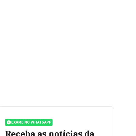
EXAME NO WHATSAPP
Receba as notícias da