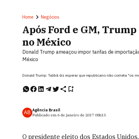
Home
Negócios
Após Ford e GM, Trump 
no México
Donald Trump ameaçou impor tarifas de importação
México
Donald Trump: Talibã diz esperar que republicano não cometa "os 
Agência Brasil
AB
Publicado em
6 de janeiro de 2017
08h13
.
O presidente eleito dos Estados Unidos