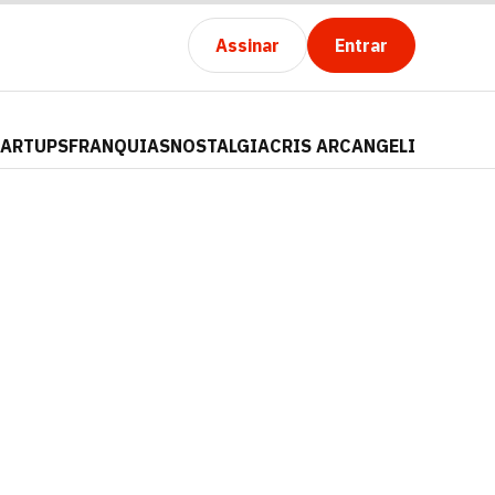
Assinar
Entrar
TARTUPS
FRANQUIAS
NOSTALGIA
CRIS ARCANGELI