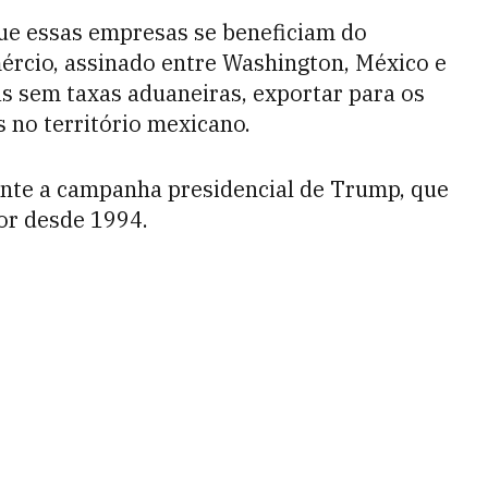
que essas empresas se beneficiam do
rcio, assinado entre Washington, México e
s sem taxas aduaneiras, exportar para os
 no território mexicano.
rante a campanha presidencial de Trump, que
or desde 1994.