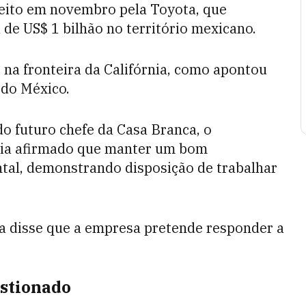
feito em novembro pela Toyota, que
de US$ 1 bilhão no território mexicano.
a, na fronteira da Califórnia, como apontou
 do México.
do futuro chefe da Casa Branca, o
via afirmado que manter um bom
al, demonstrando disposição de trabalhar
ca disse que a empresa pretende responder a
estionado