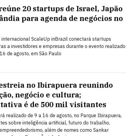
reúne 20 startups de Israel, Japão
lândia para agenda de negócios no
l
internacional ScaleUp inBrazil conectará startups
ras a investidores e empresas durante o evento realizado
 16 de agosto, em São Paulo
estreia no Ibirapuera reunindo
ção, negócio e cultura;
tativa é de 500 mil visitantes
rá realizado de 9 a 16 de agosto, no Parque Ibirapuera,
s sobre inteligência artificial, futuro do trabalho,
e empreendedorismo, além de nomes como Sankar