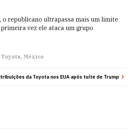
 o republicano ultrapassa mais um limite
 primeira vez ele ataca um grupo
Toyota
México
tribuições da Toyota nos EUA após tuíte de Trump