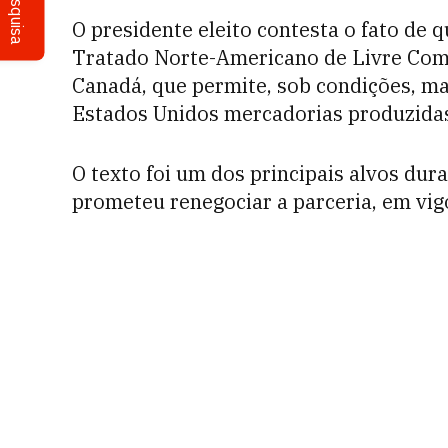
Pesquisa
O presidente eleito contesta o fato de 
Tratado Norte-Americano de Livre Comé
Canadá, que permite, sob condições, ma
Estados Unidos mercadorias produzidas
O texto foi um dos principais alvos du
prometeu renegociar a parceria, em vig