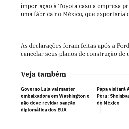
importação à Toyota caso a empresa pr
uma fábrica no México, que exportaria 
As declarações foram feitas após a For
cancelar seus planos de construção de u
Veja também
Governo Lula vai manter
Papa visitará 
embaixadora em Washington e
Peru; Sheinba
não deve revidar sanção
do México
diplomática dos EUA