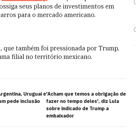
ossiga seus planos de investimentos em
carros para o mercado americano.
d, que também foi pressionada por Trump,
ma filial no território mexicano.
Argentina, Uruguai e
'Acham que temos a obrigação de
um pede inclusão
fazer no tempo deles', diz Lula
sobre indicado de Trump a
embaixador