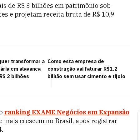
s de R$ 3 bilhões em patrimônio sob
tes e projetam receita bruta de R$ 10,9
uer transformar a
Como esta empresa de
tária em alavanca
construção vai faturar R$1,2
R$ 2 bilhões
bilhão sem usar cimento e tijolo
no
ranking EXAME Negócios em Expansão
e mais crescem no Brasil, após registrar
4.