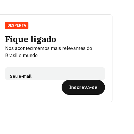
DESPERTA
Fique ligado
Nos acontecimentos mais relevantes do
Brasil e mundo.
Seu e-mail
Inscreva-se