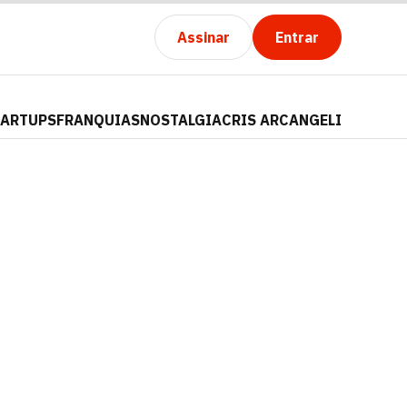
Assinar
Entrar
TARTUPS
FRANQUIAS
NOSTALGIA
CRIS ARCANGELI