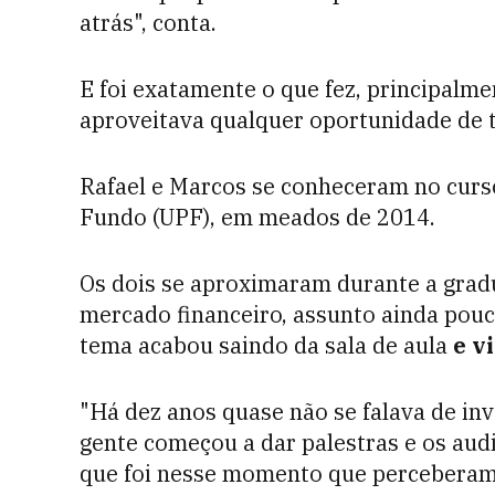
atrás", conta.
E foi exatamente o que fez, principalm
aproveitava qualquer oportunidade de t
Rafael e Marcos se conheceram no curs
Fundo (UPF), em meados de 2014.
Os dois se aproximaram durante a gra
mercado financeiro, assunto ainda pouc
tema acabou saindo da sala de aula
e v
"Há dez anos quase não se falava de inv
gente começou a dar palestras e os aud
que foi nesse momento que perceberam 