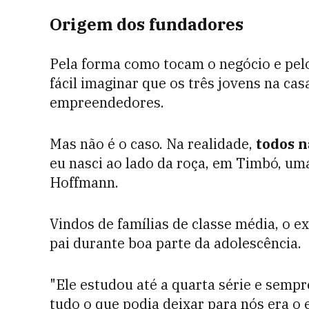
Origem dos fundadores
Pela forma como tocam o negócio e pel
fácil imaginar que os três jovens na ca
empreendedores.
Mas não é o caso. Na realidade,
todos n
eu nasci ao lado da roça, em Timbó, uma
Hoffmann.
Vindos de famílias de classe média, o 
pai durante boa parte da adolescência.
"Ele estudou até a quarta série e semp
tudo o que podia deixar para nós era o e