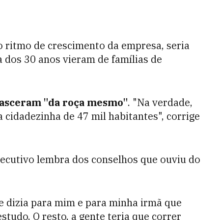
o ritmo de crescimento da empresa, seria
sa dos 30 anos vieram de famílias de
asceram "da roça mesmo"
. "Na verdade,
 cidadezinha de 47 mil habitantes", corrige
executivo lembra dos conselhos que ouviu do
re dizia para mim e para minha irmã que
studo. O resto, a gente teria que correr