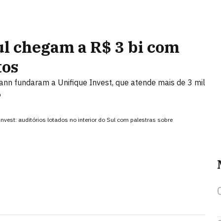
ul chegam a R$ 3 bi com
tos
nn fundaram a Unifique Invest, que atende mais de 3 mil
6
vest: auditórios lotados no interior do Sul com palestras sobre