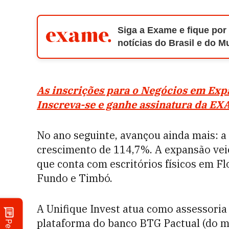
Siga a Exame e fique por
notícias do Brasil e do 
As inscrições para o Negócios em Expa
Inscreva-se e ganhe assinatura da E
No ano seguinte, avançou ainda mais: a 
crescimento de 114,7%. A expansão ve
que conta com escritórios físicos em Fl
Fundo e Timbó.
A Unifique Invest atua como assessoria
plataforma do banco BTG Pactual (do 