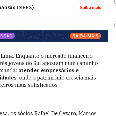
pansão (NEEX)
Saiba mais
a Lima. Enquanto o mercado financeiro
 três jovens do Sul apostam num caminho
emanda:
atender empresários e
idades
, onde o patrimônio crescia mais
ceiros mais sofisticados.
sa, os sócios Rafael De Cezaro, Marcos