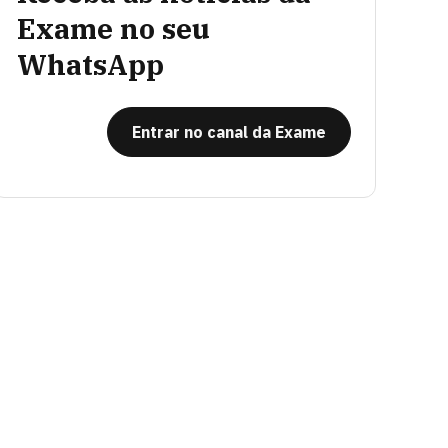
Exame no seu
WhatsApp
Entrar no canal da Exame