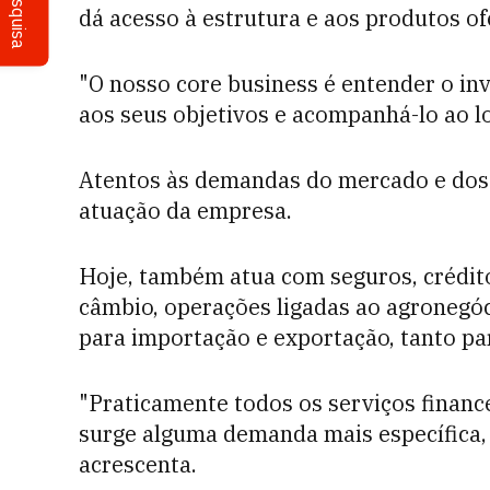
Pesquisa
dá acesso à estrutura e aos produtos ofe
"O nosso core business é entender o in
aos seus objetivos e acompanhá-lo ao l
Atentos às demandas do mercado e dos 
atuação da empresa.
Hoje, também atua com seguros, crédito
câmbio, operações ligadas ao agronegóc
para importação e exportação, tanto pa
"Praticamente todos os serviços financ
surge alguma demanda mais específica,
acrescenta.