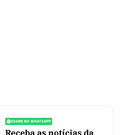
EXAME NO WHATSAPP
Receba as notícias da