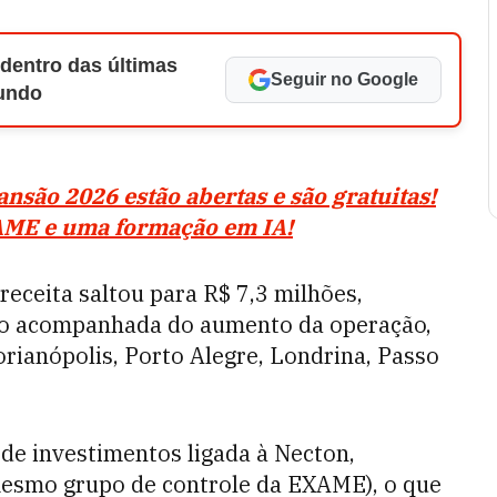
 dentro das últimas
Seguir no Google
Mundo
nsão 2026 estão abertas e são gratuitas!
XAME e uma formação em IA!
receita saltou para R$ 7,3 milhões,
io acompanhada do aumento da operação,
orianópolis, Porto Alegre, Londrina, Passo
 de investimentos ligada à Necton,
mesmo grupo de controle da EXAME), o que