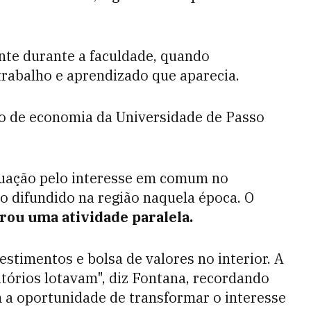
ente durante a faculdade, quando
rabalho e aprendizado que aparecia.
o de economia da Universidade de Passo
duação pelo interesse em comum no
o difundido na região naquela época. O
irou uma atividade paralela.
estimentos e bolsa de valores no interior. A
itórios lotavam", diz Fontana, recordando
a oportunidade de transformar o interesse