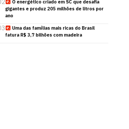
02
O energético criado em SC que desafia
gigantes e produz 205 milhões de litros por
ano
03
Uma das famílias mais ricas do Brasil
fatura R$ 3,7 bilhões com madeira