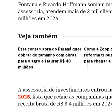
Fontana e Ricardo Hoffmann somam mai
assessoria, atendem mais de 3 mil clien
milhões em 2026.
Veja também
Esta construtora do Paraná quer
Como a Zoop q
dobrar de tamanho com obras
reforma tribu
para o agro e faturar R$ 40
para chegar a 
milhões
A assessoria de investimentos entrou 
2025
, lista que reúne as companhias qu
receita bruta de R$ 3,4 milhões em 202