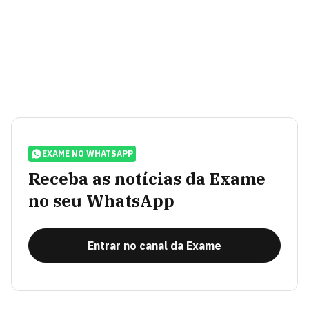
EXAME NO WHATSAPP
Receba as notícias da Exame
no seu WhatsApp
Entrar no canal da Exame