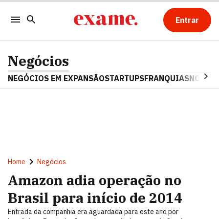
Entrar
Negócios
NEGÓCIOS EM EXPANSÃO
STARTUPS
FRANQUIAS
NOSTAL
Home
Negócios
Amazon adia operação no
Brasil para início de 2014
Entrada da companhia era aguardada para este ano por