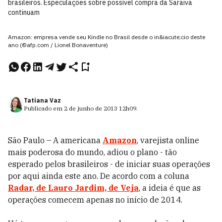
brasileiros. Especulações sobre possível compra da Saraiva
continuam
Amazon: empresa vende seu Kindle no Brasil desde o in&iacute;cio deste
ano (©afp.com / Lionel Bonaventure)
Tatiana Vaz
Publicado em
2 de junho de 2013
12h09
.
São Paulo – A americana
Amazon
, varejista online
mais poderosa do mundo, adiou o plano - tão
esperado pelos brasileiros - de iniciar suas operações
por aqui ainda este ano. De acordo com a coluna
Radar, de Lauro Jardim, de Veja
, a ideia é que as
operações comecem apenas no início de 2014.