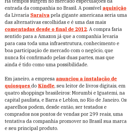
Há tempos surgem no mercado especulações da
entrada da companhia no Brasil. A possível
aquisição
da Livraria
Saraiva
pela gigante americana seria uma
das alternativas escolhidas e é uma das mais
comentadas desde o final de 2012
. A compra faria
sentido para a Amazon já que a companhia levaria
para casa toda uma infraestrutura, conhecimento e
boa participação de mercado com o negócio, que
nunca foi confirmado pelas duas partes, mas que
ainda é tido como uma possibilidade.
Em janeiro, a empresa
anunciou a instalação de
quiosques
do
Kindle
, seu leitor de livros digitais, em
quatro shoppings brasileiros: Morumbi e Iguatemi, na
capital paulista, e Barra e Leblon, no Rio de Janeiro. Os
aparelhos podem, desde então, ser testados e
comprados nos pontos de vendas por 299 reais, uma
tentativa da companhia promover no Brasil sua marca
e seu principal produto.