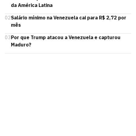
da América Latina
02
Salário mínimo na Venezuela cai para R$ 2,72 por
mês
03
Por que Trump atacou a Venezuela e capturou
Maduro?