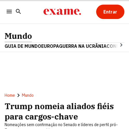
Entrar
Mundo
GUIA DE MUNDO
EUROPA
GUERRA NA UCRÂNIA
CONFLITO
Home
Mundo
Trump nomeia aliados fiéis
para cargos-chave
Nomeações sem confirmação no Senado e líderes de perfil pró-