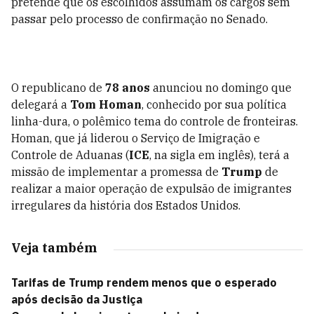
pretende que os escolhidos assumam os cargos sem
passar pelo processo de confirmação no Senado.
O republicano de
78 anos
anunciou no domingo que
delegará a
Tom Homan
, conhecido por sua política
linha-dura, o polêmico tema do controle de fronteiras.
Homan, que já liderou o Serviço de Imigração e
Controle de Aduanas (
ICE
, na sigla em inglês), terá a
missão de implementar a promessa de
Trump
de
realizar a maior operação de expulsão de imigrantes
irregulares da história dos Estados Unidos.
Veja também
Tarifas de Trump rendem menos que o esperado
após decisão da Justiça