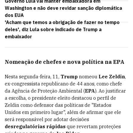
Governo Lula vai manter embaixadora em
Washington e não deve revidar sanção diplomática
dos EUA
'Acham que temos a obrigação de fazer no tempo
deles', diz Lula sobre indicado de Trump a
embaixador
Nomeação de chefes e nova política na EPA
Nesta segunda-feira, 11,
Trump
nomeou
Lee Zeldin
,
ex-congressista republicano de 44 anos, como chefe
da Agência de Proteção Ambiental (
EPA
). Ao justificar
a escolha, o presidente eleito destacou o perfil de
Zeldin como defensor das políticas de "Estados
Unidos em primeiro lugar", além de afirmar que ele
será responsável por adotar decisões
desregulatórias rápidas
que revertam proteções