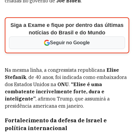
criadas no governo de
Joe Biden
.
Siga a Exame e fique por dentro das últimas
notícias do Brasil e do Mundo
Seguir no Google
Na mesma linha, a congressista republicana
Elise
Stefanik
, de 40 anos, foi indicada como embaixadora
dos Estados Unidos na
ONU
.
“Elise é uma
combatente incrivelmente forte, dura e
inteligente”
, afirmou Trump, que assumirá a
presidência americana em janeiro.
Fortalecimento da defesa de Israel e
política internacional