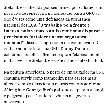
Stefanik é conhecida por seu firme apoio a Israel, uma
posição que repercutiu na nomeação para a ONU, já
que é vista como uma defensora da segurança
nacional dos EUA.
"O trabalho pela frente é
imenso, pois vemos o antissemitismo disparar e
precisamos fortalecer nossa segurança
nacional"
, disse a congressista em comunicado. O
embaixador de Israel na ONU,
Danny Danon
,
celebrou a escolha, afirmando que a "clareza moral
inabalável" de Stefanik é essencial no contexto atual.
Na política americana, o posto de embaixador na ONU
costuma servir como trampolim para cargos mais
altos. Exemplo disso foram figuras como
Madeleine
Albright
e
George Bush pai
, que ocuparam a função
e galgaram posições de relevância no governo
americano.