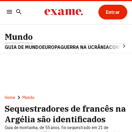
Entrar
Mundo
GUIA DE MUNDO
EUROPA
GUERRA NA UCRÂNIA
CONFLITO
Home
Mundo
Sequestradores de francês na
Argélia são identificados
Guia de montanha, de 55 anos, foi sequestrado em 21 de