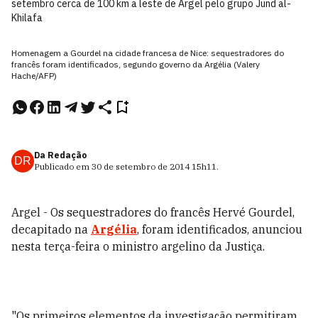
setembro cerca de 100 km a leste de Argel pelo grupo Jund al-
Khilafa
Homenagem a Gourdel na cidade francesa de Nice: sequestradores do
francês foram identificados, segundo governo da Argélia (Valery
Hache/AFP)
Da Redação
DR
Publicado em
30 de setembro de 2014
15h11
.
Argel - Os sequestradores do francês Hervé Gourdel,
decapitado na
Argélia
, foram identificados, anunciou
nesta terça-feira o ministro argelino da Justiça.
"Os primeiros elementos da investigação permitiram