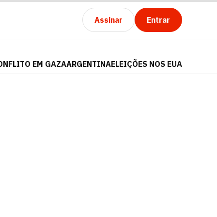
Assinar
Entrar
ONFLITO EM GAZA
ARGENTINA
ELEIÇÕES NOS EUA