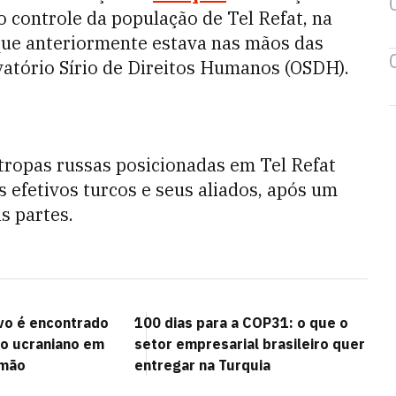
o controle da população de Tel Refat, na
 que anteriormente estava nas mãos das
vatório Sírio de Direitos Humanos (OSDH).
 tropas russas posicionadas em Tel Refat
 efetivos turcos e seus aliados, após um
s partes.
vo é encontrado
100 dias para a COP31: o que o
ão ucraniano em
setor empresarial brasileiro quer
emão
entregar na Turquia