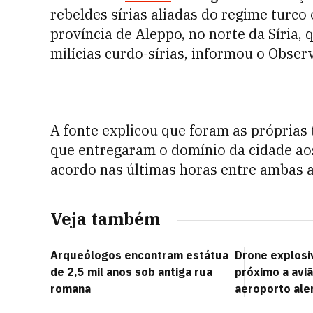
rebeldes sírias aliadas do regime turco 
província de Aleppo, no norte da Síria,
milícias curdo-sírias, informou o Obser
A fonte explicou que foram as próprias
que entregaram o domínio da cidade aos
acordo nas últimas horas entre ambas a
Veja também
Arqueólogos encontram estátua
Drone explosi
de 2,5 mil anos sob antiga rua
próximo a avi
romana
aeroporto al