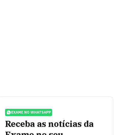
EXAME NO WHATSAPP
Receba as notícias da
Exame no seu