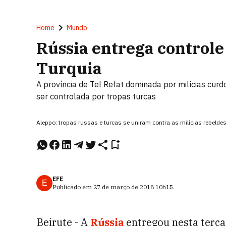
Home
Mundo
Rússia entrega controle
Turquia
A província de Tel Refat dominada por milícias curd
ser controlada por tropas turcas
Aleppo: tropas russas e turcas se uniram contra as milícias rebelde
EFE
E
Publicado em
27 de março de 2018
10h15
.
Beirute - A
Rússia
entregou nesta terça-