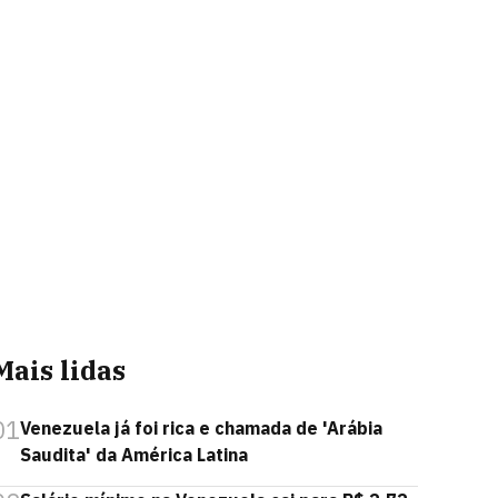
Mais lidas
01
Venezuela já foi rica e chamada de 'Arábia
Saudita' da América Latina