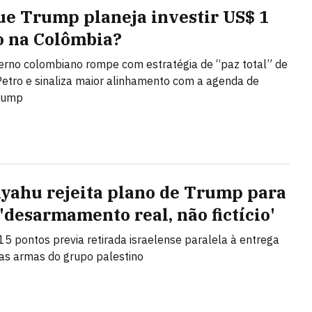
ue Trump planeja investir US$ 1
o na Colômbia?
rno colombiano rompe com estratégia de “paz total” de
etro e sinaliza maior alinhamento com a agenda de
rump
yahu rejeita plano de Trump para
 'desarmamento real, não fictício'
15 pontos previa retirada israelense paralela à entrega
as armas do grupo palestino