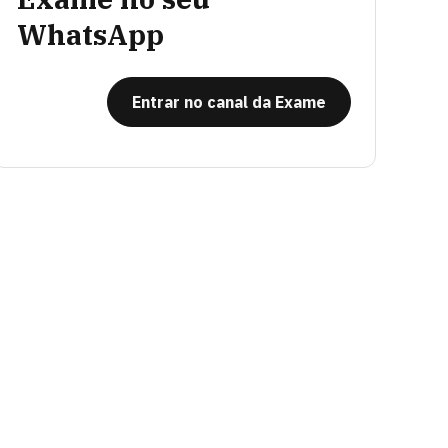
WhatsApp
Entrar no canal da Exame