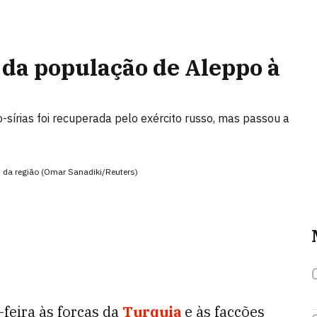
 da população de Aleppo à
o-sírias foi recuperada pelo exército russo, mas passou a
s da região (Omar Sanadiki/Reuters)
feira às forças da
Turquia
e às facções