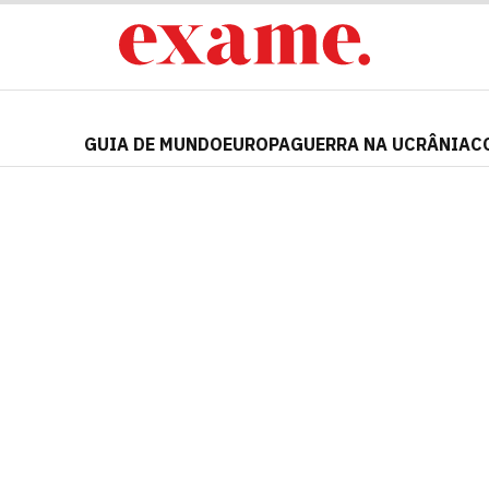
GUIA DE MUNDO
EUROPA
GUERRA NA UCRÂNIA
C