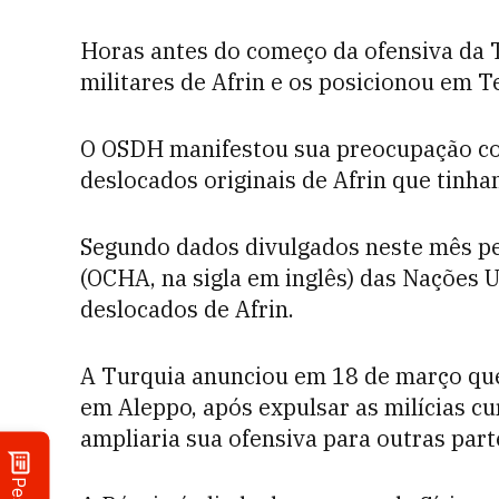
Horas antes do começo da ofensiva da T
militares de Afrin e os posicionou em Te
O OSDH manifestou sua preocupação co
deslocados originais de Afrin que tinh
Segundo dados divulgados neste mês pe
(OCHA, na sigla em inglês) das Nações U
deslocados de Afrin.
A Turquia anunciou em 18 de março que
em Aleppo, após expulsar as milícias cu
ampliaria sua ofensiva para outras parte