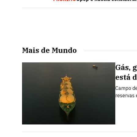
Mais de Mundo
Gás, 
está 
Campo de 
reservas 