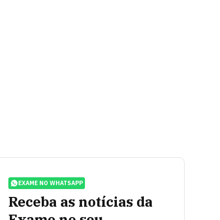
EXAME NO WHATSAPP
Receba as notícias da
Exame no seu