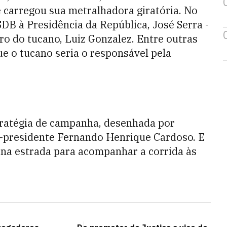
le carregou sua metralhadora giratória. No
SDB à Presidência da República, José Serra -
ro do tucano, Luiz Gonzalez. Entre outras
ue o tucano seria o responsável pela
ratégia de campanha, desenhada por
ex-presidente Fernando Henrique Cardoso. E
 na estrada para acompanhar a corrida às