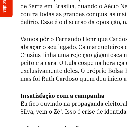
Pesquisa
de Serra em Brasília, quando o Aécio N
contra todas as grandes conquistas inst
delírio. Esse é o discurso da oposição, 
Vamos pôr o Fernando Henrique Cardoso
abraçar o seu legado. Os marqueteiros 
Crusius tinha uma rejeição gigantesca 
peito e a cara. O Lula cospe na herança
exclusivamente deles. O próprio Bolsa-F
mas foi Ruth Cardoso quem deu início a
Insatisfação com a campanha
Eu fico ouvindo na propaganda eleitora
Silva, vem o Zé". Isso é crise de identi