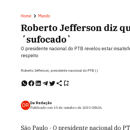
Home
Mundo
Roberto Jefferson diz qu
´sufocado`
O presidente nacional do PTB revelou estar insatisf
respeito
Roberto Jefferson, presidente nacional do PTB (.)
Da Redação
DR
Publicado em
10 de outubro de 2010
03h36
.
São Paulo - O presidente nacional do P