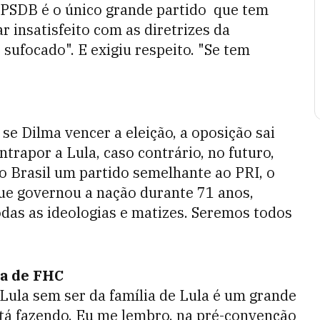
 PSDB é o único grande partido que tem
r insatisfeito com as diretrizes da
sufocado". E exigiu respeito. "Se tem
se Dilma vencer a eleição, a oposição sai
trapor a Lula, caso contrário, no futuro,
 no Brasil um partido semelhante ao PRI, o
ue governou a nação durante 71 anos,
odas as ideologias e matizes. Seremos todos
ça de FHC
Lula sem ser da família de Lula é um grande
stá fazendo. Eu me lembro, na pré-convenção