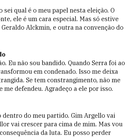
 sei qual é o meu papel nesta eleição. O
nte, ele é um cara especial. Mas só estive
 Geraldo Alckmin, e outra na convenção do
do
o. Eu não sou bandido. Quando Serra foi ao
transformou em condenado. Isso me deixa
trangida. Se tem constrangimento, não me
e me defendeu. Agradeço a ele por isso.
o dentro do meu partido. Gim Argello vai
lor vai crescer para cima de mim. Mas vou
 consequência da luta. Eu posso perder