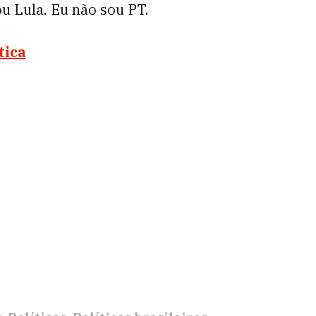
ou Lula. Eu não sou PT.
tica