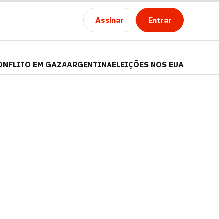
Assinar
Entrar
ONFLITO EM GAZA
ARGENTINA
ELEIÇÕES NOS EUA