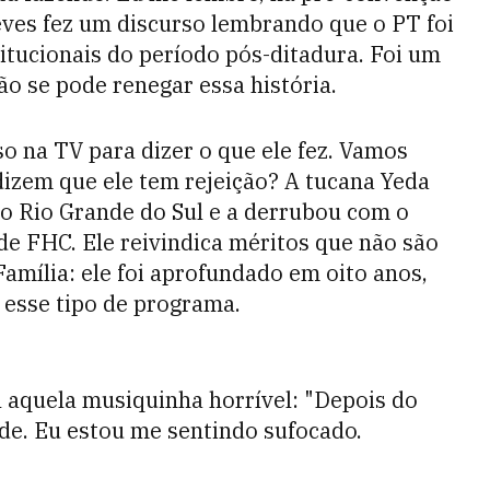
eves fez um discurso lembrando que o PT foi
itucionais do período pós-ditadura. Foi um
não se pode renegar essa história.
 na TV para dizer o que ele fez. Vamos
dizem que ele tem rejeição? A tucana Yeda
no Rio Grande do Sul e a derrubou com o
 de FHC. Ele reivindica méritos que não são
amília: ele foi aprofundado em oito anos,
 esse tipo de programa.
l aquela musiquinha horrível: "Depois do
dade. Eu estou me sentindo sufocado.