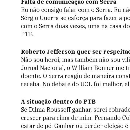
Falta de comunicação com Serra
Eu não consigo falar com o Serra. Eu não
Sérgio Guerra se esforça para fazer a po
com o Serra duas vezes, uma na casa do
PTB.
Roberto Jefferson quer ser respeita
Não sou herói, mas também não sou vilã
Jornal Nacional, o William Bonner me 
doente. O Serra reagiu de maneira cons
receba. No debate do UOL foi melhor, el
A situação dentro do PTB
Se Dilma Rousseff ganhar, serei cobrad
crescer para cima de mim. Fernando Col
estar de pé. Ganhar ou perder eleição é