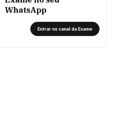
WhatsApp
Entrar no canal da Exame