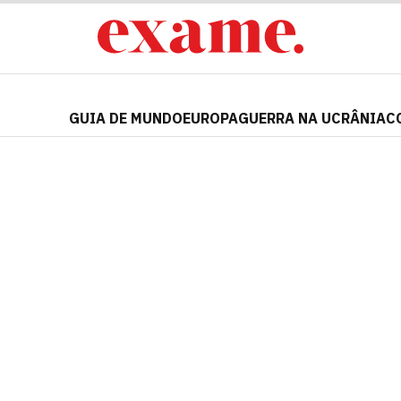
GUIA DE MUNDO
EUROPA
GUERRA NA UCRÂNIA
C