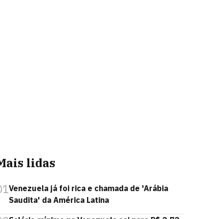
Mais lidas
01
Venezuela já foi rica e chamada de 'Arábia
Saudita' da América Latina