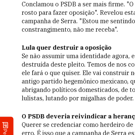
Conclamou o PSDB a ser mais firme. "O
rosto para fazer oposição". Revelou esta
campanha de Serra. "Estou me sentindo 
constrangimento, não me receba".
Lula quer destruir a oposição
Se não assumir uma identidade agora, e 
destruída deste pleito. Temos de nos con
ele fará o que quiser. Ele vai construir
antigo partido hegemônico mexicano, q
abrigando políticos domesticados, de t
lulistas, lutando por migalhas de poder.
O PSDB deveria reivindicar a heran
Querer se credenciar como herdeiro de 
erro. É isso que a campanha de Serra e