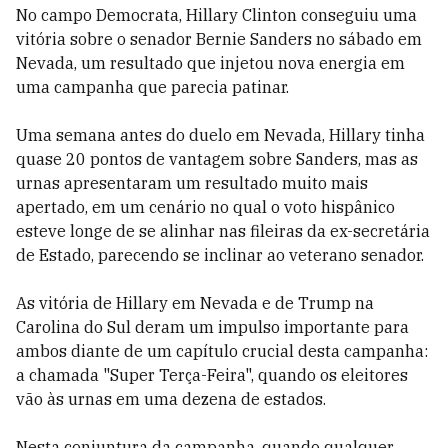
No campo Democrata, Hillary Clinton conseguiu uma
vitória sobre o senador Bernie Sanders no sábado em
Nevada, um resultado que injetou nova energia em
uma campanha que parecia patinar.
Uma semana antes do duelo em Nevada, Hillary tinha
quase 20 pontos de vantagem sobre Sanders, mas as
urnas apresentaram um resultado muito mais
apertado, em um cenário no qual o voto hispânico
esteve longe de se alinhar nas fileiras da ex-secretária
de Estado, parecendo se inclinar ao veterano senador.
As vitória de Hillary em Nevada e de Trump na
Carolina do Sul deram um impulso importante para
ambos diante de um capítulo crucial desta campanha:
a chamada "Super Terça-Feira", quando os eleitores
vão às urnas em uma dezena de estados.
Nesta conjuntura da campanha, quando qualquer