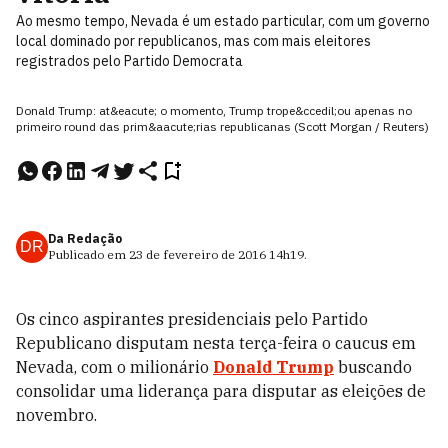
Ao mesmo tempo, Nevada é um estado particular, com um governo
local dominado por republicanos, mas com mais eleitores
registrados pelo Partido Democrata
Donald Trump: at&eacute; o momento, Trump trope&ccedil;ou apenas no
primeiro round das prim&aacute;rias republicanas (Scott Morgan / Reuters)
Da Redação
DR
Publicado em
23 de fevereiro de 2016
14h19
.
Os cinco aspirantes presidenciais pelo Partido
Republicano disputam nesta terça-feira o caucus em
Nevada, com o milionário
Donald Trump
buscando
consolidar uma liderança para disputar as eleições de
novembro.