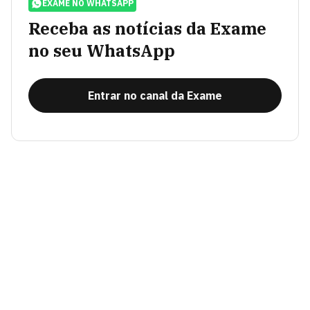
EXAME NO WHATSAPP
Receba as notícias da Exame
no seu WhatsApp
Entrar no canal da Exame