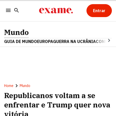
Entrar
Mundo
GUIA DE MUNDO
EUROPA
GUERRA NA UCRÂNIA
CONFLITO
Home
Mundo
Republicanos voltam a se
enfrentar e Trump quer nova
vitória