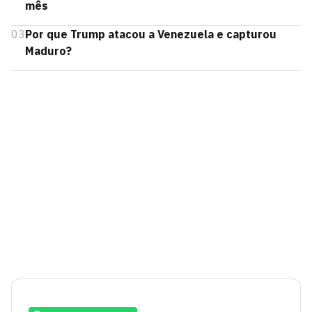
mês
03
Por que Trump atacou a Venezuela e capturou
Maduro?