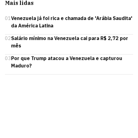
Mais lidas
01
Venezuela já foi rica e chamada de 'Arábia Saudita'
da América Latina
02
Salário mínimo na Venezuela cai para R$ 2,72 por
mês
03
Por que Trump atacou a Venezuela e capturou
Maduro?