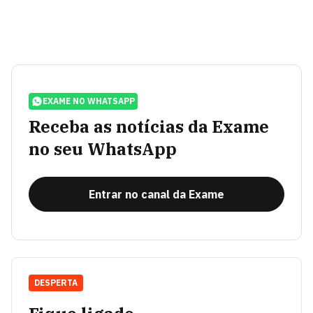
EXAME NO WHATSAPP
Receba as notícias da Exame
no seu WhatsApp
Entrar no canal da Exame
DESPERTA