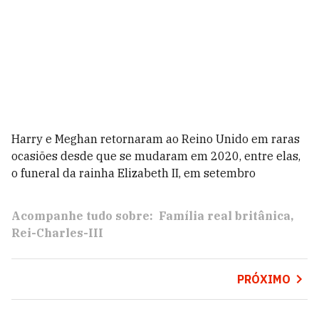
Harry e Meghan retornaram ao Reino Unido em raras
ocasiões desde que se mudaram em 2020, entre elas,
o funeral da rainha Elizabeth II, em setembro
Acompanhe tudo sobre:
Família real britânica
Rei-Charles-III
PRÓXIMO