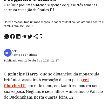
O anúncio põe fim ao intenso suspense de quase três semanas
antes da coroação de Charles III
Harry e Megan: Nos últimos meses, o casal multiplicou os ataques contra a
família real. (AFP/AFP)
AFP
Agência de notícias
Publicado em
12 de abril de 2023
12h27
.
O
príncipe Harry
, que se distanciou da monarquia
britânica, assistirá à coroação de seu pai, o
rei
Charles III
, em 6 de maio, em Londres, mas irá sem
sua esposa, Meghan, e seus filhos – informou o Palácio
de Buckingham, nesta quarta-feira, 12.