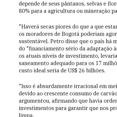
depende de seus pântanos, selvas e flo
80% para a agricultura ou mineração pa
"Haverá secas piores do que a que esta
os moradores de Bogotá poderiam agora
sustentável. Petro disse que o país há 
do "financiamento sério da adaptação à
os atuais níveis de investimento, levar
saneamento adequado para os 17 milhõ
custo ideal seria de US$ 26 bilhões.
"Isso é absurdamente irracional em mei
devido ao crescente consumo de carvão 
argumentou, afirmando que havia orde
investimentos para garantir que nos p
limpa.