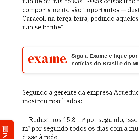
não de outras coisas. Essas coisas irão
comportamento são importantes — desta
Caracol, na terça-feira, pedindo aquele
não se banhe".
Siga a Exame e fique por
notícias do Brasil e do 
Segundo a gerente da empresa Acueduc
mostrou resultados:
— Reduzimos 15,8 m³ por segundo, isso 
m³ por segundo todos os dias com a m
disse à rede.