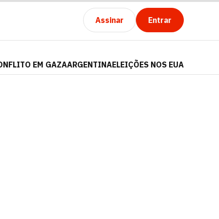
Assinar
Entrar
ONFLITO EM GAZA
ARGENTINA
ELEIÇÕES NOS EUA