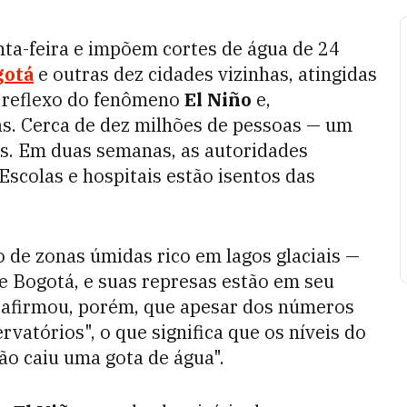
nta-feira e impõem cortes de água de 24
gotá
e outras dez cidades vizinhas, atingidas
 reflexo do fenômeno
El Niño
e,
as. Cerca de dez milhões de pessoas — um
s. Em duas semanas, as autoridades
Escolas e hospitais estão isentos das
 de zonas úmidas rico em lagos glaciais —
e Bogotá, e suas represas estão em seu
 afirmou, porém, que apesar dos números
rvatórios", o que significa que os níveis do
o caiu uma gota de água".