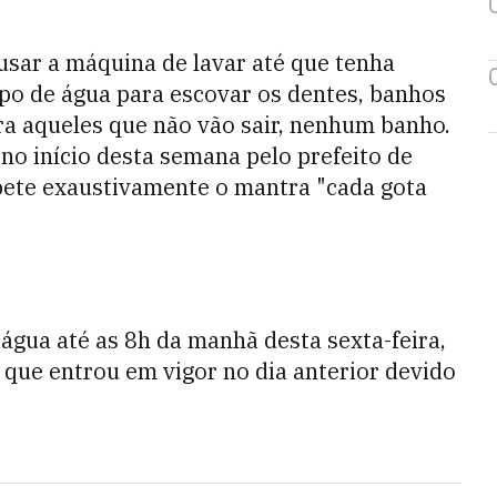
 usar a máquina de lavar até que tenha
opo de água para escovar os dentes, banhos
ra aqueles que não vão sair, nenhum banho.
no início desta semana pelo prefeito de
epete exaustivamente o mantra "cada gota
 água até as 8h da manhã desta sexta-feira,
 que entrou em vigor no dia anterior devido