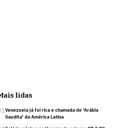
Mais lidas
01
Venezuela já foi rica e chamada de 'Arábia
Saudita' da América Latina