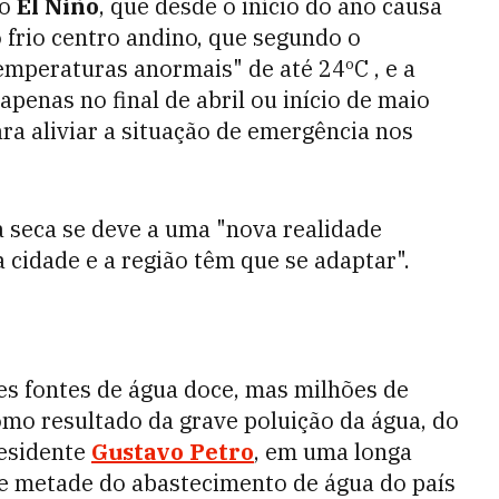
co
El Niño
, que desde o início do ano causa
 frio centro andino, que segundo o
emperaturas anormais" de até 24ºC , e a
enas no final de abril ou início de maio
ara aliviar a situação de emergência nos
eca se deve a uma "nova realidade
a cidade e a região têm que se adaptar".
s fontes de água doce, mas milhões de
mo resultado da grave poluição da água, do
residente
Gustavo Petro
, em uma longa
ue metade do abastecimento de água do país