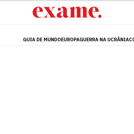
GUIA DE MUNDO
EUROPA
GUERRA NA UCRÂNIA
C