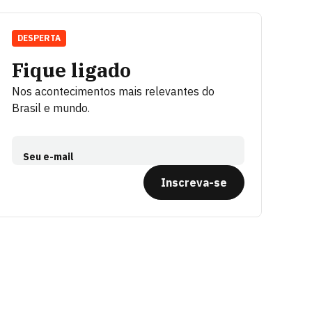
DESPERTA
Fique ligado
Nos acontecimentos mais relevantes do
Brasil e mundo.
Seu e-mail
Inscreva-se