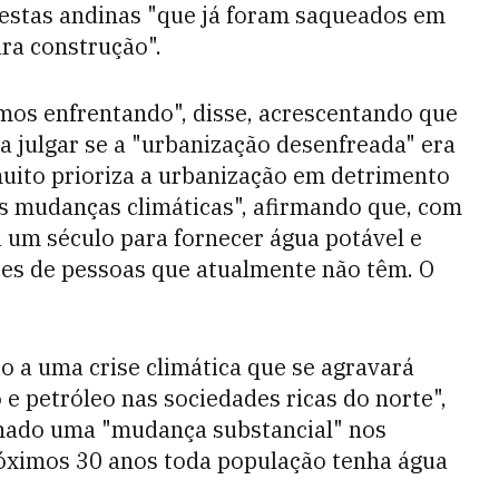
restas andinas "que já foram saqueados em
ra construção".
mos enfrentando", disse, acrescentando que
 julgar se a "urbanização desenfreada" era
muito prioriza a urbanização em detrimento
s mudanças climáticas", afirmando que, com
ia um século para fornecer água potável e
es de pessoas que atualmente não têm. O
o a uma crise climática que se agravará
e petróleo nas sociedades ricas do norte",
nado uma "mudança substancial" nos
róximos 30 anos toda população tenha água