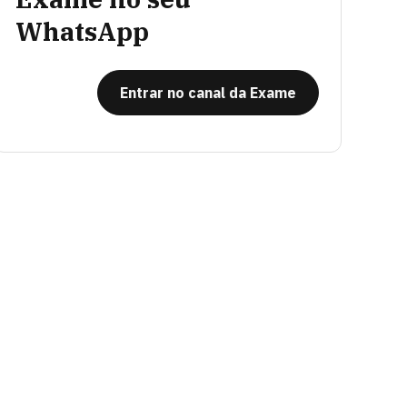
WhatsApp
Entrar no canal da Exame