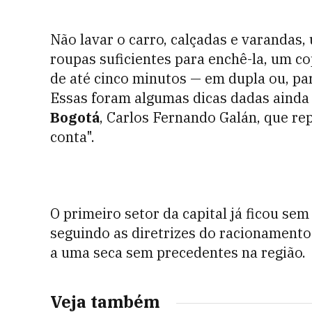
Não lavar o carro, calçadas e varandas,
roupas suficientes para enchê-la, um c
de até cinco minutos — em dupla ou, pa
Essas foram algumas dicas dadas ainda 
Bogotá
, Carlos Fernando Galán, que r
conta".
O primeiro setor da capital já ficou sem
seguindo as diretrizes do racionamento
a uma seca sem precedentes na região.
Veja também