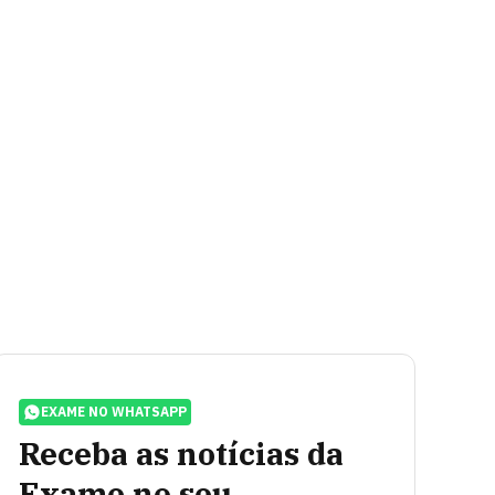
EXAME NO WHATSAPP
Receba as notícias da
Exame no seu