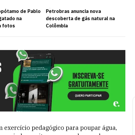
popótamo de Pablo
Petrobras anuncia nova
gatado na
descoberta de gás natural na
a fotos
Colômbia
 exercício pedagógico para poupar água,