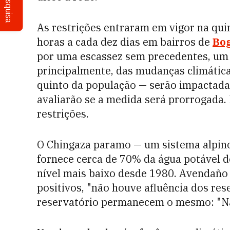
Pesquisa
As restrições entraram em vigor na qui
horas a cada dez dias em bairros de
Bo
por uma escassez sem precedentes, um
principalmente, das mudanças climátic
quinto da população — serão impactada
avaliarão se a medida será prorrogada. 
restrições.
O Chingaza paramo — um sistema alpino
fornece cerca de 70% da água potável d
nível mais baixo desde 1980. Avendaño
positivos, "não houve afluência dos rese
reservatório permanecem o mesmo: "Nã