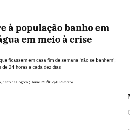
ere à população banho em
água em meio à crise
que ficassem em casa fim de semana 'não se banhem';
es de 24 horas a cada dez dias
, perto de Bogotá ( Daniel MUÑOZ/AFP Photo)