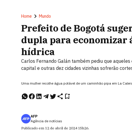
Home
Mundo
Prefeito de Bogotá sug
dupla para economizar 
hídrica
Carlos Fernando Galán também pediu que aqueles 
capital e outras dez cidades vizinhas sofrerão cort
Uma mulher recolhe água potável de um caminhão pipa em La Calera
AFP
Agência de notícias
Publicado em
12 de abril de 2024
15h26
.