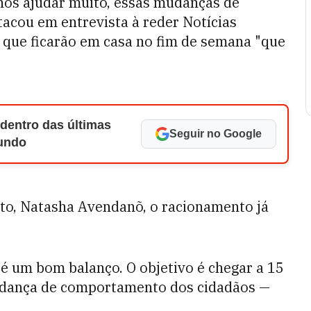
 nos ajudar muito, essas mudanças de
cou em entrevista à reder Notícias
s que ficarão em casa no fim de semana "que
 dentro das últimas
Seguir no Google
Mundo
to, Natasha Avendanõ, o racionamento já
é um bom balanço. O objetivo é chegar a 15
udança de comportamento dos cidadãos —