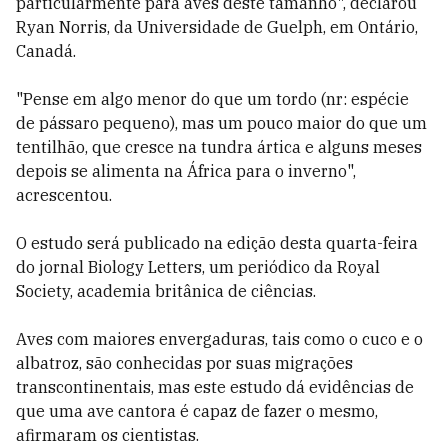
particularmente para aves deste tamanho", declarou
Ryan Norris, da Universidade de Guelph, em Ontário,
Canadá.
"Pense em algo menor do que um tordo (nr: espécie
de pássaro pequeno), mas um pouco maior do que um
tentilhão, que cresce na tundra ártica e alguns meses
depois se alimenta na África para o inverno",
acrescentou.
O estudo será publicado na edição desta quarta-feira
do jornal Biology Letters, um periódico da Royal
Society, academia britânica de ciências.
Aves com maiores envergaduras, tais como o cuco e o
albatroz, são conhecidas por suas migrações
transcontinentais, mas este estudo dá evidências de
que uma ave cantora é capaz de fazer o mesmo,
afirmaram os cientistas.