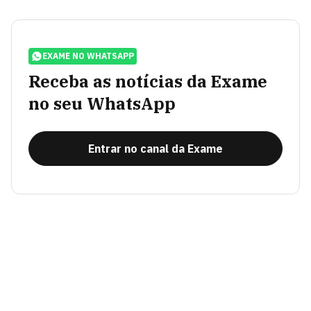
EXAME NO WHATSAPP
Receba as notícias da Exame
no seu WhatsApp
Entrar no canal da Exame