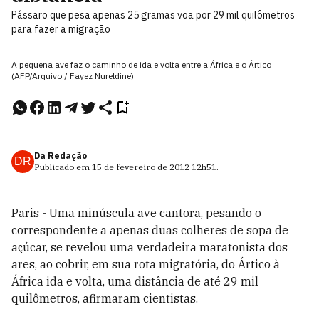
Pássaro que pesa apenas 25 gramas voa por 29 mil quilômetros
para fazer a migração
A pequena ave faz o caminho de ida e volta entre a África e o Ártico
(AFP/Arquivo / Fayez Nureldine)
Da Redação
DR
Publicado em
15 de fevereiro de 2012
12h51
.
Paris - Uma minúscula ave cantora, pesando o
correspondente a apenas duas colheres de sopa de
açúcar, se revelou uma verdadeira maratonista dos
ares, ao cobrir, em sua rota migratória, do Ártico à
África ida e volta, uma distância de até 29 mil
quilômetros, afirmaram cientistas.