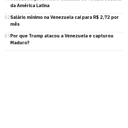
da América Latina
02
Salário mínimo na Venezuela cai para R$ 2,72 por
mês
03
Por que Trump atacou a Venezuela e capturou
Maduro?