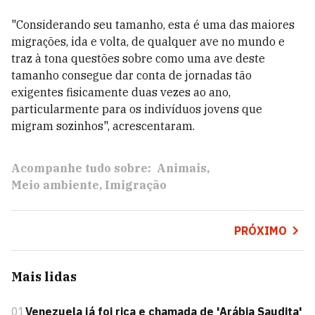
"Considerando seu tamanho, esta é uma das maiores
migrações, ida e volta, de qualquer ave no mundo e
traz à tona questões sobre como uma ave deste
tamanho consegue dar conta de jornadas tão
exigentes fisicamente duas vezes ao ano,
particularmente para os indivíduos jovens que
migram sozinhos", acrescentaram.
Acompanhe tudo sobre:
Animais
Meio ambiente
Imigração
PRÓXIMO
Mais lidas
01
Venezuela já foi rica e chamada de 'Arábia Saudita'