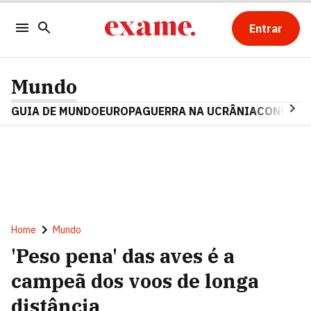
Entrar
Mundo
GUIA DE MUNDO
EUROPA
GUERRA NA UCRÂNIA
CONFLITO
Home
Mundo
'Peso pena' das aves é a
campeã dos voos de longa
distância