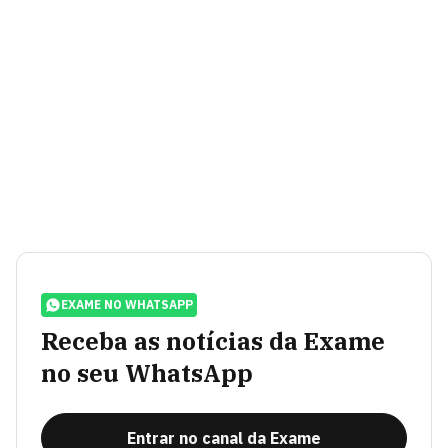
EXAME NO WHATSAPP
Receba as notícias da Exame
no seu WhatsApp
Entrar no canal da Exame