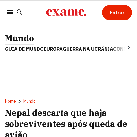
Entrar
Mundo
GUIA DE MUNDO
EUROPA
GUERRA NA UCRÂNIA
CONFLITO
Home
Mundo
Nepal descarta que haja
sobreviventes após queda de
avião