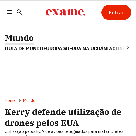
Entrar
Mundo
GUIA DE MUNDO
EUROPA
GUERRA NA UCRÂNIA
CONFLITO
Home
Mundo
Kerry defende utilização de
drones pelos EUA
Utilização pelos EUA de aviões teleguiados para matar chefes