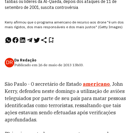
talibãs ou líderes da Al-Qaeda, depois dos ataques de 11 de
setembro de 2001, suscita controvérsia
Kerry afirmou que o programa americano de recurso aos drone "é um dos
mais rígidos, dos mais responsáveis e dos mais justos" (Getty Images)
Da Redação
DR
Publicado em
26 de maio de 2013
13h03
.
São Paulo - O secretário de Estado
americano
, John
Kerry, defendeu neste domingo a utilização de aviões
teleguiados por parte de seu país para matar pessoas
identificadas como terroristas, ressaltando que tais
ações estavam sendo efetuadas após verificações
aprofundadas.