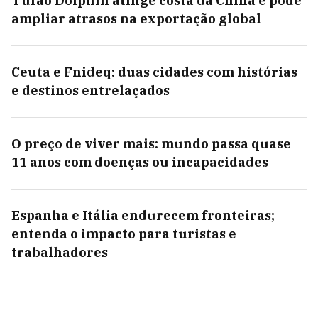
Tufão Dolphin atinge costa da China e pode
ampliar atrasos na exportação global
Ceuta e Fnideq: duas cidades com histórias
e destinos entrelaçados
O preço de viver mais: mundo passa quase
11 anos com doenças ou incapacidades
Espanha e Itália endurecem fronteiras;
entenda o impacto para turistas e
trabalhadores