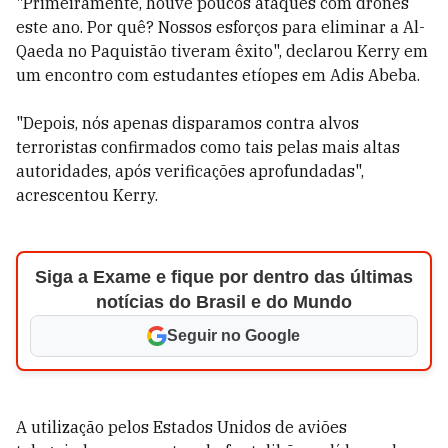
"Primeiramente, houve poucos ataques com drones
este ano. Por quê? Nossos esforços para eliminar a Al-
Qaeda no Paquistão tiveram êxito", declarou Kerry em
um encontro com estudantes etíopes em Adis Abeba.
"Depois, nós apenas disparamos contra alvos
terroristas confirmados como tais pelas mais altas
autoridades, após verificações aprofundadas",
acrescentou Kerry.
Siga a Exame e fique por dentro das últimas
notícias do Brasil e do Mundo
Seguir no Google
A utilização pelos Estados Unidos de aviões