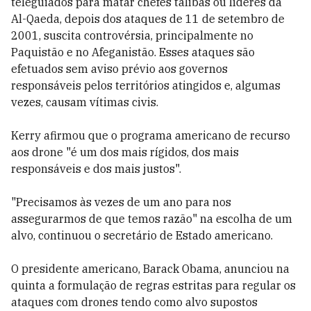
teleguiados para matar chefes talibãs ou líderes da
Al-Qaeda, depois dos ataques de 11 de setembro de
2001, suscita controvérsia, principalmente no
Paquistão e no Afeganistão. Esses ataques são
efetuados sem aviso prévio aos governos
responsáveis pelos territórios atingidos e, algumas
vezes, causam vítimas civis.
Kerry afirmou que o programa americano de recurso
aos drone "é um dos mais rígidos, dos mais
responsáveis e dos mais justos".
"Precisamos às vezes de um ano para nos
assegurarmos de que temos razão" na escolha de um
alvo, continuou o secretário de Estado americano.
O presidente americano, Barack Obama, anunciou na
quinta a formulação de regras estritas para regular os
ataques com drones tendo como alvo supostos