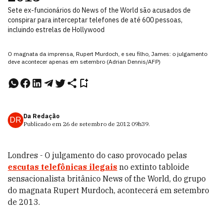
Sete ex-funcionários do News of the World são acusados de
conspirar para interceptar telefones de até 600 pessoas,
incluindo estrelas de Hollywood
O magnata da imprensa, Rupert Murdoch, e seu filho, James: o julgamento
deve acontecer apenas em setembro (Adrian Dennis/AFP)
Da Redação
DR
Publicado em
26 de setembro de 2012
09h39
.
Londres - O julgamento do caso provocado pelas
escutas telefônicas ilegais
no extinto tabloide
sensacionalista britânico News of the World, do grupo
do magnata Rupert Murdoch, acontecerá em setembro
de 2013.