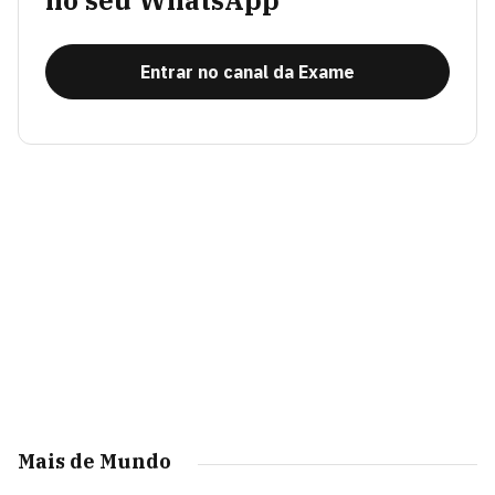
no seu WhatsApp
Entrar no canal da Exame
Mais de Mundo