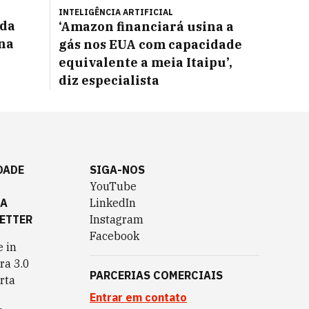
INTELIGÊNCIA ARTIFICIAL
oda
‘Amazon financiará usina a
 na
gás nos EUA com capacidade
equivalente a meia Itaipu’,
diz especialista
DADE
SIGA-NOS
YouTube
TA
LinkedIn
ETTER
Instagram
Facebook
 in
ra 3.0
PARCERIAS COMERCIAIS
rta
Entrar em contato