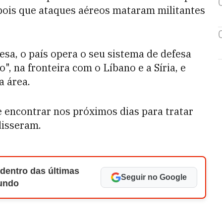
pois que ataques aéreos mataram militantes
esa, o país opera o seu sistema de defesa
", na fronteira com o Líbano e a Síria, e
a área.
e encontrar nos próximos dias para tratar
disseram.
 dentro das últimas
Seguir no Google
Mundo