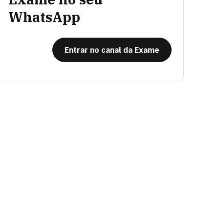
WhatsApp
Entrar no canal da Exame