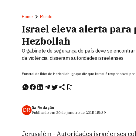
Home
Mundo
Israel eleva alerta para 
Hezbollah
O gabinete de segurança do país deve se encontrar
da violência, disseram autoridades israelenses
Funeral de líder do Hezbollah: grupo diz que Israel é responsável p
Da Redação
DR
Publicado em
20 de janeiro de 2015
15h39
.
Jerusalém - Autoridades israelenses co