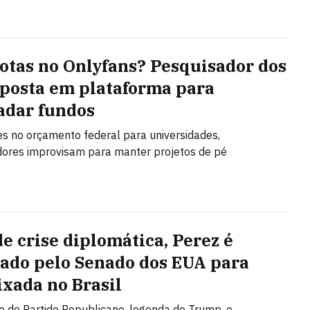
tas no Onlyfans? Pesquisador dos
posta em plataforma para
adar fundos
s no orçamento federal para universidades,
ores improvisam para manter projetos de pé
de crise diplomática, Perez é
ado pelo Senado dos EUA para
xada no Brasil
e do Partido Republicano, legenda de Trump, o