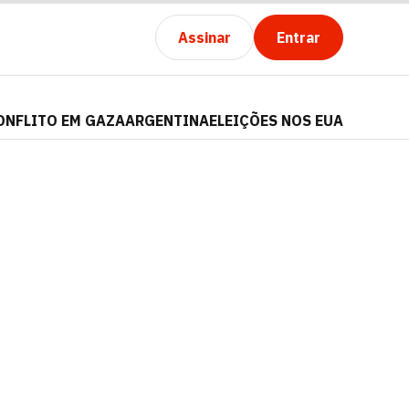
Assinar
Entrar
ONFLITO EM GAZA
ARGENTINA
ELEIÇÕES NOS EUA