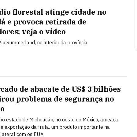
dio florestal atinge cidade no
á e provoca retirada de
ores; veja o vídeo
giu Summerland, no interior da província
cado de abacate de US$ 3 bilhões
irou problema de segurança no
co
 no estado de Michoacán, no oeste do México, ameaça
e exportação da fruta, um produto importante na
ilateral com os EUA