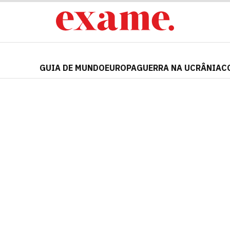
GUIA DE MUNDO
EUROPA
GUERRA NA UCRÂNIA
C