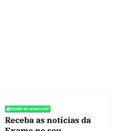
EXAME NO WHATSAPP
Receba as notícias da
Exame no seu