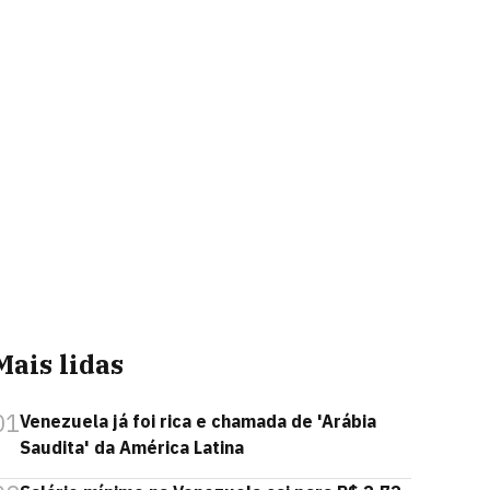
Mais lidas
01
Venezuela já foi rica e chamada de 'Arábia
Saudita' da América Latina