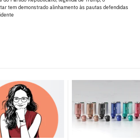
tar tem demonstrado alinhamento às pautas defendidas
idente