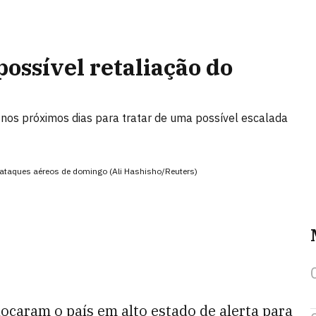
possível retaliação do
 nos próximos dias para tratar de uma possível escalada
or ataques aéreos de domingo (Ali Hashisho/Reuters)
locaram o país em alto estado de alerta para