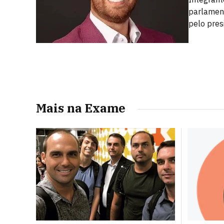
parlamen
pelo pres
Mais na Exame