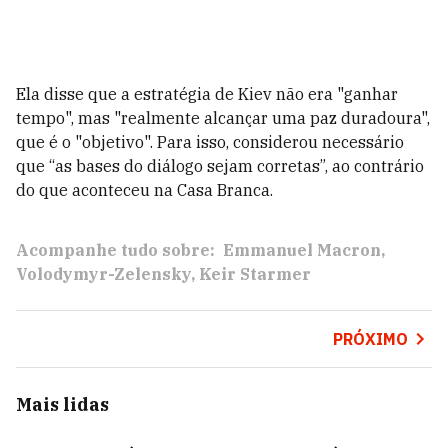
Ela disse que a estratégia de Kiev não era "ganhar
tempo", mas "realmente alcançar uma paz duradoura",
que é o "objetivo". Para isso, considerou necessário
que “as bases do diálogo sejam corretas”, ao contrário
do que aconteceu na Casa Branca.
Acompanhe tudo sobre:
Emmanuel Macron
Volodymyr-Zelensky
Keir Starmer
PRÓXIMO
Mais lidas