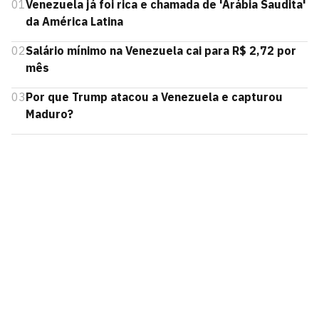
01
Venezuela já foi rica e chamada de 'Arábia Saudita'
da América Latina
02
Salário mínimo na Venezuela cai para R$ 2,72 por
mês
03
Por que Trump atacou a Venezuela e capturou
Maduro?