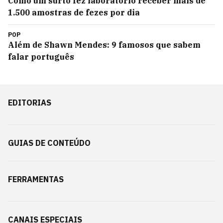
Como um surto fez laboratório receber mais de
1.500 amostras de fezes por dia
POP
Além de Shawn Mendes: 9 famosos que sabem
falar português
EDITORIAS
GUIAS DE CONTEÚDO
FERRAMENTAS
CANAIS ESPECIAIS