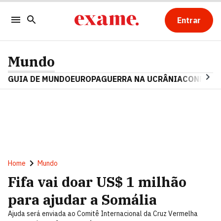
Entrar
Mundo
GUIA DE MUNDO
EUROPA
GUERRA NA UCRÂNIA
CONFLITO
Home
Mundo
Fifa vai doar US$ 1 milhão
para ajudar a Somália
Ajuda será enviada ao Comitê Internacional da Cruz Vermelha