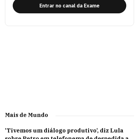
Entrar no canal da Exame
Mais de Mundo
'Tivemos um diálogo produtivo', diz Lula
sobre Petro em telefonema de despedida a