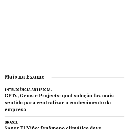
Mais na Exame
INTELIGÊNCIA ARTIFICIAL
GPTs, Gems e Projects: qual solução faz mais
sentido para centralizar o conhecimento da
empresa
BRASIL
Super El Niño: fenômeno climático deve