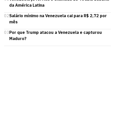
da América Latina
02
Salário mínimo na Venezuela cai para R$ 2,72 por
mês
03
Por que Trump atacou a Venezuela e capturou
Maduro?