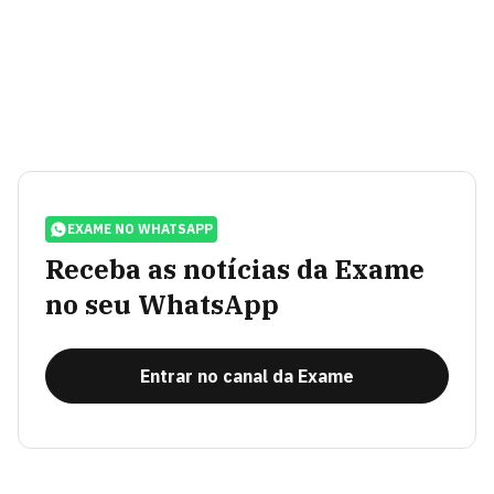
EXAME NO WHATSAPP
Receba as notícias da Exame
no seu WhatsApp
Entrar no canal da Exame