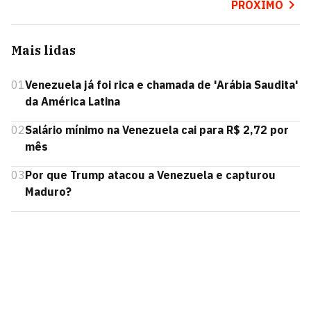
PRÓXIMO
Mais lidas
01
Venezuela já foi rica e chamada de 'Arábia Saudita'
da América Latina
02
Salário mínimo na Venezuela cai para R$ 2,72 por
mês
03
Por que Trump atacou a Venezuela e capturou
Maduro?