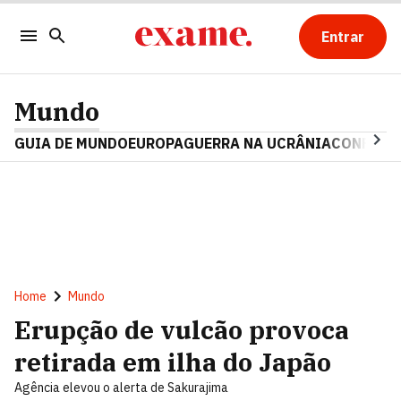
Entrar
Mundo
GUIA DE MUNDO
EUROPA
GUERRA NA UCRÂNIA
CONFLITO
Home
Mundo
Erupção de vulcão provoca
retirada em ilha do Japão
Agência elevou o alerta de Sakurajima