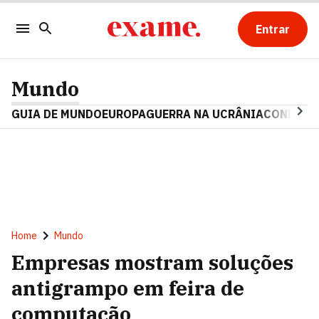
Entrar
Mundo
GUIA DE MUNDO
EUROPA
GUERRA NA UCRÂNIA
CONFLITO
Home
Mundo
Empresas mostram soluções
antigrampo em feira de
computação