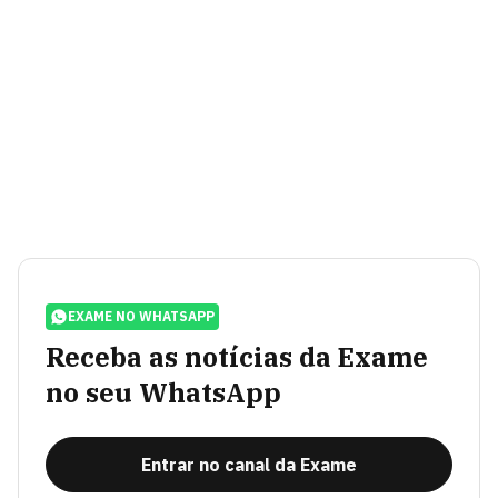
EXAME NO WHATSAPP
Receba as notícias da Exame
no seu WhatsApp
Entrar no canal da Exame