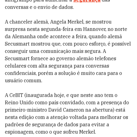
conversas e o envio de dados.
A chanceler alemã, Angela Merkel, se mostrou
surpresa nesta segunda-feira em Hannover, no norte
da Alemanha onde acontece a feira, quando alemã
Secusmart mostrou que, com pouco esforço, é possível
conseguir uma comunicação mais segura. A
Secusmart fornece ao governo alemão telefones
celulares com alta segurança para conversas
confidenciais, porém a solução é muito cara para o
usuário comum.
A CeBIT (inaugurada hoje, e que neste ano tem o
Reino Unido como país convidado, com a presença do
primeiro-ministro David Cameron na abertura) está
nesta edição com a atenção voltada para melhorar os
padrões de segurança de dados para evitar a
espionagem, como o que sofreu Merkel.