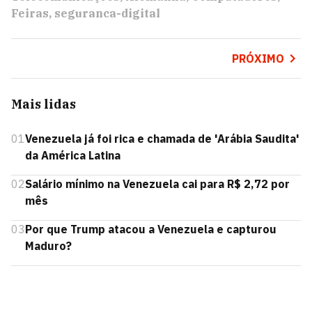
Feiras
seguranca-digital
PRÓXIMO
Mais lidas
01
Venezuela já foi rica e chamada de 'Arábia Saudita'
da América Latina
02
Salário mínimo na Venezuela cai para R$ 2,72 por
mês
03
Por que Trump atacou a Venezuela e capturou
Maduro?