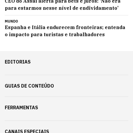
CEO do Assaí alerta para bets e juros: ‘Não era
para estarmos nesse nível de endividamento’
MUNDO
Espanha e Itália endurecem fronteiras; entenda
o impacto para turistas e trabalhadores
EDITORIAS
GUIAS DE CONTEÚDO
FERRAMENTAS
CANAIS ESPECIAIS