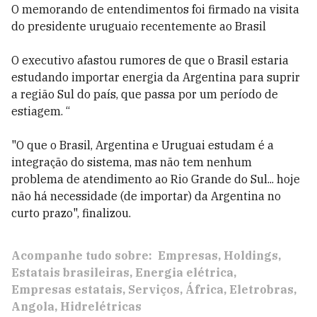
O memorando de entendimentos foi firmado na visita
do presidente uruguaio recentemente ao Brasil
O executivo afastou rumores de que o Brasil estaria
estudando importar energia da Argentina para suprir
a região Sul do país, que passa por um período de
estiagem. “
"O que o Brasil, Argentina e Uruguai estudam é a
integração do sistema, mas não tem nenhum
problema de atendimento ao Rio Grande do Sul... hoje
não há necessidade (de importar) da Argentina no
curto prazo", finalizou.
Acompanhe tudo sobre:
Empresas
Holdings
Estatais brasileiras
Energia elétrica
Empresas estatais
Serviços
África
Eletrobras
Angola
Hidrelétricas