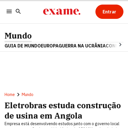
Entrar
Mundo
GUIA DE MUNDO
EUROPA
GUERRA NA UCRÂNIA
CONFLITO
Home
Mundo
Eletrobras estuda construção
de usina em Angola
Empresa está desenvolvendo estudos junto com o governo local