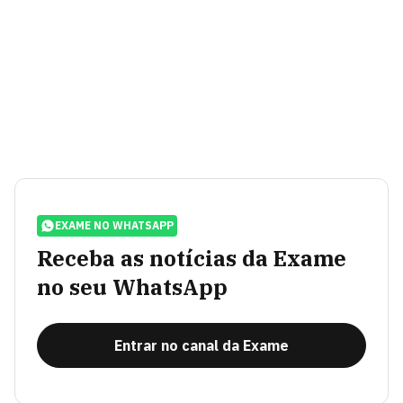
EXAME NO WHATSAPP
Receba as notícias da Exame
no seu WhatsApp
Entrar no canal da Exame