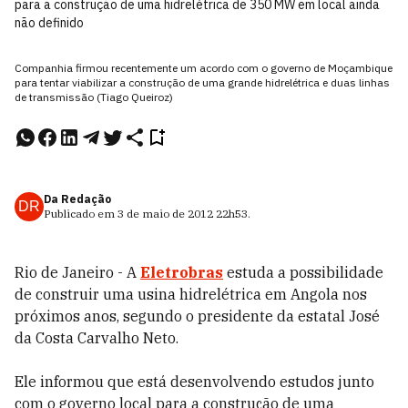
para a construção de uma hidrelétrica de 350 MW em local ainda
não definido
Companhia firmou recentemente um acordo com o governo de Moçambique
para tentar viabilizar a construção de uma grande hidrelétrica e duas linhas
de transmissão (Tiago Queiroz)
Da Redação
DR
Publicado em
3 de maio de 2012
22h53
.
Rio de Janeiro - A
Eletrobras
estuda a possibilidade
de construir uma usina hidrelétrica em Angola nos
próximos anos, segundo o presidente da estatal José
da Costa Carvalho Neto.
Ele informou que está desenvolvendo estudos junto
com o governo local para a construção de uma