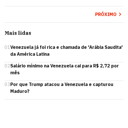
PRÓXIMO
Mais lidas
01
Venezuela já foi rica e chamada de 'Arábia Saudita'
da América Latina
02
Salário mínimo na Venezuela cai para R$ 2,72 por
mês
03
Por que Trump atacou a Venezuela e capturou
Maduro?