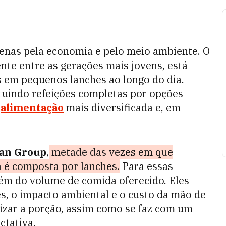
nas pela economia e pelo meio ambiente. O
ente entre as gerações mais jovens, está
s em pequenos lanches ao longo do dia.
tuindo refeições completas por opções
a
alimentação
mais diversificada e, em
an Group
,
metade das vezes em que
 é composta por lanches.
Para essas
lém do volume de comida oferecido. Eles
s, o impacto ambiental e o custo da mão de
izar a porção, assim como se faz com um
ctativa.