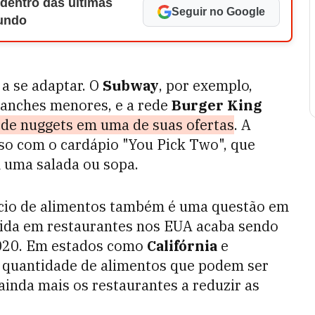
 dentro das últimas
Seguir no Google
Mundo
a se adaptar. O
Subway
, por exemplo,
lanches menores, e a rede
Burger King
 de nuggets em uma de suas ofertas
. A
o com o cardápio "You Pick Two", que
 uma salada ou sopa.
ício de alimentos também é uma questão em
ida em restaurantes nos EUA acaba sendo
2020. Em estados como
Califórnia
e
a quantidade de alimentos que podem ser
ainda mais os restaurantes a reduzir as