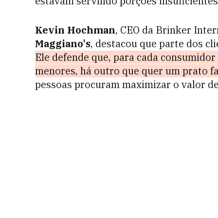
estavam servindo porções insuficientes,
Kevin Hochman
, CEO da Brinker Inte
Maggiano's
, destacou que parte dos cl
Ele defende que, para cada consumidor
menores, há outro que quer um prato f
pessoas procuram maximizar o valor de 