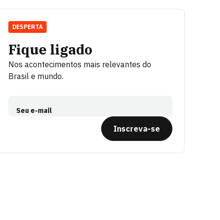
DESPERTA
Fique ligado
Nos acontecimentos mais relevantes do
Brasil e mundo.
Seu e-mail
Inscreva-se