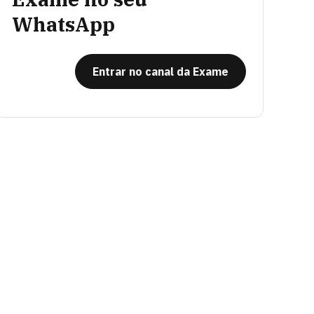
WhatsApp
Entrar no canal da Exame