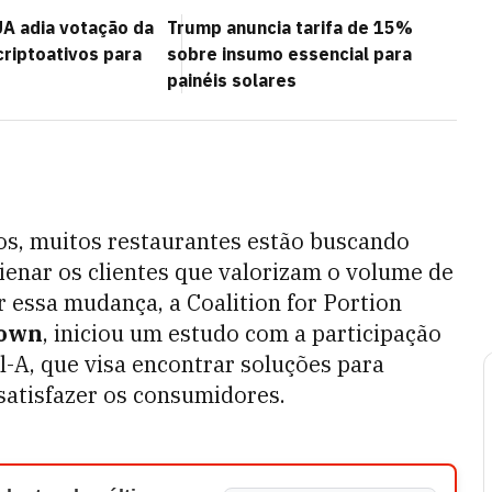
A adia votação da
Trump anuncia tarifa de 15%
criptoativos para
sobre insumo essencial para
painéis solares
s, muitos restaurantes estão buscando
ienar os clientes que valorizam o volume de
 essa mudança, a Coalition for Portion
town
, iniciou um estudo com a participação
l-A, que visa encontrar soluções para
satisfazer os consumidores.