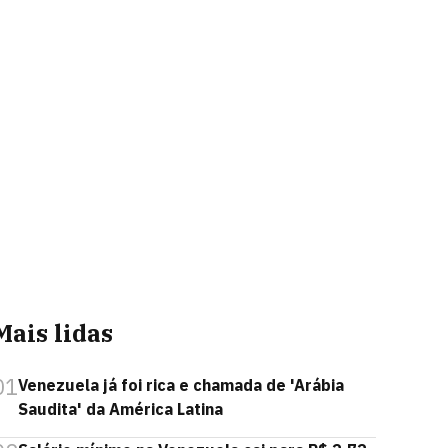
Mais lidas
01
Venezuela já foi rica e chamada de 'Arábia
Saudita' da América Latina