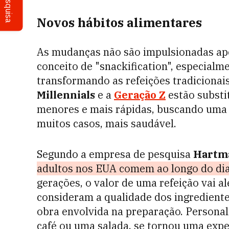
Pesquisa
Novos hábitos alimentares
As mudanças não são impulsionadas ape
conceito de "snackification", especialm
transformando as refeições tradicionai
Millennials
e a
Geração Z
estão substi
menores e mais rápidas, buscando um
muitos casos, mais saudável.
Segundo a empresa de pesquisa
Hartm
adultos nos EUA comem ao longo do dia
gerações, o valor de uma refeição vai a
consideram a qualidade dos ingrediente
obra envolvida na preparação. Personal
café ou uma salada, se tornou uma expe