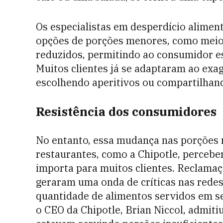
Os especialistas em desperdício alime
opções de porções menores, como meio
reduzidos, permitindo ao consumidor es
Muitos clientes já se adaptaram ao exag
escolhendo aperitivos ou compartilhand
Resistência dos consumidores
No entanto, essa mudança nas porções n
restaurantes, como a Chipotle, perceb
importa para muitos clientes. Reclama
geraram uma onda de críticas nas rede
quantidade de alimentos servidos em se
o CEO da Chipotle, Brian Niccol, admit