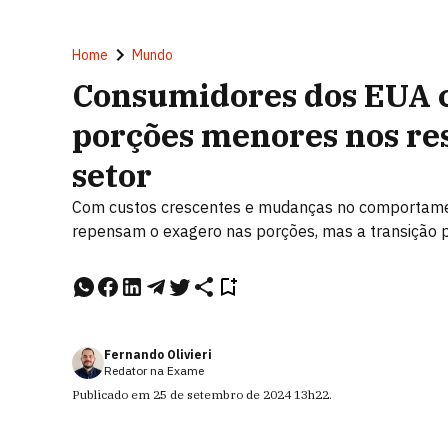
Home
Mundo
Consumidores dos EUA 
porções menores nos res
setor
Com custos crescentes e mudanças no comportamen
repensam o exagero nas porções, mas a transição p
Fernando Olivieri
Redator na Exame
Publicado em
25 de setembro de 2024
13h22
.