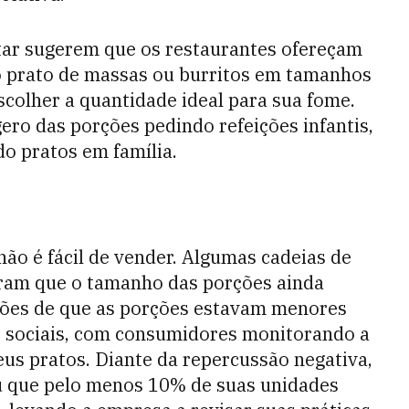
ntar sugerem que os restaurantes ofereçam
 prato de massas ou burritos em tamanhos
colher a quantidade ideal para sua fome.
ero das porções pedindo refeições infantis,
o pratos em família.
ão é fácil de vender. Algumas cadeias de
eram que o tamanho das porções ainda
ções de que as porções estavam menores
s sociais, com consumidores monitorando a
us pratos. Diante da repercussão negativa,
iu que pelo menos 10% de suas unidades