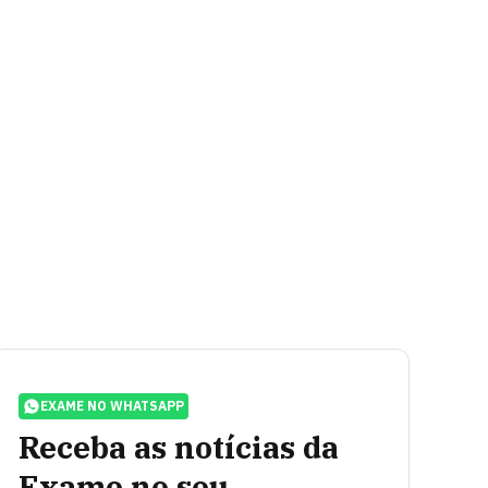
EXAME NO WHATSAPP
Receba as notícias da
Exame no seu