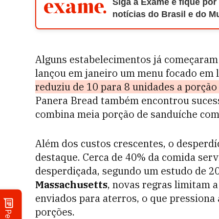
Siga a Exame e fique por
notícias do Brasil e do 
Alguns estabelecimentos já começaram 
lançou em janeiro um menu focado em 
reduziu de 10 para 8 unidades a porção
Panera Bread também encontrou sucess
combina meia porção de sanduíche com
Além dos custos crescentes, o desperd
destaque. Cerca de 40% da comida serv
desperdiçada, segundo um estudo de 
Massachusetts
, novas regras limitam 
enviados para aterros, o que pressiona 
porções.