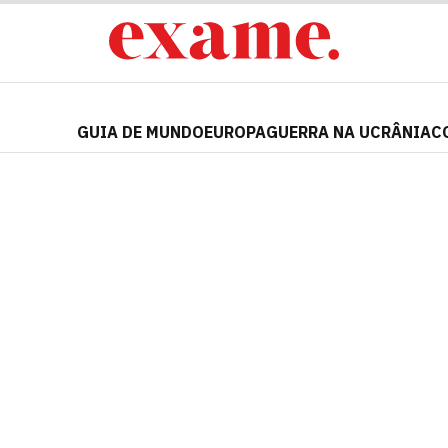
GUIA DE MUNDO
EUROPA
GUERRA NA UCRÂNIA
C