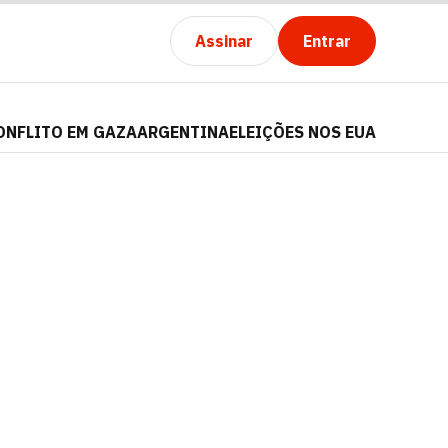
Assinar
Entrar
ONFLITO EM GAZA
ARGENTINA
ELEIÇÕES NOS EUA