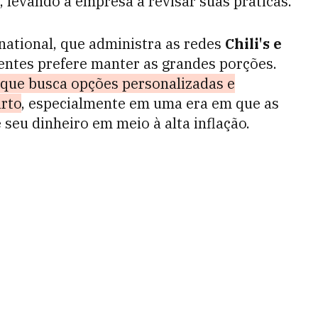
 levando a empresa a revisar suas práticas.
rnational, que administra as redes
Chili's e
ientes prefere manter as grandes porções.
 que busca opções personalizadas e
arto
, especialmente em uma era em que as
seu dinheiro em meio à alta inflação.