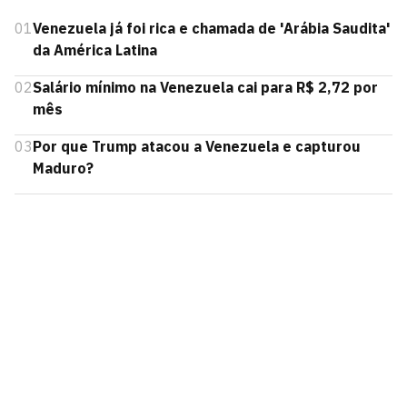
01
Venezuela já foi rica e chamada de 'Arábia Saudita'
da América Latina
02
Salário mínimo na Venezuela cai para R$ 2,72 por
mês
03
Por que Trump atacou a Venezuela e capturou
Maduro?