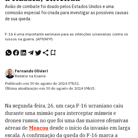
Avião de combate foi doado pelos Estados Unidos e uma
comissão especial foi criada para investigar as possíveis causas
de sua queda
F-16 é uma importante aeronave para as intenções ucranianas contra os
russos na guerra. (AFP/AFP)
Fernando Olivieri
Redator na Exame
Publicado em
30 de agosto de 2024
07h32
.
Última atualização em
30 de agosto de 2024
09h15
.
Na segunda-feira, 26, um caça F-16 ucraniano caiu
durante uma missão para interceptar mísseis e
drones russos, no que foi uma das maiores ofensivas
aéreas de
Moscou
desde o início da invasão em larga
escala. A confirmação da queda do F-16 marca a