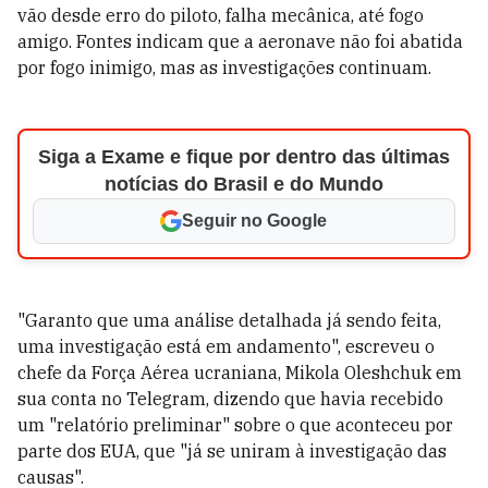
vão desde erro do piloto, falha mecânica, até fogo
amigo. Fontes indicam que a aeronave não foi abatida
por fogo inimigo, mas as investigações continuam.
Siga a Exame e fique por dentro das últimas
notícias do Brasil e do Mundo
Seguir no Google
"Garanto que uma análise detalhada já sendo feita,
uma investigação está em andamento", escreveu o
chefe da Força Aérea ucraniana, Mikola Oleshchuk em
sua conta no Telegram, dizendo que havia recebido
um "relatório preliminar" sobre o que aconteceu por
parte dos EUA, que "já se uniram à investigação das
causas".