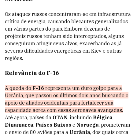
Os ataques russos concentraram-se em infraestrutura
crítica de energia, causando blecautes generalizados
em várias partes do país. Embora dezenas de
projéteis russos tenham sido interceptados, alguns
conseguiram atingir seus alvos, exacerbando as já
severas dificuldades energéticas em Kiev e outras
regiões.
Relevância do F-16
A queda do
F-16
representa um duro golpe para a
Ucrânia, que passou os últimos dois anos buscando o
apoio de aliados ocidentais para fortalecer sua
capacidade aérea com essas aeronaves avançadas.
Até agora, países da
OTAN
, incluindo
Bélgica
,
Dinamarca
,
Países Baixos
e
Noruega
, prometeram
o envio de 80 aviões para a
Ucrânia
, dos quais cerca