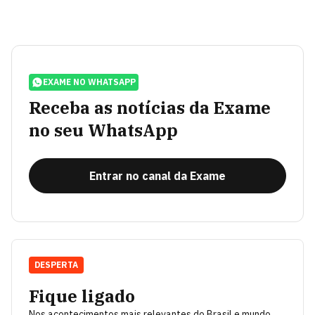
EXAME NO WHATSAPP
Receba as notícias da Exame
no seu WhatsApp
Entrar no canal da Exame
DESPERTA
Fique ligado
Nos acontecimentos mais relevantes do Brasil e mundo.