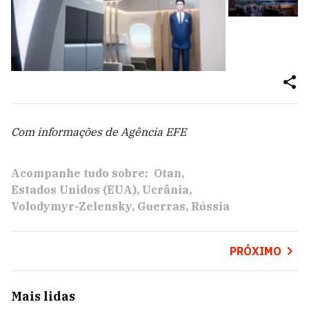
Com informações de Agência EFE
Acompanhe tudo sobre:
Otan
Estados Unidos (EUA)
Ucrânia
Volodymyr-Zelensky
Guerras
Rússia
PRÓXIMO
Mais lidas