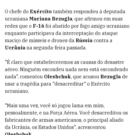
O chefe do
Exército
também respondeu à deputada
ucraniana
Mariana Bezugla
, que afirmou em suas
redes que o
F-16
foi abatido por fogo amigo ucraniano
enquanto participava da interceptação do ataque
maciço de mísseis e drones da
Rússia
contra a
Ucrânia
na segunda-feira passada.
"É claro que estabeleceremos as causas do desastre
aéreo. Ninguém escondeu nada nem está escondendo
nada", comentou
Oleshchuk
, que acusou
Bezugla
de
usar a tragédia para "desacreditar" o Exército
ucraniano.
"Mais uma vez, você só jogou lama em mim,
pessoalmente, e na Força Aérea. Você desacreditou os
fabricantes de armas americanos, o principal aliado
da Ucrânia, os Estados Unidos", acrescentou
Oleshchuk
.