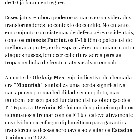
de 10 já foram entregues.
Esses jatos, embora poderosos, não são considerados
transformadores no contexto do conflito. No entanto,
em conjunto com sistemas de defesa aérea ocidentais,
como os
mísseis Patriot
, os
F-16
têm o potencial de
melhorar a proteção do espaço aéreo ucraniano contra
ataques russos, fornecer cobertura aérea para as
tropas na linha de frente e atacar alvos em solo.
A morte de
Oleksiy Mes
, cujo indicativo de chamada
era
"Moonfish"
, simboliza uma perda significativa
não apenas por sua habilidade como piloto, mas
também por seu papel fundamental na obtenção dos
F-16
para a
Ucrânia
. Ele foi um dos primeiros pilotos
ucranianos a treinar com os F-16 e esteve ativamente
envolvido nos esforços diplomáticos para garantir a
transferência dessas aeronaves ao visitar os
Estados
Unidos
em 2022.