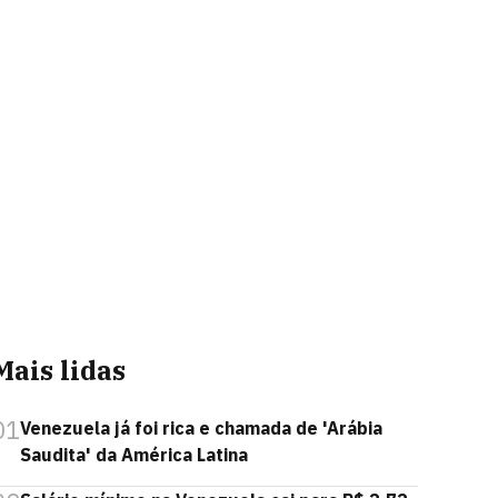
Mais lidas
01
Venezuela já foi rica e chamada de 'Arábia
Saudita' da América Latina