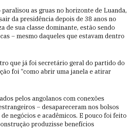
paralisou as gruas no horizonte de Luanda,
sair da presidência depois de 38 anos no
eza de sua classe dominante, estão sendo
íticas – mesmo daqueles que estavam dentro
o que já foi secretário geral do partido do
ção foi “como abrir uma janela e atirar
uiados pelos angolanos com conexões
s estrangeiros – desapareceram nos bolsos
de negócios e acadêmicos. E pouco foi feito
construção produzisse benefícios