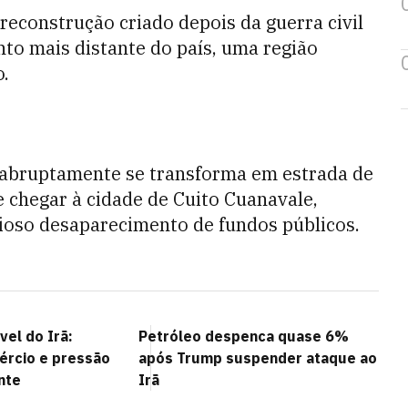
reconstrução criado depois da guerra civil
nto mais distante do país, uma região
.
o abruptamente se transforma em estrada de
e chegar à cidade de Cuito Cuanavale,
ioso desaparecimento de fundos públicos.
vel do Irã:
Petróleo despenca quase 6%
ércio e pressão
após Trump suspender ataque ao
nte
Irã