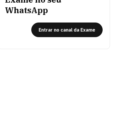
WhatsApp
Entrar no canal da Exame