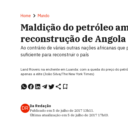
Home
Mundo
Maldição do petróleo a
reconstrução de Angola
Ao contrário de várias outras nações africanas que
suficiente para reconstruir o país
Land Rovers na enchente em Luanda: com a queda do preço do petróleo
apenas a elite (João Silva/The New York Times)
Da Redação
DR
Publicado em
5 de julho de 2017
13h11
.
Última atualização em
5 de julho de 2017
17h03
.