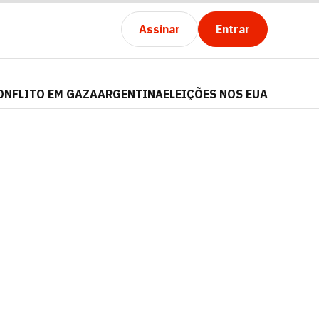
Assinar
Entrar
ONFLITO EM GAZA
ARGENTINA
ELEIÇÕES NOS EUA