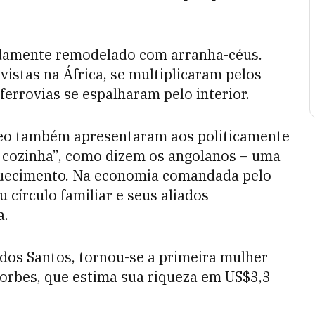
pidamente remodelado com arranha-céus.
vistas na África, se multiplicaram pelos
errovias se espalharam pelo interior.
leo também apresentaram aos politicamente
 cozinha”, como dizem os angolanos – uma
quecimento. Na economia comandada pelo
 círculo familiar e seus aliados
a.
l dos Santos, tornou-se a primeira mulher
 Forbes, que estima sua riqueza em US$3,3