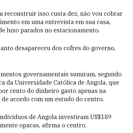
ou reconstruir isso custa dez, não vou cobrar
scimento em uma entrevista em sua casa,
de luxo parados no estacionamento.
anto desapareceu dos cofres do governo,
çamentos governamentais sumiram, segundo
ca da Universidade Católica de Angola, que
por cento do dinheiro gasto apenas na
 de acordo com um estudo do centro.
ndivíduos de Angola investiram US$189
lmente opacas, afirma o centro.