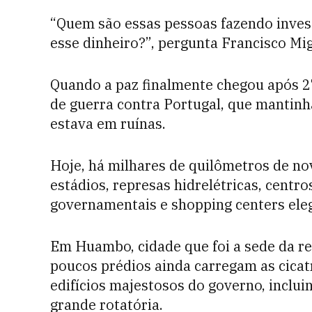
“Quem são essas pessoas fazendo inves
esse dinheiro?”, pergunta Francisco Mi
Quando a paz finalmente chegou após 27 
de guerra contra Portugal, que mantinh
estava em ruínas.
Hoje, há milhares de quilômetros de no
estádios, represas hidrelétricas, centr
governamentais e shopping centers ele
Em Huambo, cidade que foi a sede da re
poucos prédios ainda carregam as cicatr
edifícios majestosos do governo, inclu
grande rotatória.