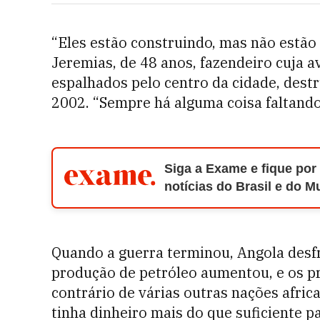
“Eles estão construindo, mas não estão
Jeremias, de 48 anos, fazendeiro cuja 
espalhados pelo centro da cidade, dest
2002. “Sempre há alguma coisa faltando
Siga a Exame e fique por
notícias do Brasil e do 
Quando a guerra terminou, Angola desf
produção de petróleo aumentou, e os p
contrário de várias outras nações afri
tinha dinheiro mais do que suficiente p