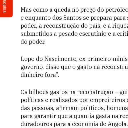
Pesquisa
Mas como a queda no preço do petróleo 
e enquanto dos Santos se prepara para 
poder, a reconstrução do país, e a riqu
submetidos a pesado escrutínio e a cr
do poder.
Lopo do Nascimento, ex-primeiro-ministr
governo, disse que o gasto na reconstru
dinheiro fora”.
Os bilhões gastos na reconstrução – g
políticas e realizados por empreiteiro
das pessoas, afirmam políticos, homens 
para garantir que a quantia gasta na re
duradouros para a economia de Angola.