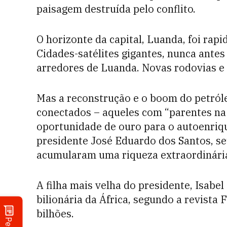
paisagem destruída pelo conflito.
O horizonte da capital, Luanda, foi ra
Cidades-satélites gigantes, nunca antes 
arredores de Luanda. Novas rodovias e f
Mas a reconstrução e o boom do petró
conectados – aqueles com “parentes na
oportunidade de ouro para o autoenri
presidente José Eduardo dos Santos, seu
acumularam uma riqueza extraordinári
A filha mais velha do presidente, Isabe
bilionária da África, segundo a revista
bilhões.