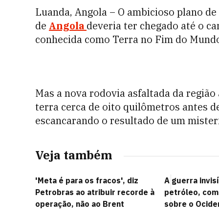
Luanda, Angola – O ambicioso plano de 
de
Angola
deveria ter chegado até o ca
conhecida como Terra no Fim do Mundo
Mas a nova rodovia asfaltada da regiã
terra cerca de oito quilômetros antes d
escancarando o resultado de um mister
Veja também
'Meta é para os fracos', diz
A guerra invisí
Petrobras ao atribuir recorde à
petróleo, com
operação, não ao Brent
sobre o Ocide