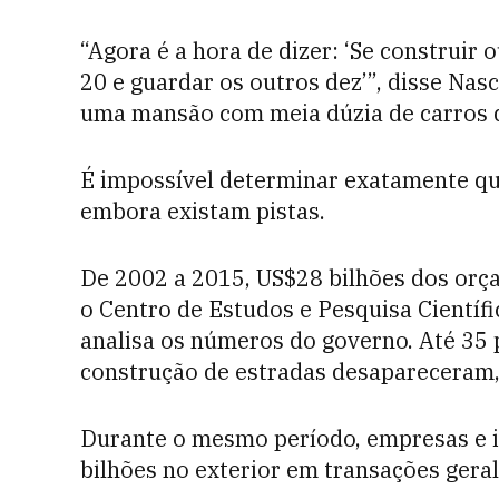
“Agora é a hora de dizer: ‘Se construir 
20 e guardar os outros dez’”, disse Na
uma mansão com meia dúzia de carros 
É impossível determinar exatamente qu
embora existam pistas.
De 2002 a 2015, US$28 bilhões dos or
o Centro de Estudos e Pesquisa Científi
analisa os números do governo. Até 35 
construção de estradas desapareceram,
Durante o mesmo período, empresas e i
bilhões no exterior em transações gera