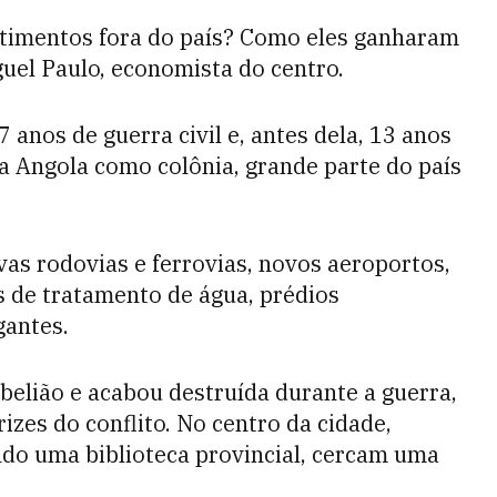
timentos fora do país? Como eles ganharam
guel Paulo, economista do centro.
anos de guerra civil e, antes dela, 13 anos
a Angola como colônia, grande parte do país
vas rodovias e ferrovias, novos aeroportos,
os de tratamento de água, prédios
gantes.
belião e acabou destruída durante a guerra,
izes do conflito. No centro da cidade,
indo uma biblioteca provincial, cercam uma