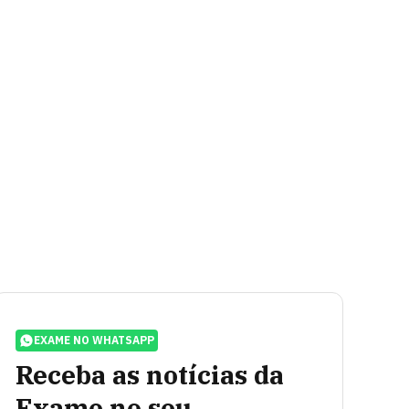
EXAME NO WHATSAPP
Receba as notícias da
Exame no seu