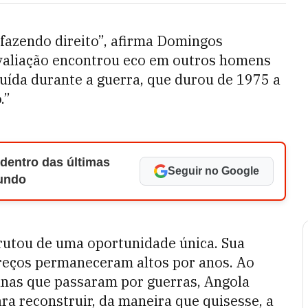
 fazendo direito”, afirma Domingos
avaliação encontrou eco em outros homens
ruída durante a guerra, que durou de 1975 a
.”
 dentro das últimas
Seguir no Google
Mundo
rutou de uma oportunidade única. Sua
reços permaneceram altos por anos. Ao
canas que passaram por guerras, Angola
ara reconstruir, da maneira que quisesse, a