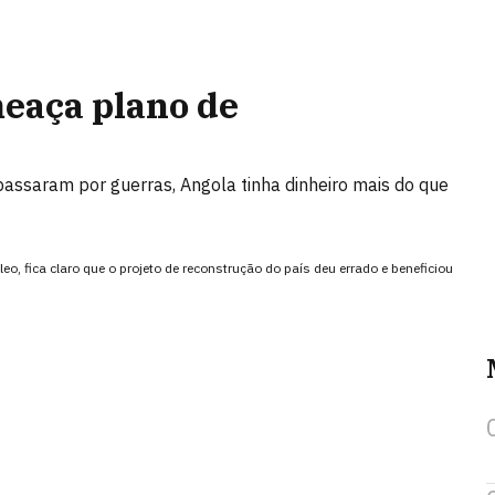
meaça plano de
 passaram por guerras, Angola tinha dinheiro mais do que
, fica claro que o projeto de reconstrução do país deu errado e beneficiou