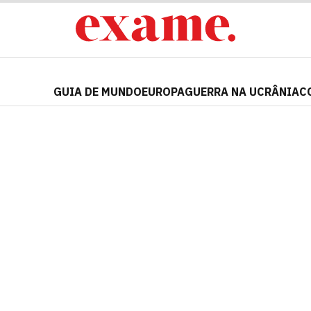
GUIA DE MUNDO
EUROPA
GUERRA NA UCRÂNIA
C