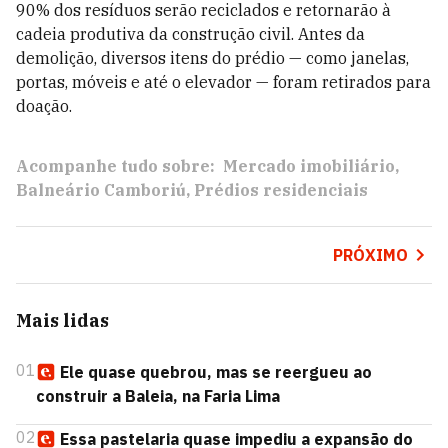
90% dos resíduos serão reciclados e retornarão à
cadeia produtiva da construção civil. Antes da
demolição, diversos itens do prédio — como janelas,
portas, móveis e até o elevador — foram retirados para
doação.
Acompanhe tudo sobre:
Mercado imobiliário
Balneário Camboriú
Prédios residenciais
PRÓXIMO
Mais lidas
01
Ele quase quebrou, mas se reergueu ao
construir a Baleia, na Faria Lima
02
Essa pastelaria quase impediu a expansão do