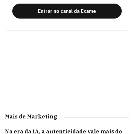
Entrar no canal da Exame
Mais de Marketing
Na era da IA, a autenticidade vale mais do