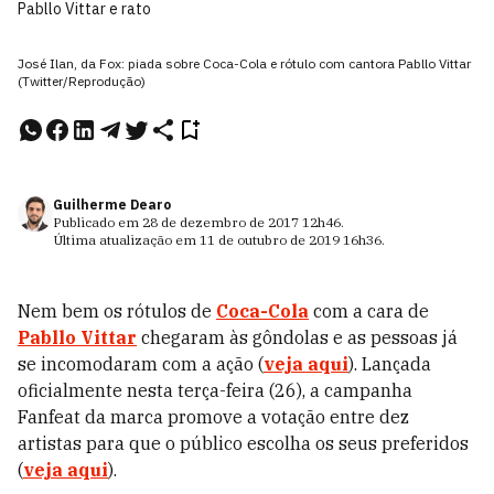
Pabllo Vittar e rato
José Ilan, da Fox: piada sobre Coca-Cola e rótulo com cantora Pabllo Vittar
(Twitter/Reprodução)
Guilherme Dearo
Publicado em
28 de dezembro de 2017
12h46
.
Última atualização em
11 de outubro de 2019
16h36
.
Nem bem os rótulos de
Coca-Cola
com a cara de
Pabllo Vittar
chegaram às gôndolas e as pessoas já
se incomodaram com a ação (
veja aqui
). Lançada
oficialmente nesta terça-feira (26), a campanha
Fanfeat da marca promove a votação entre dez
artistas para que o público escolha os seus preferidos
(
veja aqui
).