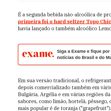
É a segunda bebida não-alcoólica de pro
primeira foi o hard seltzer Topo Chi
havia lançado o também alcoólico Lemo
Siga a Exame e fique por
notícias do Brasil e do 
Em sua versão tradicional, o refrigera
depois comercializado também em vários
Bulgária, Argélia e em várias regiões d
sabores, como limão, hortelã, pêssego, c
mais popular é de toranja ("grapefruit")