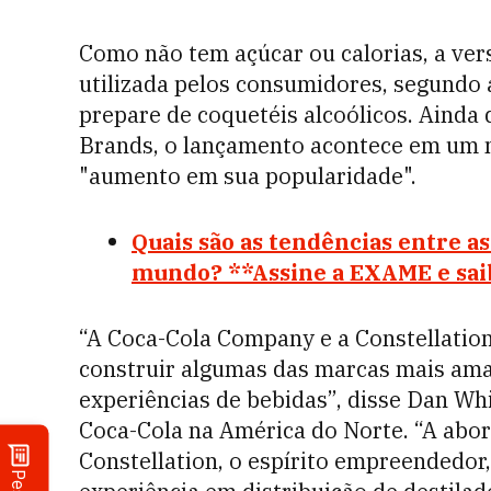
Como não tem açúcar ou calorias, a ver
utilizada pelos consumidores, segundo 
prepare de coquetéis alcoólicos. Ainda 
Brands, o lançamento acontece em um 
"aumento em sua popularidade".
Quais são as tendências entre a
mundo? **Assine a EXAME e sai
“A Coca-Cola Company e a Constellatio
construir algumas das marcas mais ama
experiências de bebidas”, disse Dan Wh
Coca-Cola na América do Norte. “A ab
Constellation, o espírito empreendedor,