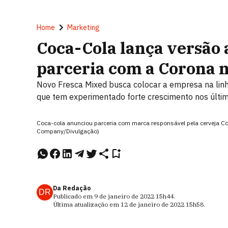
Home
Marketing
Coca-Cola lança versão a
parceria com a Corona 
Novo Fresca Mixed busca colocar a empresa na linh
que tem experimentado forte crescimento nos últi
Coca-cola anunciou parceria com marca responsável pela cerveja C
Company/Divulgação)
Da Redação
DR
Publicado em
9 de janeiro de 2022
15h44
.
Última atualização em
12 de janeiro de 2022
15h58
.