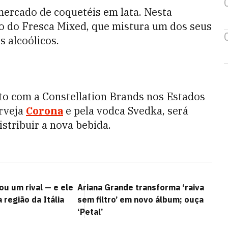
mercado de coquetéis em lata. Nesta
o do Fresca Mixed, que mistura um dos seus
s alcoólicos.
to com a Constellation Brands nos Estados
erveja
Corona
e pela vodca Svedka, será
stribuir a nova bebida.
u um rival — e ele
Ariana Grande transforma ‘raiva
região da Itália
sem filtro’ em novo álbum; ouça
‘Petal’