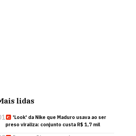
Mais lidas
01
'Look' da Nike que Maduro usava ao ser
preso viraliza: conjunto custa R$ 1,7 mil