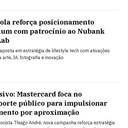
ola reforça posicionamento
um com patrocínio ao Nubank
Lab
posta em estratégia de lifestyle tech com ativações
 arte, IA, fotografia e inovação
sivo: Mastercard foca no
porte público para impulsionar
ento por aproximação
ocista Thiago André, nova campanha reforça estratégia