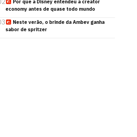
02
Por que a Disney entendeu a creator
economy antes de quase todo mundo
03
Neste verão, o brinde da Ambev ganha
sabor de spritzer