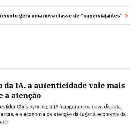
 remoto gera uma nova classe de “superviajantes”
a da IA, a autenticidade vale mais
e a atenção
vestidor Chris Rynning, a IA inaugura uma nova disputa
arcas, e a economia da atenção dá lugar à economia da
dade