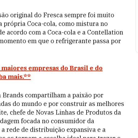
são original do Fresca sempre foi muito
a própria Coca-cola, como mistura no
de acordo com a Coca-cola e a Contellation
momento em que o refrigerante passa por
s maiores empresas do Brasil e do
ba mais.**
n Brands compartilham a paixão por
das do mundo e por construir as melhores
ite, chefe de Novas Linhas de Produtos da
ordagem focada no consumidor da
 a rede de distribuição expansiva e a