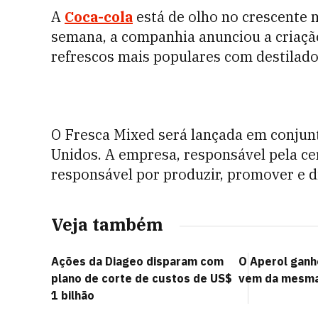
A
Coca-cola
está de olho no crescente 
semana, a companhia anunciou a criaçã
refrescos mais populares com destilado
O Fresca Mixed será lançada em conjun
Unidos. A empresa, responsável pela c
responsável por produzir, promover e di
Veja também
Ações da Diageo disparam com
O Aperol ganho
plano de corte de custos de US$
vem da mesma 
1 bilhão