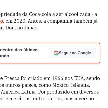
priedade da Coca-cola a ser alcoolizada - a
co
, em 2020. Antes, a companhia também já
n-Dou, no Japão.
 dentro das últimas
Seguir no Google
Mundo
nte Fresca foi criado em 1966 nos EUA, sendo
 outros países, como México, Islândia,
a América Latina. Foi produzido em diversos
ereja e citrus, entre outros, mas a versão
.