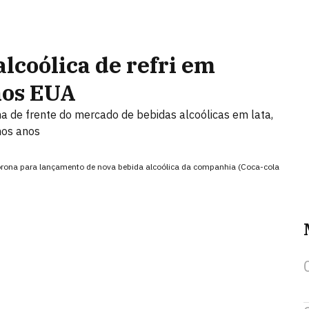
lcoólica de refri em
nos EUA
a de frente do mercado de bebidas alcoólicas em lata,
mos anos
orona para lançamento de nova bebida alcoólica da companhia (Coca-cola