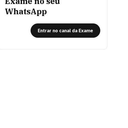
Exame no seu
WhatsApp
Entrar no canal da Exame