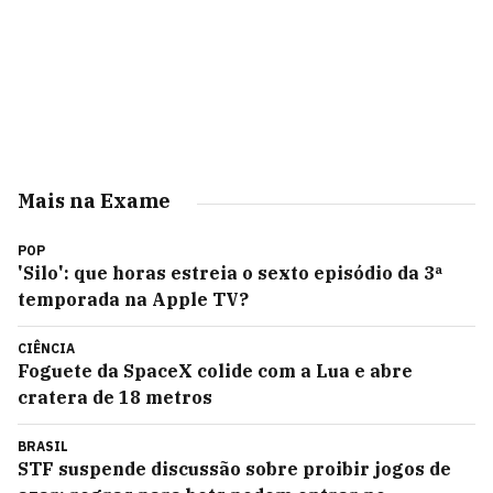
Mais na Exame
POP
'Silo': que horas estreia o sexto episódio da 3ª
temporada na Apple TV?
CIÊNCIA
Foguete da SpaceX colide com a Lua e abre
cratera de 18 metros
BRASIL
STF suspende discussão sobre proibir jogos de