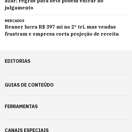
azar; regras para bets podem entrar no
julgamento
MERCADOS
Renner lucra R$ 397 mi no 2° tri, mas vendas
frustram e empresa corta projeção de receita
EDITORIAS
GUIAS DE CONTEÚDO
FERRAMENTAS
CANAIS ESPECIAIS