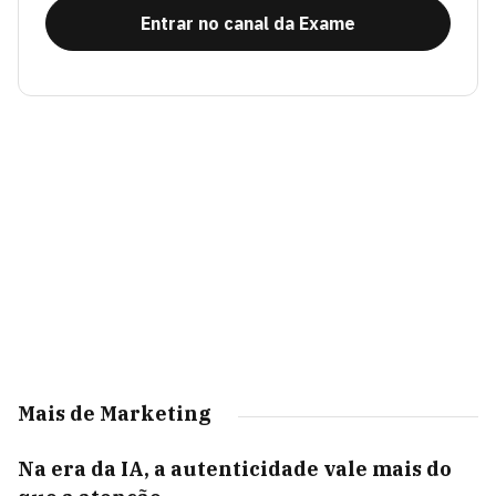
Entrar no canal da Exame
Mais de Marketing
Na era da IA, a autenticidade vale mais do