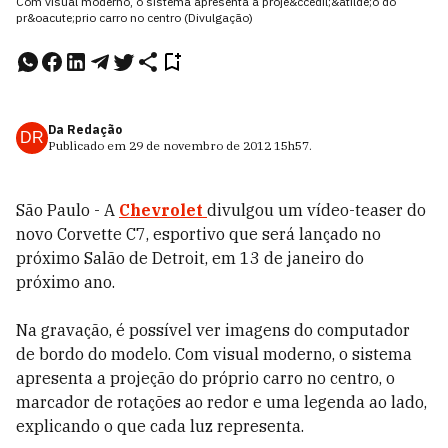
Com visual moderno, o sistema apresenta a proje&ccedil;&atilde;o do
pr&oacute;prio carro no centro (Divulgação)
Da Redação
DR
Publicado em
29 de novembro de 2012
15h57
.
São Paulo - A
Chevrolet
divulgou um vídeo-teaser do
novo Corvette C7, esportivo que será lançado no
próximo Salão de Detroit, em 13 de janeiro do
próximo ano.
Na gravação, é possível ver imagens do computador
de bordo do modelo. Com visual moderno, o sistema
apresenta a projeção do próprio carro no centro, o
marcador de rotações ao redor e uma legenda ao lado,
explicando o que cada luz representa.