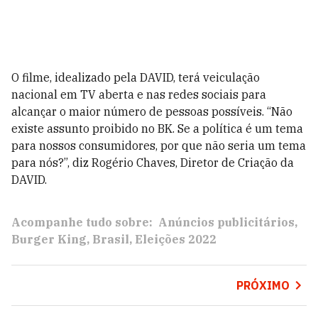
O filme, idealizado pela DAVID, terá veiculação
nacional em TV aberta e nas redes sociais para
alcançar o maior número de pessoas possíveis. “Não
existe assunto proibido no BK. Se a política é um tema
para nossos consumidores, por que não seria um tema
para nós?”, diz Rogério Chaves, Diretor de Criação da
DAVID.
Acompanhe tudo sobre:
Anúncios publicitários
Burger King
Brasil
Eleições 2022
PRÓXIMO