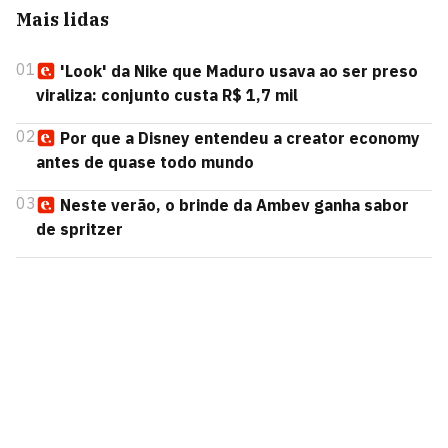
Mais lidas
01
'Look' da Nike que Maduro usava ao ser preso
viraliza: conjunto custa R$ 1,7 mil
02
Por que a Disney entendeu a creator economy
antes de quase todo mundo
03
Neste verão, o brinde da Ambev ganha sabor
de spritzer