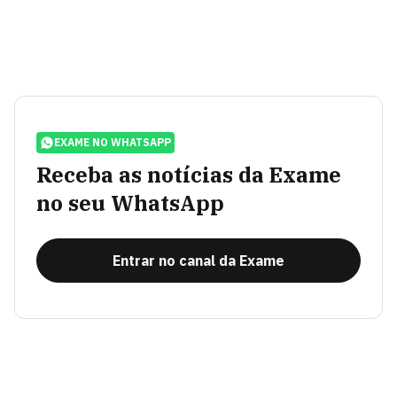
EXAME NO WHATSAPP
Receba as notícias da Exame
no seu WhatsApp
Entrar no canal da Exame