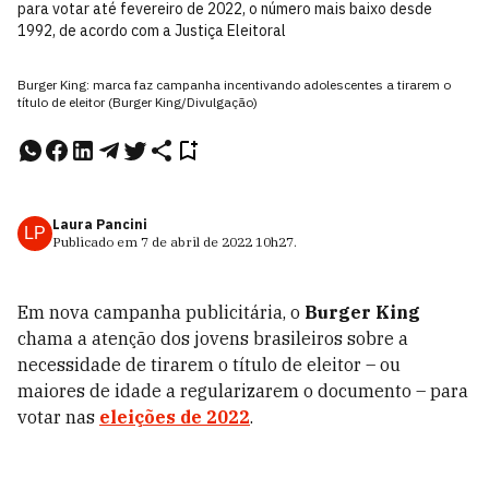
para votar até fevereiro de 2022, o número mais baixo desde
1992, de acordo com a Justiça Eleitoral
Burger King: marca faz campanha incentivando adolescentes a tirarem o
título de eleitor (Burger King/Divulgação)
Laura Pancini
LP
Publicado em
7 de abril de 2022
10h27
.
Em nova campanha publicitária, o
Burger
King
chama a atenção dos jovens brasileiros sobre a
necessidade de tirarem o título de eleitor – ou
maiores de idade a regularizarem o documento – para
votar nas
eleições de 2022
.