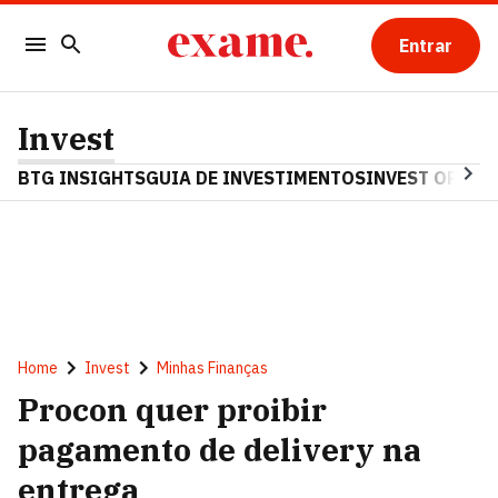
Entrar
Invest
BTG INSIGHTS
GUIA DE INVESTIMENTOS
INVEST OPINA
Home
Invest
Minhas Finanças
Procon quer proibir
pagamento de delivery na
entrega