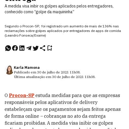
A medida visa inibir os golpes aplicados pelos entregadores,
conhecido como “golpe da maquininha”
Segundo o Procon-SP, foi registrado um aumento de mais de 136% nas
reclamações sobre golpes aplicados por entregadores de apps de comida
(Leandro Fonseca/Exame)
Karla Mamona
Publicado em
30 de julho de 2021
11h08
.
Última atualização em
30 de julho de 2021
11h08
.
O
Procon-SP
estuda medidas para que as empresas
responsáveis pelos aplicativos de delivery
estabeleçam que os pagamentos sejam feitos apenas
de forma online – cobranças no ato da entrega
ficariam proibidas. A medida visa inibir os golpes