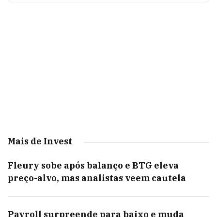
Mais de Invest
Fleury sobe após balanço e BTG eleva
preço-alvo, mas analistas veem cautela
Payroll surpreende para baixo e muda