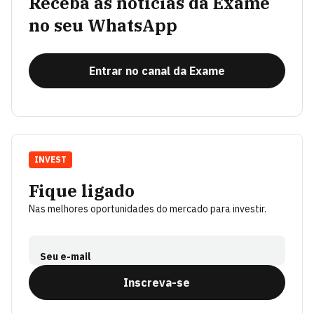
Receba as notícias da Exame
no seu WhatsApp
Entrar no canal da Exame
INVEST
Fique ligado
Nas melhores oportunidades do mercado para investir.
Seu e-mail
Inscreva-se