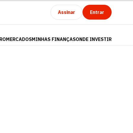
Assinar
Entrar
PRO
MERCADOS
MINHAS FINANÇAS
ONDE INVESTIR