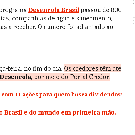
 programa
Desenrola Brasil
passou de 800
istas, companhias de água e saneamento,
das a receber. O número foi adiantado ao
ça-feira, no fim do dia.
Os credores têm até
Desenrola
, por meio do Portal Credor.
 com 11 ações para quem busca dividendos!
do Brasil e do mundo em primeira mão.