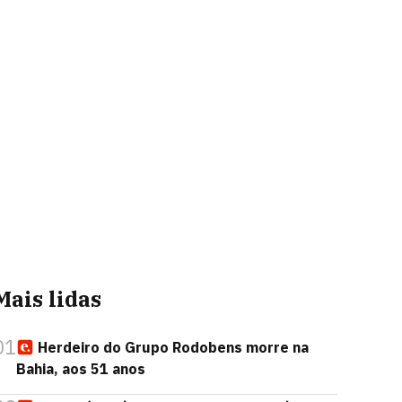
Mais lidas
01
Herdeiro do Grupo Rodobens morre na
Bahia, aos 51 anos