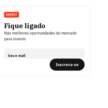
INVEST
Fique ligado
Nas melhores oportunidades do mercado
para investir.
Seu e-mail
Inscreva-se