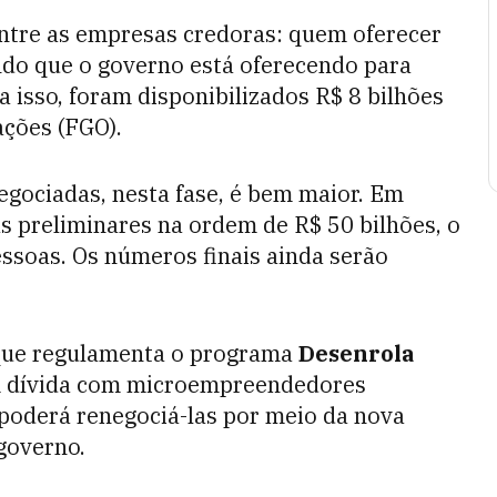
entre as empresas credoras: quem oferecer
ndo que o governo está oferecendo para
ra isso, foram disponibilizados R$ 8 bilhões
ções (FGO).
egociadas, nesta fase, é bem maior. Em
as preliminares na ordem de R$ 50 bilhões, o
essoas. Os números finais ainda serão
 que regulamenta o programa
Desenrola
m dívida com microempreendedores
poderá renegociá-las por meio da nova
 governo.