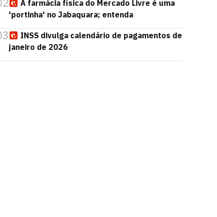
02
A farmácia física do Mercado Livre é uma
'portinha' no Jabaquara; entenda
03
INSS divulga calendário de pagamentos de
janeiro de 2026