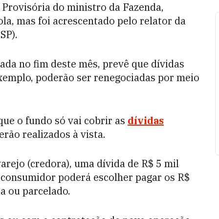
 Provisória do ministro da Fazenda,
ola, mas foi acrescentado pelo relator da
SP).
iada no fim deste mês, prevê que dívidas
exemplo, poderão ser renegociadas por meio
que o fundo só vai cobrir as
dívidas
rão realizados à vista.
rejo (credora), uma dívida de R$ 5 mil
 consumidor poderá escolher pagar os R$
ta ou parcelado.