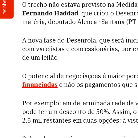
Pesquisa
O trecho não estava previsto na Medida
Fernando Haddad
, que criou o Desenr
matéria, deputado Alencar Santana (PT-
A nova fase do Desenrola, que será inic
com varejistas e concessionárias, por 
de um leilão.
O potencial de negociações é maior por
financiadas
e não os pagamentos que se
Por exemplo: em determinada rede de va
pode ter um desconto de 50%. Assim, o
2,5 mil restantes em duas opções: à vis