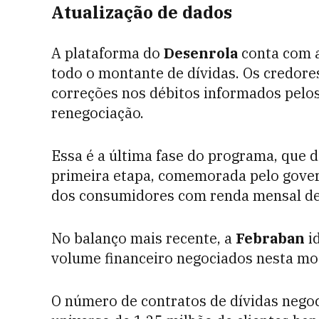
Atualização de dados
A plataforma do
Desenrola
conta com a
todo o montante de dívidas. Os credore
correções nos débitos informados pelos 
renegociação.
Essa é a última fase do programa, que 
primeira etapa, comemorada pelo gover
dos consumidores com renda mensal de 
No balanço mais recente, a
Febraban
id
volume financeiro negociados nesta mo
O número de contratos de dívidas negoc