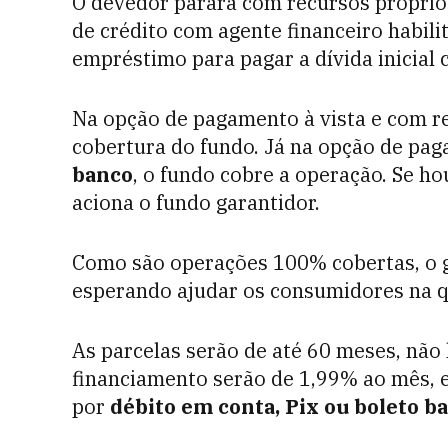
O devedor parará com recursos próprio
de crédito com agente financeiro habili
empréstimo para pagar a dívida inicial
Na opção de pagamento à vista e com re
cobertura do fundo. Já na opção de pa
banco
, o fundo cobre a operação. Se ho
aciona o fundo garantidor.
Como são operações 100% cobertas, o g
esperando ajudar os consumidores na q
As parcelas serão de até 60 meses, não
financiamento serão de 1,99% ao mês, e
por
débito em conta, Pix ou boleto b