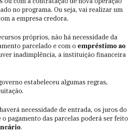
s ou com a contratação de nova operação
tado no programa. Ou seja, vai realizar um
 com a empresa credora.
cursos próprios, não há necessidade da
gamento parcelado e com o
empréstimo ao
uver inadimplência, a instituição financeira
overno estabeleceu algumas regras,
uitação.
 haverá necessidade de entrada, os juros do
 o pagamento das parcelas poderá ser feito
ancário
.