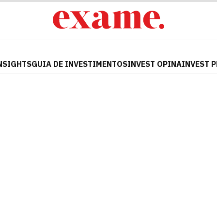
NSIGHTS
GUIA DE INVESTIMENTOS
INVEST OPINA
INVEST 