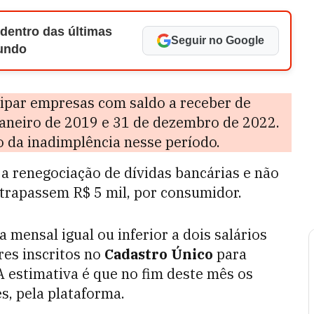
 dentro das últimas
Seguir no Google
Mundo
cipar empresas com saldo a receber de
janeiro de 2019 e 31 de dezembro de 2022.
 da inadimplência nesse período.
 a renegociação de dívidas bancárias e não
trapassem R$ 5 mil, por consumidor.
 mensal igual ou inferior a dois salários
es inscritos no
Cadastro Único
para
A estimativa é que no fim deste mês os
s, pela plataforma.