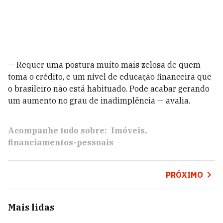
— Requer uma postura muito mais zelosa de quem
toma o crédito, e um nível de educação financeira que
o brasileiro não está habituado. Pode acabar gerando
um aumento no grau de inadimplência — avalia.
Acompanhe tudo sobre:
Imóveis
financiamentos-pessoais
PRÓXIMO
Mais lidas