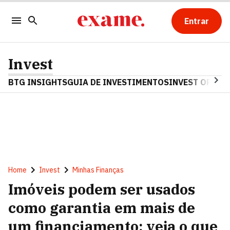
Entrar
Invest
BTG INSIGHTS
GUIA DE INVESTIMENTOS
INVEST OPINA
Home
Invest
Minhas Finanças
Imóveis podem ser usados
como garantia em mais de
um financiamento; veja o que