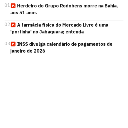
01
Herdeiro do Grupo Rodobens morre na Bahia,
aos 51 anos
02
A farmácia física do Mercado Livre é uma
'portinha' no Jabaquara; entenda
03
INSS divulga calendário de pagamentos de
janeiro de 2026