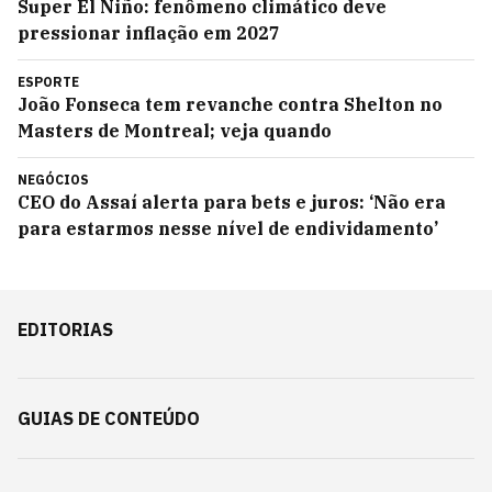
Super El Niño: fenômeno climático deve
pressionar inflação em 2027
ESPORTE
João Fonseca tem revanche contra Shelton no
Masters de Montreal; veja quando
NEGÓCIOS
CEO do Assaí alerta para bets e juros: ‘Não era
para estarmos nesse nível de endividamento’
EDITORIAS
GUIAS DE CONTEÚDO