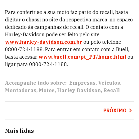
Para conferir se a sua moto faz parte do recall, basta
digitar o chassi no site da respectiva marca, no espaço
dedicado às campanhas de recall. O contato com a
Harley-Davidson pode ser feito pelo site
www.harley-davidson.com.br
ou pelo telefone
0800-724-1188. Para entrar em contato com a Buell,
basta acessar
www.buell.com/pt_PT/home.html
ou
ligar para 0800-724-1188.
Acompanhe tudo sobre:
Empresas
Veículos
Montadoras
Motos
Harley Davidson
Recall
PRÓXIMO
Mais lidas