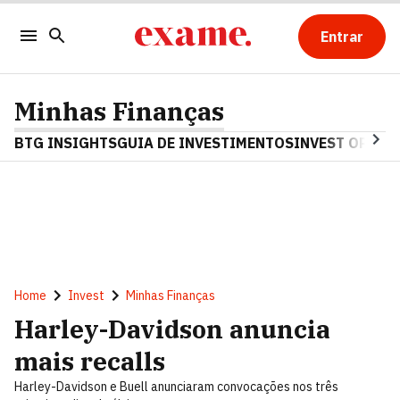
Entrar
Minhas Finanças
BTG INSIGHTS
GUIA DE INVESTIMENTOS
INVEST OPINA
Home
Invest
Minhas Finanças
Harley-Davidson anuncia
mais recalls
Harley-Davidson e Buell anunciaram convocações nos três