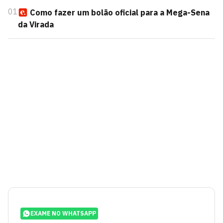
01
Como fazer um bolão oficial para a Mega-Sena
da Virada
EXAME NO WHATSAPP