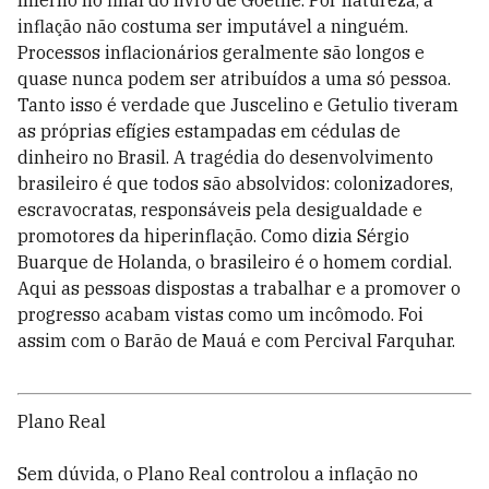
Inferno no final do livro de Goethe. Por natureza, a
inflação não costuma ser imputável a ninguém.
Processos inflacionários geralmente são longos e
quase nunca podem ser atribuídos a uma só pessoa.
Tanto isso é verdade que Juscelino e Getulio tiveram
as próprias efígies estampadas em cédulas de
dinheiro no Brasil. A tragédia do desenvolvimento
brasileiro é que todos são absolvidos: colonizadores,
escravocratas, responsáveis pela desigualdade e
promotores da hiperinflação. Como dizia Sérgio
Buarque de Holanda, o brasileiro é o homem cordial.
Aqui as pessoas dispostas a trabalhar e a promover o
progresso acabam vistas como um incômodo. Foi
assim com o Barão de Mauá e com Percival Farquhar.
Plano Real
Sem dúvida, o Plano Real controlou a inflação no