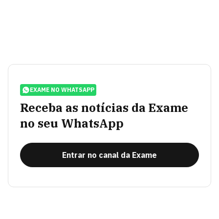
EXAME NO WHATSAPP
Receba as notícias da Exame
no seu WhatsApp
Entrar no canal da Exame