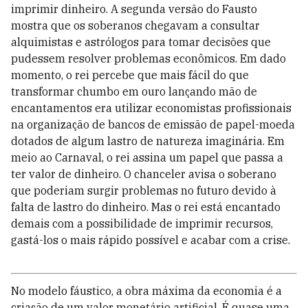
imprimir dinheiro. A segunda versão do Fausto
mostra que os soberanos chegavam a consultar
alquimistas e astrólogos para tomar decisões que
pudessem resolver problemas econômicos. Em dado
momento, o rei percebe que mais fácil do que
transformar chumbo em ouro lançando mão de
encantamentos era utilizar economistas profissionais
na organização de bancos de emissão de papel-moeda
dotados de algum lastro de natureza imaginária. Em
meio ao Carnaval, o rei assina um papel que passa a
ter valor de dinheiro. O chanceler avisa o soberano
que poderiam surgir problemas no futuro devido à
falta de lastro do dinheiro. Mas o rei está encantado
demais com a possibilidade de imprimir recursos,
gastá-los o mais rápido possível e acabar com a crise.
No modelo fáustico, a obra máxima da economia é a
criação de um valor monetário artificial. É quase uma