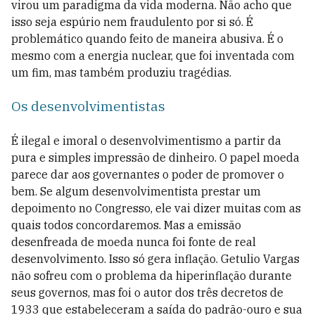
virou um paradigma da vida moderna. Não acho que
isso seja espúrio nem fraudulento por si só. É
problemático quando feito de maneira abusiva. É o
mesmo com a energia nuclear, que foi inventada com
um fim, mas também produziu tragédias.
Os desenvolvimentistas
É ilegal e imoral o desenvolvimentismo a partir da
pura e simples impressão de dinheiro. O papel moeda
parece dar aos governantes o poder de promover o
bem. Se algum desenvolvimentista prestar um
depoimento no Congresso, ele vai dizer muitas com as
quais todos concordaremos. Mas a emissão
desenfreada de moeda nunca foi fonte de real
desenvolvimento. Isso só gera inflação. Getulio Vargas
não sofreu com o problema da hiperinflação durante
seus governos, mas foi o autor dos três decretos de
1933 que estabeleceram a saída do padrão-ouro e sua