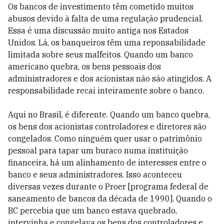
Os bancos de investimento têm cometido muitos
abusos devido à falta de uma regulação prudencial.
Essa é uma discussão muito antiga nos Estados
Unidos. Lá, os banqueiros têm uma reponsabilidade
limitada sobre seus malfeitos. Quando um banco
americano quebra, os bens pessoais dos
administradores e dos acionistas não são atingidos. A
responsabilidade recai inteiramente sobre o banco.
Aqui no Brasil, é diferente. Quando um banco quebra,
os bens dos acionistas controladores e diretores são
congelados. Como ninguém quer usar o patrimônio
pessoal para tapar um buraco numa instituição
financeira, há um alinhamento de interesses entre o
banco e seus administradores. Isso aconteceu
diversas vezes durante o Proer [programa federal de
saneamento de bancos da década de 1990]. Quando o
BC percebia que um banco estava quebrado,
intervinha e congelava os bens dos controladores e