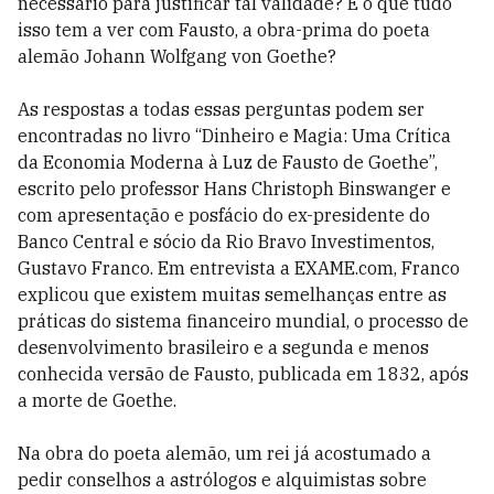
necessário para justificar tal validade? E o que tudo
isso tem a ver com Fausto, a obra-prima do poeta
alemão Johann Wolfgang von Goethe?
As respostas a todas essas perguntas podem ser
encontradas no livro “Dinheiro e Magia: Uma Crítica
da Economia Moderna à Luz de Fausto de Goethe”,
escrito pelo professor Hans Christoph Binswanger e
com apresentação e posfácio do ex-presidente do
Banco Central e sócio da Rio Bravo Investimentos,
Gustavo Franco. Em entrevista a EXAME.com, Franco
explicou que existem muitas semelhanças entre as
práticas do sistema financeiro mundial, o processo de
desenvolvimento brasileiro e a segunda e menos
conhecida versão de Fausto, publicada em 1832, após
a morte de Goethe.
Na obra do poeta alemão, um rei já acostumado a
pedir conselhos a astrólogos e alquimistas sobre