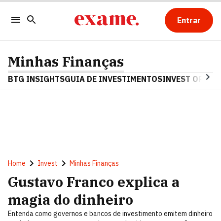
Entrar
Minhas Finanças
BTG INSIGHTS
GUIA DE INVESTIMENTOS
INVEST OPINA
Home
Invest
Minhas Finanças
Gustavo Franco explica a
magia do dinheiro
Entenda como governos e bancos de investimento emitem dinheiro