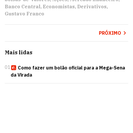
Banco Central
Economistas
Derivativos
Gustavo Franco
PRÓXIMO
Mais lidas
01
Como fazer um bolão oficial para a Mega-Sena
da Virada