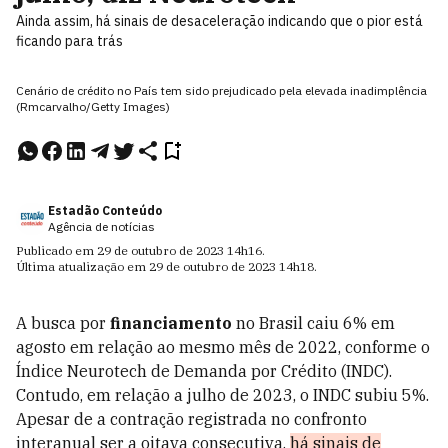
Ainda assim, há sinais de desaceleração indicando que o pior está
ficando para trás
Cenário de crédito no País tem sido prejudicado pela elevada inadimplência
(Rmcarvalho/Getty Images)
Estadão Conteúdo
Agência de notícias
Publicado em
29 de outubro de 2023
14h16
.
Última atualização em
29 de outubro de 2023
14h18
.
A busca por
financiamento
no Brasil caiu 6% em
agosto em relação ao mesmo mês de 2022, conforme o
Índice Neurotech de Demanda por Crédito (INDC).
Contudo, em relação a julho de 2023, o INDC subiu 5%.
Apesar de a contração registrada no confronto
interanual ser a oitava consecutiva,
há sinais de