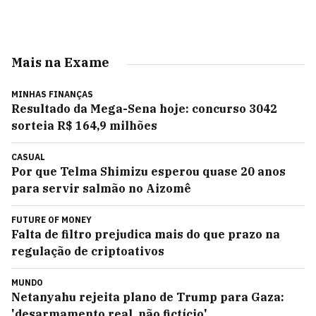
Mais na Exame
MINHAS FINANÇAS
Resultado da Mega-Sena hoje: concurso 3042
sorteia R$ 164,9 milhões
CASUAL
Por que Telma Shimizu esperou quase 20 anos
para servir salmão no Aizomê
FUTURE OF MONEY
Falta de filtro prejudica mais do que prazo na
regulação de criptoativos
MUNDO
Netanyahu rejeita plano de Trump para Gaza:
'desarmamento real, não fictício'