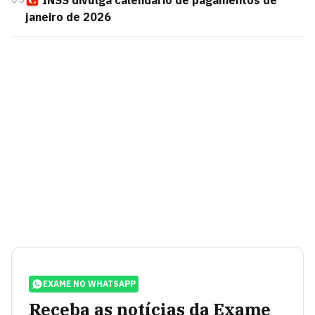
INSS divulga calendário de pagamentos de
janeiro de 2026
EXAME NO WHATSAPP
Receba as notícias da Exame