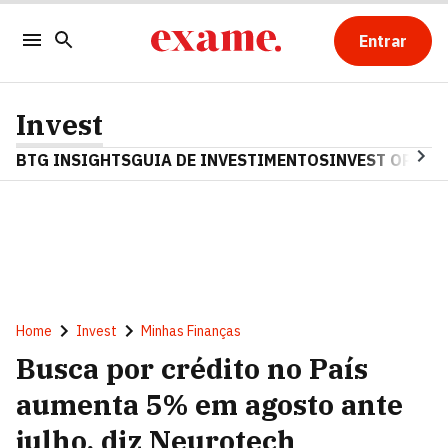
Entrar
Invest
BTG INSIGHTS
GUIA DE INVESTIMENTOS
INVEST OPINA
Home
Invest
Minhas Finanças
Busca por crédito no País
aumenta 5% em agosto ante
julho, diz Neurotech