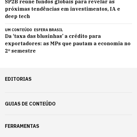
SP2B reúne fundos globais para revelar as
próximas tendências em investimentos, IA e
deep tech
UM CONTEÚDO
ESFERA BRASIL
Da ‘taxa das blusinhas’ a crédito para
exportadores: as MPs que pautam a economia no
2º semestre
EDITORIAS
GUIAS DE CONTEÚDO
FERRAMENTAS