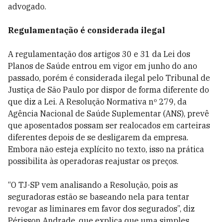
advogado.
Regulamentação é considerada ilegal
A regulamentação dos artigos 30 e 31 da Lei dos
Planos de Saúde entrou em vigor em junho do ano
passado, porém é considerada ilegal pelo Tribunal de
Justiça de São Paulo por dispor de forma diferente do
que diz a Lei. A Resolução Normativa nº 279, da
Agência Nacional de Saúde Suplementar (ANS), prevê
que aposentados possam ser realocados em carteiras
diferentes depois de se desligarem da empresa.
Embora não esteja explícito no texto, isso na prática
possibilita às operadoras reajustar os preços.
“O TJ-SP vem analisando a Resolução, pois as
seguradoras estão se baseando nela para tentar
revogar as liminares em favor dos segurados”, diz
Périsson Andrade, que explica que uma simples