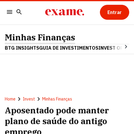
Entrar
Minhas Finanças
BTG INSIGHTS
GUIA DE INVESTIMENTOS
INVEST OPINA
Home
Invest
Minhas Finanças
Aposentado pode manter
plano de saúde do antigo
emprego