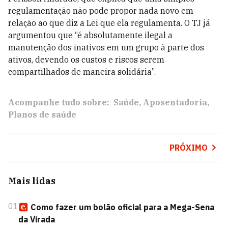
regulamentação não pode propor nada novo em
relação ao que diz a Lei que ela regulamenta. O TJ já
argumentou que “é absolutamente ilegal a
manutenção dos inativos em um grupo à parte dos
ativos, devendo os custos e riscos serem
compartilhados de maneira solidária”.
Acompanhe tudo sobre:
Saúde
Aposentadoria
Planos de saúde
PRÓXIMO
Mais lidas
01
Como fazer um bolão oficial para a Mega-Sena
da Virada