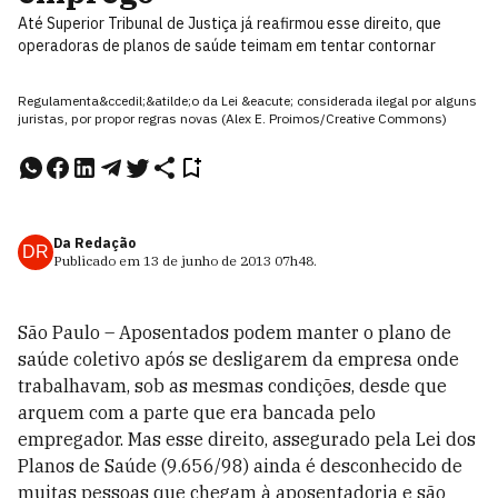
Até Superior Tribunal de Justiça já reafirmou esse direito, que
operadoras de planos de saúde teimam em tentar contornar
Regulamenta&ccedil;&atilde;o da Lei &eacute; considerada ilegal por alguns
juristas, por propor regras novas (Alex E. Proimos/Creative Commons)
Da Redação
DR
Publicado em
13 de junho de 2013
07h48
.
São Paulo – Aposentados podem manter o plano de
saúde coletivo após se desligarem da empresa onde
trabalhavam, sob as mesmas condições, desde que
arquem com a parte que era bancada pelo
empregador. Mas esse direito, assegurado pela Lei dos
Planos de Saúde (9.656/98) ainda é desconhecido de
muitas pessoas que chegam à aposentadoria e são