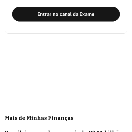
Entrar no canal da Exame
Mais de Minhas Finanças