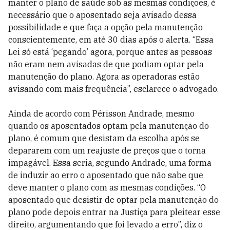
manter o plano de saúde sob as mesmas condições, é
necessário que o aposentado seja avisado dessa
possibilidade e que faça a opção pela manutenção
conscientemente, em até 30 dias após o alerta. “Essa
Lei só está ‘pegando’ agora, porque antes as pessoas
não eram nem avisadas de que podiam optar pela
manutenção do plano. Agora as operadoras estão
avisando com mais frequência”, esclarece o advogado.
Ainda de acordo com Périsson Andrade, mesmo
quando os aposentados optam pela manutenção do
plano, é comum que desistam da escolha após se
depararem com um reajuste de preços que o torna
impagável. Essa seria, segundo Andrade, uma forma
de induzir ao erro o aposentado que não sabe que
deve manter o plano com as mesmas condições. “O
aposentado que desistir de optar pela manutenção do
plano pode depois entrar na Justiça para pleitear esse
direito, argumentando que foi levado a erro”, diz o