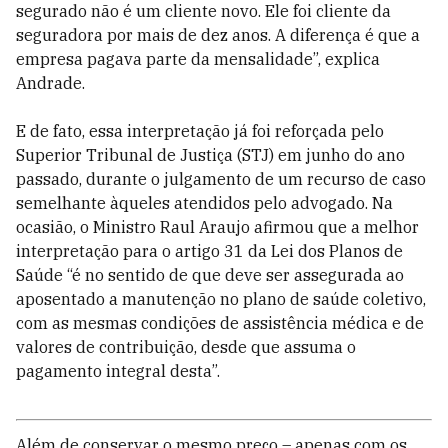
segurado não é um cliente novo. Ele foi cliente da
seguradora por mais de dez anos. A diferença é que a
empresa pagava parte da mensalidade”, explica
Andrade.
E de fato, essa interpretação já foi reforçada pelo
Superior Tribunal de Justiça (STJ) em junho do ano
passado, durante o julgamento de um recurso de caso
semelhante àqueles atendidos pelo advogado. Na
ocasião, o Ministro Raul Araujo afirmou que a melhor
interpretação para o artigo 31 da Lei dos Planos de
Saúde “é no sentido de que deve ser assegurada ao
aposentado a manutenção no plano de saúde coletivo,
com as mesmas condições de assistência médica e de
valores de contribuição, desde que assuma o
pagamento integral desta”.
Além de conservar o mesmo preço – apenas com os