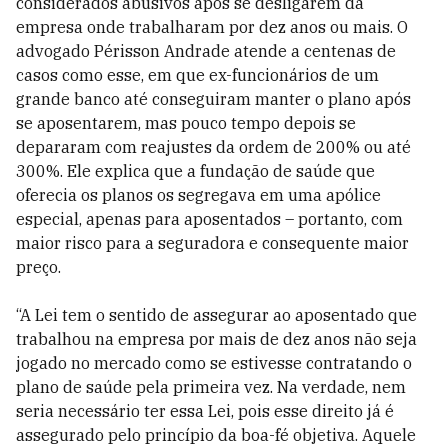
considerados abusivos após se desligarem da
empresa onde trabalharam por dez anos ou mais. O
advogado Périsson Andrade atende a centenas de
casos como esse, em que ex-funcionários de um
grande banco até conseguiram manter o plano após
se aposentarem, mas pouco tempo depois se
depararam com reajustes da ordem de 200% ou até
300%. Ele explica que a fundação de saúde que
oferecia os planos os segregava em uma apólice
especial, apenas para aposentados – portanto, com
maior risco para a seguradora e consequente maior
preço.
“A Lei tem o sentido de assegurar ao aposentado que
trabalhou na empresa por mais de dez anos não seja
jogado no mercado como se estivesse contratando o
plano de saúde pela primeira vez. Na verdade, nem
seria necessário ter essa Lei, pois esse direito já é
assegurado pelo princípio da boa-fé objetiva. Aquele